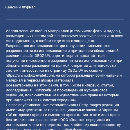
Женский Журнал
Использование любых материалов (в том числе фото- и видео-),
размещенных на этом сайте
https://www.obozrevatel.com
и на всех
его поддоменах, в любом виде строго запрещено.
Разрешается использование при получении письменного
разрешения на их использование и при условии обязательной
ссылки на сайт OBOZ.UA, а для интернет-изданий - при
получении письменного разрешения на их использование и при
обязательном размещении прямой, открытой для поисковых
систем, гиперссылки на страницу OBOZ.UA по ссылке
https://www.obozrevatel.com
, на которой размещен оригинальный
материал в первом абзаце материала.
Все материалы на этом сайте, в том числе интервью, статьи,
исследования – служебные произведения журналистов
редакции, исключительные имущественные права на которые
принадлежат ООО «Золотая середина».
На все опубликованные фотоматериалы Getty Images редакция
имеет имущественные права, защищаемые законом Украины
«Об авторских правах и смежных правах», никто не имеет права
без письменного разрешения ООО «Золотая середина» их
использовать, они не подлежат дальнейшему воспроизводству,
переводу, распространению в любой форме.