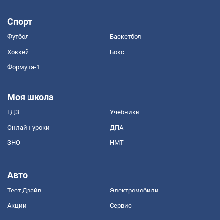
Спорт
Футбол
Баскетбол
Хоккей
Бокс
Формула-1
Моя школа
ГДЗ
Учебники
Онлайн уроки
ДПА
ЗНО
НМТ
Авто
Тест Драйв
Электромобили
Акции
Сервис