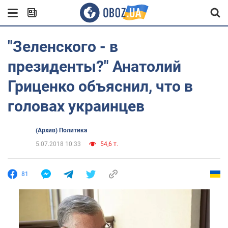
"Зеленского - в
президенты?" Анатолий
Гриценко объяснил, что в
головах украинцев
(Архив) Политика
5.07.2018 10:33
54,6 т.
81