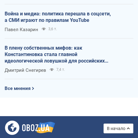
Война и медиа: политика перешла в соцсети,
а СМИ играют по правилам YouTube
Павел Казарин
3,6 т.
В плену собственных мифов: как
Константиновка стала главной
идеологической ловушкой для российских
оккупантов
Дмитрий Снегирев
7,4 т.
Все мнения
В начало