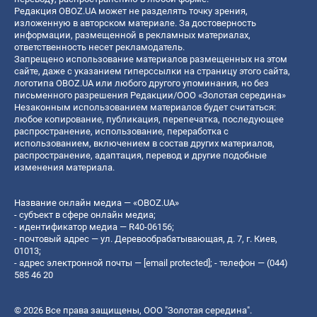
Редакция OBOZ.UA может не разделять точку зрения,
изложенную в авторском материале. За достоверность
информации, размещенной в рекламных материалах,
ответственность несет рекламодатель.
Запрещено использование материалов размещенных на этом
сайте, даже с указанием гиперссылки на страницу этого сайта,
логотипа OBOZ.UA или любого другого упоминания, но без
письменного разрешения Редакции/ООО «Золотая середина»
Незаконным использованием материалов будет считаться:
любое копирование, публикация, перепечатка, последующее
распространение, использование, переработка с
использованием, включением в состав других материалов,
распространение, адаптация, перевод и другие подобные
изменения материала.
Название онлайн медиа — «OBOZ.UA»
- субъект в сфере онлайн медиа;
- идентификатор медиа — R40-06156;
- почтовый адрес — ул. Деревообрабатывающая, д. 7, г. Киев,
01013;
- адрес электронной почты —
[email protected]
; - телефон — (044)
585 46 20
© 2026 Все права защищены, ООО "Золотая середина".