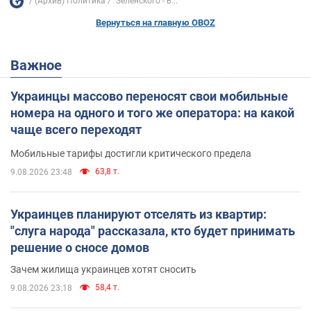
(Архив) Политика
"Зеленского - в...
Вернуться на главную OBOZ
Важное
Украинцы массово переносят свои мобильные
номера на одного и того же оператора: на какой
чаще всего переходят
Мобильные тарифы достигли критического предела
63,8 т.
9.08.2026 23:48
Украинцев планируют отселять из квартир:
"слуга народа" рассказала, кто будет принимать
решение о сносе домов
Зачем жилища украинцев хотят сносить
58,4 т.
9.08.2026 23:18