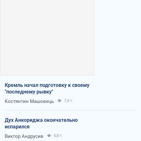
Кремль начал подготовку к своему
"последнему рывку"
Костянтин Машовець
7,4 т.
Дух Анкориджа окончательно
испарился
Виктор Андрусив
6,8 т.