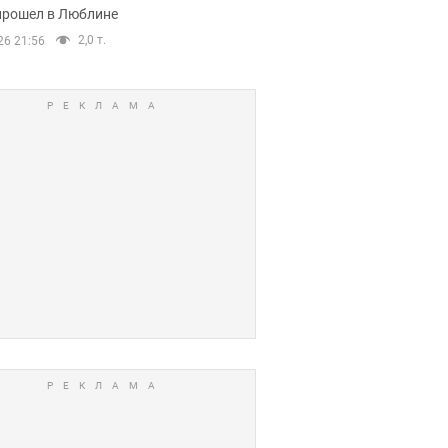
прошел в Люблине
2,0 т.
26 21:56