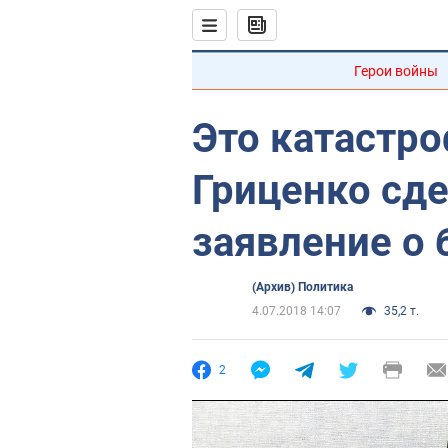
Герои войны
Это катастро
Гриценко сд
заявление о
(Архив) Политика
4.07.2018 14:07
35,2 т.
2