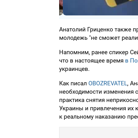
Анатолий Гриценко также пр
молодежь "не сможет реализ
Напомним, ранее спикер Се
что в настоящее время
в По
украинцев.
Как писал
OBOZREVATEL
, А
необходимости изменения с
практика снятия неприкосн
Украины и привлечения их к
к реальному наказанию пре