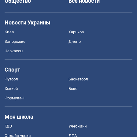
Общество
Все новости
Новости Украины
Киев
Харьков
Запорожье
Днепр
Черкассы
Спорт
Футбол
Баскетбол
Хоккей
Бокс
Формула-1
Моя школа
ГДЗ
Учебники
Онлайн уроки
ДПА