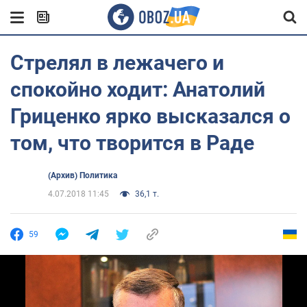
Стрелял в лежачего и
спокойно ходит: Анатолий
Гриценко ярко высказался о
том, что творится в Раде
(Архив) Политика
4.07.2018 11:45
36,1 т.
59