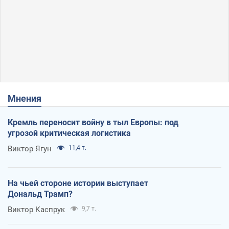
Мнения
Кремль переносит войну в тыл Европы: под
угрозой критическая логистика
Виктор Ягун
11,4 т.
На чьей стороне истории выступает
Дональд Трамп?
Виктор Каспрук
9,7 т.