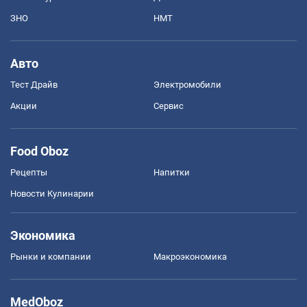
ЗНО
НМТ
Авто
Тест Драйв
Электромобили
Акции
Сервис
Food Oboz
Рецепты
Напитки
Новости Кулинарии
Экономика
Рынки и компании
Mакроэкономика
MedOboz