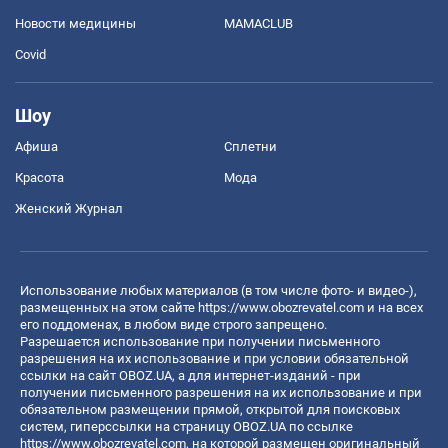
Новости медицины
MAMACLUB
Covid
Шоу
Афиша
Сплетни
Красота
Мода
Женский Журнал
Использование любых материалов (в том числе фото- и видео-),
размещенных на этом сайте
https://www.obozrevatel.com
и на всех
его поддоменах, в любом виде строго запрещено.
Разрешается использование при получении письменного
разрешения на их использование и при условии обязательной
ссылки на сайт OBOZ.UA, а для интернет-изданий - при
получении письменного разрешения на их использование и при
обязательном размещении прямой, открытой для поисковых
систем, гиперссылки на страницу OBOZ.UA по ссылке
https://www.obozrevatel.com
, на которой размещен оригинальный