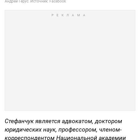
Стефанчук является адвокатом, доктором
юридических наук, профессором, членом-
корреспондентом Национальной академии