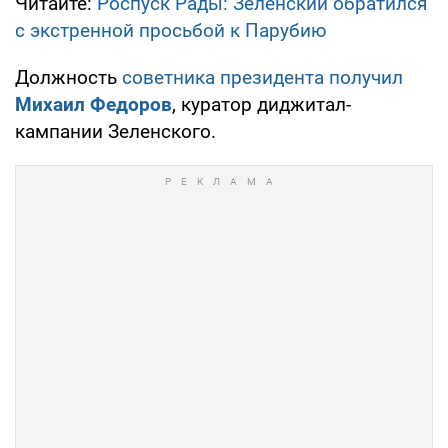
Читайте:
Роспуск Рады: Зеленский обратился
с экстренной просьбой к Парубию
Должность
советника президента получил
Михаил Федоров
, куратор диджитал-
кампании Зеленского.