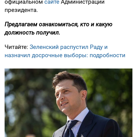
официальном
сайте
Администрации
президента.
Предлагаем ознакомиться, кто и какую
должность получил.
Читайте:
Зеленский распустил Раду и
назначил досрочные выборы: подробности