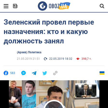
Зеленский провел первые
назначения: кто и какую
должность занял
(Архив) Политика
21.05.2019 21:51
22.05.2019 18:32
398,7 т.
583