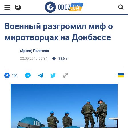
Военный разгромил миф о
миротворцах на Донбассе
(Архив) Политика
22.09.2017 05:34
38,6 т.
151