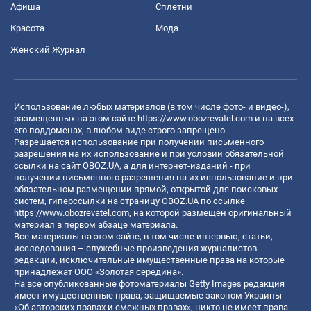
Афиша
Сплетни
Красота
Мода
Женский Журнал
Использование любых материалов (в том числе фото- и видео-),
размещенных на этом сайте
https://www.obozrevatel.com
и на всех
его поддоменах, в любом виде строго запрещено.
Разрешается использование при получении письменного
разрешения на их использование и при условии обязательной
ссылки на сайт OBOZ.UA, а для интернет-изданий - при
получении письменного разрешения на их использование и при
обязательном размещении прямой, открытой для поисковых
систем, гиперссылки на страницу OBOZ.UA по ссылке
https://www.obozrevatel.com
, на которой размещен оригинальный
материал в первом абзаце материала.
Все материалы на этом сайте, в том числе интервью, статьи,
исследования – служебные произведения журналистов
редакции, исключительные имущественные права на которые
принадлежат ООО «Золотая середина».
На все опубликованные фотоматериалы Getty Images редакция
имеет имущественные права, защищаемые законом Украины
«Об авторских правах и смежных правах», никто не имеет права