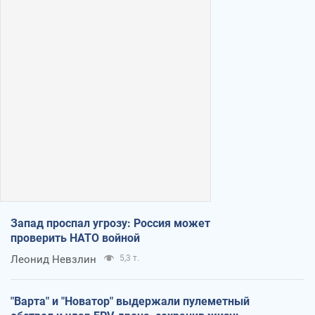
Запад проспал угрозу: Россия может
проверить НАТО войной
Леонид Невзлин
5,3 т.
"Варта" и "Новатор" выдержали пулеметный