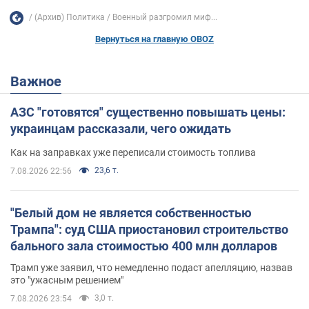
(Архив) Политика
Военный разгромил миф...
Вернуться на главную OBOZ
Важное
АЗС "готовятся" существенно повышать цены:
украинцам рассказали, чего ожидать
Как на заправках уже переписали стоимость топлива
23,6 т.
7.08.2026 22:56
"Белый дом не является собственностью
Трампа": суд США приостановил строительство
бального зала стоимостью 400 млн долларов
Трамп уже заявил, что немедленно подаст апелляцию, назвав
это "ужасным решением"
3,0 т.
7.08.2026 23:54