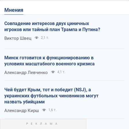
Мнения
Совпадение интересов двух циничных
игроков или тайный план Трампа и Путина?
Виктор Швец
2,1 т.
Минск готовится к функционированию в
условиях масштабного военного кризиса
Александр Левченко
4,1 т.
Чей будет Крым, тот и победит (NSJ), а
украинских футбольных чиновников могут
назвать убийцами
Александр Кирш
1,6 т.