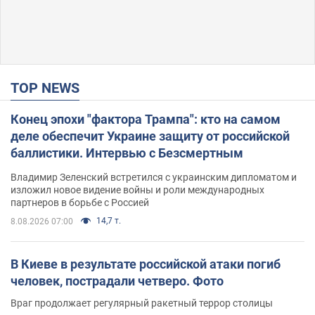
TOP NEWS
Конец эпохи "фактора Трампа": кто на самом
деле обеспечит Украине защиту от российской
баллистики. Интервью с Безсмертным
Владимир Зеленский встретился с украинским дипломатом и
изложил новое видение войны и роли международных
партнеров в борьбе с Россией
14,7 т.
8.08.2026 07:00
В Киеве в результате российской атаки погиб
человек, пострадали четверо. Фото
Враг продолжает регулярный ракетный террор столицы