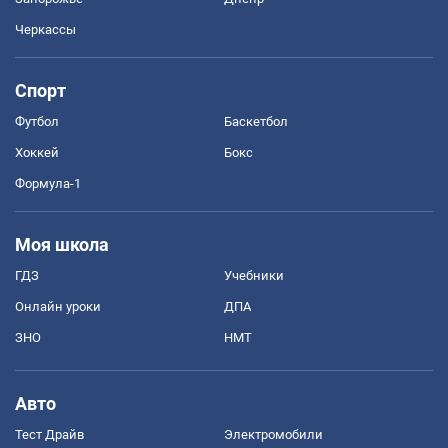
Черкассы
Спорт
Футбол
Баскетбол
Хоккей
Бокс
Формула-1
Моя школа
ГДЗ
Учебники
Онлайн уроки
ДПА
ЗНО
НМТ
Авто
Тест Драйв
Электромобили