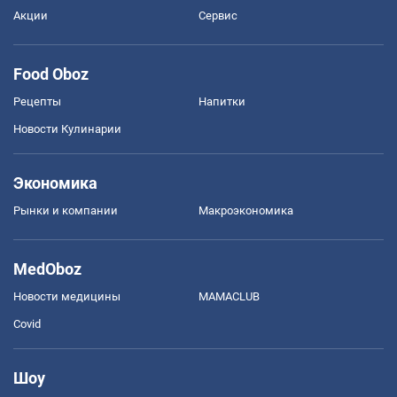
Акции
Сервис
Food Oboz
Рецепты
Напитки
Новости Кулинарии
Экономика
Рынки и компании
Mакроэкономика
MedOboz
Новости медицины
MAMACLUB
Covid
Шоу