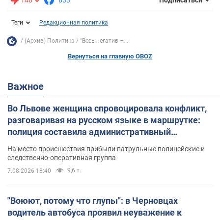
Подписаться
Теги
Редакционная политика
(Архив) Политика
"Весь негатив –...
Вернуться на главную OBOZ
Важное
Во Львове женщина спровоцировала конфликт,
разговаривая на русском языке в маршрутке:
полиция составила административный
протокол. Видео
На место происшествия прибыли патрульные полицейские и
следственно-оперативная группа
9,6 т.
7.08.2026 18:40
"Воюют, потому что глупы": в Черновцах
водитель автобуса проявил неуважение к