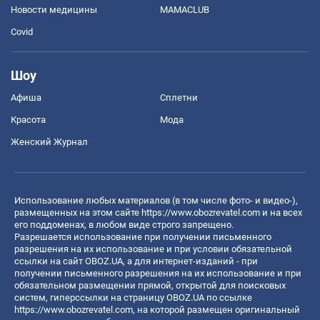
Новости медицины
MAMACLUB
Covid
Шоу
Афиша
Сплетни
Красота
Мода
Женский Журнал
Использование любых материалов (в том числе фото- и видео-),
размещенных на этом сайте
https://www.obozrevatel.com
и на всех
его поддоменах, в любом виде строго запрещено.
Разрешается использование при получении письменного
разрешения на их использование и при условии обязательной
ссылки на сайт OBOZ.UA, а для интернет-изданий - при
получении письменного разрешения на их использование и при
обязательном размещении прямой, открытой для поисковых
систем, гиперссылки на страницу OBOZ.UA по ссылке
https://www.obozrevatel.com
, на которой размещен оригинальный