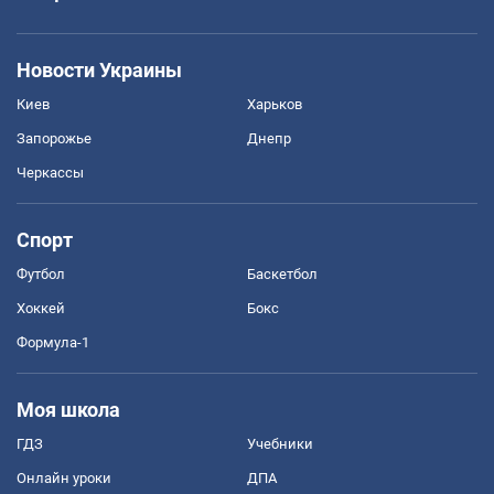
Новости Украины
Киев
Харьков
Запорожье
Днепр
Черкассы
Спорт
Футбол
Баскетбол
Хоккей
Бокс
Формула-1
Моя школа
ГДЗ
Учебники
Онлайн уроки
ДПА