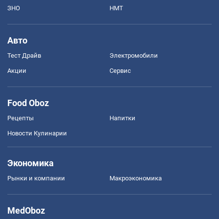
ЗНО
НМТ
Авто
Тест Драйв
Электромобили
Акции
Сервис
Food Oboz
Рецепты
Напитки
Новости Кулинарии
Экономика
Рынки и компании
Mакроэкономика
MedOboz