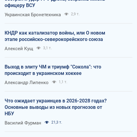
офицеру ВСУ
Украинская Бронетехника
2,9 т.
КНДР как катализатор войны, или О новом
этапе российско-северокорейского союза
Алексей Кущ
3,1 т.
Выход в элиту ЧМ и триумф "Сокола": что
происходит в украинском хоккее
Александр Липенко
1,1 т.
Что ожидает украинцев в 2026-2028 годах?
Основные выводы из новых прогнозов от
НБУ
Василий Фурман
21,3 т.