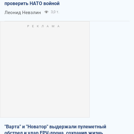
проверить НАТО войной
Леонид Невзлин
3,0 т.
"Варта" и "Новатор" выдержали пулеметный
обстрел и удар FPV-дрона, сохранив жизнь