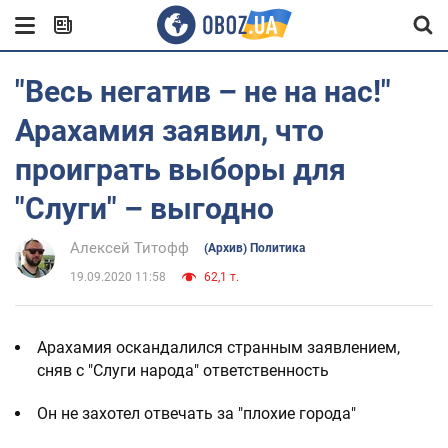
"Весь негатив – не на нас!"
Арахамия заявил, что
проиграть выборы для
"Слуги" – выгодно
Алексей Титофф
(Архив) Политика
19.09.2020 11:58
62,1 т.
Арахамия оскандалился странным заявлением,
сняв с "Слуги народа" ответственность
Он не захотел отвечать за "плохие города"