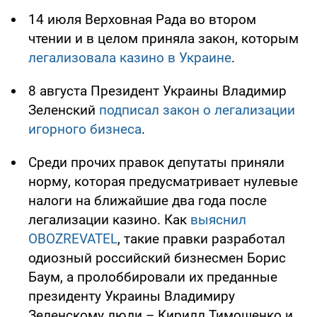
14 июля Верховная Рада во втором
чтении и в целом приняла закон, которым
легализовала казино в Украине
.
8 августа Президент Украины Владимир
Зеленский
подписал закон о легализации
игорного бизнеса
.
Среди прочих правок депутаты приняли
норму, которая предусматривает нулевые
налоги на ближайшие два года после
легализации казино. Как
выяснил
OBOZREVATEL
, такие правки разработал
одиозный российский бизнесмен Борис
Баум, а пролоббировали их преданные
президенту Украины Владимиру
Зеленскому люди – Кирилл Тимошенко и