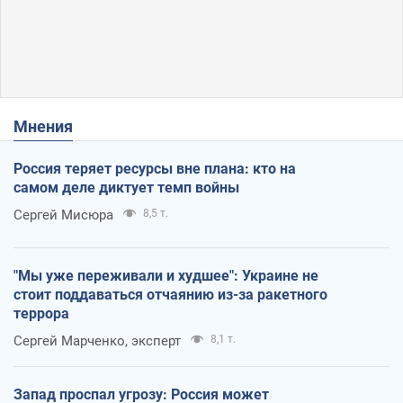
Мнения
Россия теряет ресурсы вне плана: кто на
самом деле диктует темп войны
Сергей Мисюра
8,5 т.
"Мы уже переживали и худшее": Украине не
стоит поддаваться отчаянию из-за ракетного
террора
Сергей Марченко, эксперт
8,1 т.
Запад проспал угрозу: Россия может