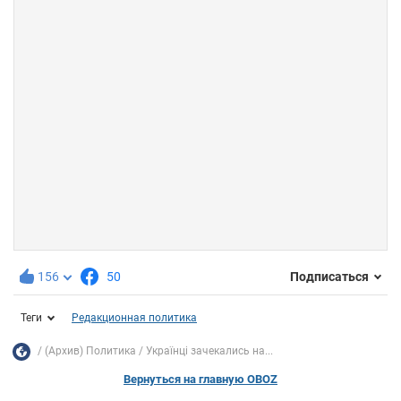
156
50
Подписаться
Теги
Редакционная политика
(Архив) Политика
Українці зачекались на...
Вернуться на главную OBOZ