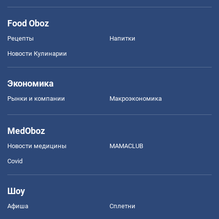
Food Oboz
Рецепты
Напитки
Новости Кулинарии
Экономика
Рынки и компании
Mакроэкономика
MedOboz
Новости медицины
MAMACLUB
Covid
Шоу
Афиша
Сплетни