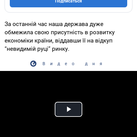
Подписаться
За останній час наша держава дуже
обмежила свою присутність в розвитку
економіки країни, віддавши її на відкуп
“невидимій руці” ринку.
Видео дня
Play Video