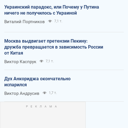
Украинский парадокс, или Почему у Путина
ничего не получилось с Украиной
Виталий Портников
7,1 т.
Москва выдвигает претензии Пекину:
дружба превращается в зависимость России
от Китая
Виктор Каспрук
7,1 т.
Дух Анкориджа окончательно
испарился
Виктор Андрусив
1,7 т.