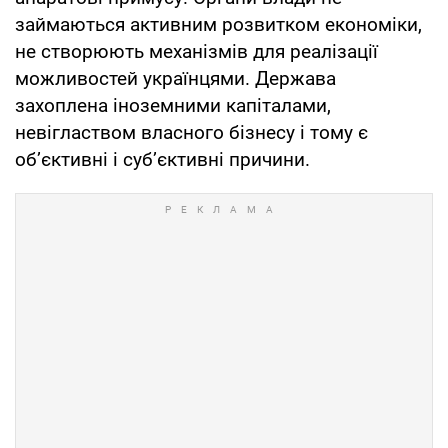
займаються активним розвитком економіки,
не створюють механізмів для реалізації
можливостей українцями. Держава
захоплена іноземними капіталами,
невіглаством власного бізнесу і тому є
об’єктивні і суб’єктивні причини.