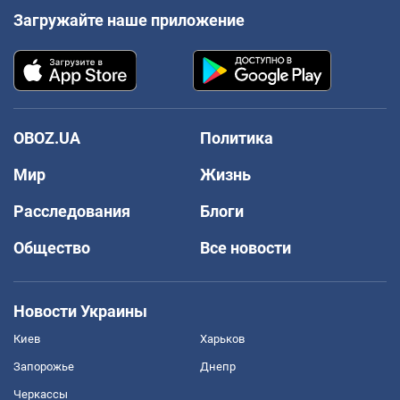
Загружайте наше приложение
OBOZ.UA
Политика
Мир
Жизнь
Расследования
Блоги
Общество
Все новости
Новости Украины
Киев
Харьков
Запорожье
Днепр
Черкассы