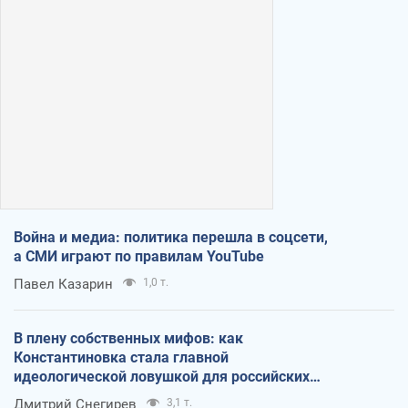
Война и медиа: политика перешла в соцсети,
а СМИ играют по правилам YouTube
Павел Казарин
1,0 т.
В плену собственных мифов: как
Константиновка стала главной
идеологической ловушкой для российских
оккупантов
Дмитрий Снегирев
3,1 т.