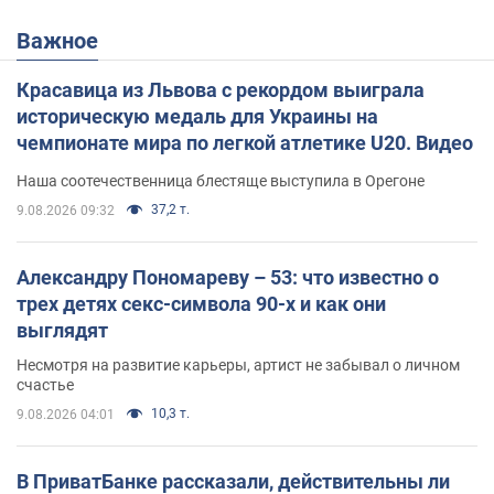
Важное
Красавица из Львова с рекордом выиграла
историческую медаль для Украины на
чемпионате мира по легкой атлетике U20. Видео
Наша соотечественница блестяще выступила в Орегоне
37,2 т.
9.08.2026 09:32
Александру Пономареву – 53: что известно о
трех детях секс-символа 90-х и как они
выглядят
Несмотря на развитие карьеры, артист не забывал о личном
счастье
10,3 т.
9.08.2026 04:01
В ПриватБанке рассказали, действительны ли