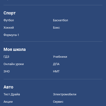
Спорт
Футбол
Баскетбол
Хоккей
Бокс
Формула-1
Моя школа
ГДЗ
Учебники
Онлайн уроки
ДПА
ЗНО
НМТ
Авто
Тест Драйв
Электромобили
Акции
Сервис