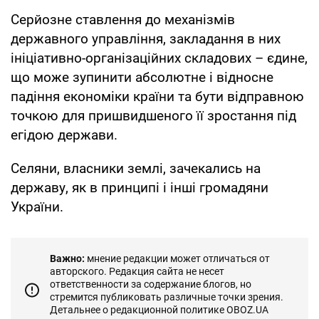
Серйозне ставлення до механізмів
державного управління, закладання в них
ініціативно-організаційних складових – єдине,
що може зупинити абсолютне і відносне
падіння економіки країни та бути відправною
точкою для пришвидшеного її зростання під
егідою держави.
Селяни, власники землі, зачекались на
державу, як в принципі і інші громадяни
України.
Важно:
мнение редакции может отличаться от
авторского. Редакция сайта не несет
ответственности за содержание блогов, но
стремится публиковать различные точки зрения.
Детальнее о редакционной политике OBOZ.UA