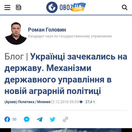
Роман Головин
Кандидат наук по государственному управлению
Блог |
Українці зачекались на
державу. Механізми
державного управління в
новій аграрній політиці
(Архив) Политика / Мнения
22.12.2018 08:03
27,4 т.
50