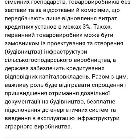
сімейних господарств, товаровиробників без
застави та за відсотками й комісіями, що
передбачають лише відновлення витрат
кредитних установ в межах 3%. Також,
первинний товаровиробник може бути
замовником із проектування та створення
(будівництва) інфраструктури
сільськогосподарського виробництва, а
держава забезпечить кредитування
відповідних капіталовкладень. Разом з цим,
важливу роль буде відігравати спрощення і
пришвидшення отримання дозвільної
документації на будівництво, безплатне
підключення до енергетичних систем та
введення в експлуатацію інфраструктури
аграрного виробництва.