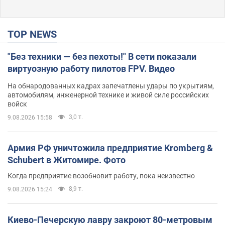
TOP NEWS
"Без техники — без пехоты!" В сети показали
виртуозную работу пилотов FPV. Видео
На обнародованных кадрах запечатлены удары по укрытиям,
автомобилям, инженерной технике и живой силе российских
войск
3,0 т.
9.08.2026 15:58
Армия РФ уничтожила предприятие Kromberg &
Schubert в Житомире. Фото
Когда предприятие возобновит работу, пока неизвестно
8,9 т.
9.08.2026 15:24
Киево-Печерскую лавру закроют 80-метровым