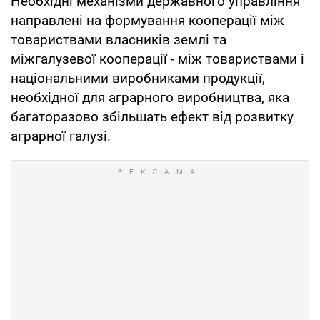
Необхідні механізми державного управління
направлені на формування кооперації між
товариствами власників землі та
міжгалузевої кооперації - між товариствами і
національними виробниками продукції,
необхідної для аграрного виробництва, яка
багаторазово збільшать ефект від розвитку
аграрної галузі.