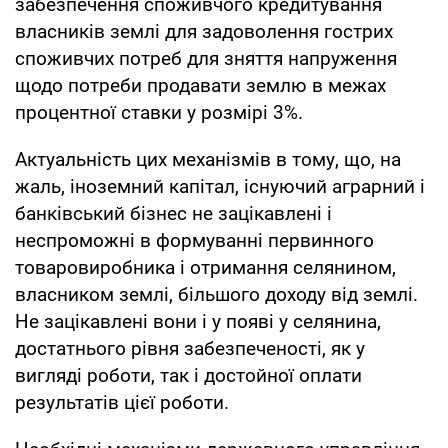
забезпечення споживчого кредитування
власників землі для задоволення гострих
споживчих потреб для зняття напруження
щодо потреби продавати землю в межах
процентної ставки у розмірі 3%.
Актуальність цих механізмів в тому, що, на
жаль, іноземний капітал, існуючий аграрний і
банківський бізнес не зацікавлені і
неспроможні в формуванні первинного
товаровиробника і отримання селянином,
власником землі, більшого доходу від землі.
Не зацікавлені вони і у появі у селянина,
достатнього рівня забезпеченості, як у
вигляді роботи, так і достойної оплати
результатів цієї роботи.