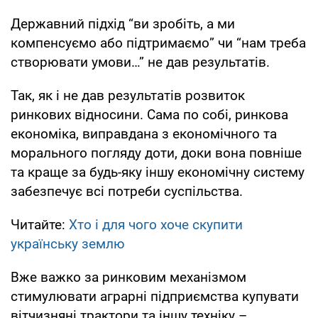
Державний підхід “ви зробіть, а ми
компенсуємо або підтримаємо” чи “нам треба
створювати умови…” не дав результатів.
Так, як і не дав результатів розвиток
ринкових відносини. Сама по собі, ринкова
економіка, виправдана з економічного та
морального погляду доти, доки вона повніше
та краще за будь-яку іншу економічну систему
забезпечує всі потреби суспільства.
Читайте:
Хто і для чого хоче скупити
українську землю
Вже важко за ринковим механізмом
стимулювати аграрні підприємства купувати
вітчизняні трактори та іншу техніку –