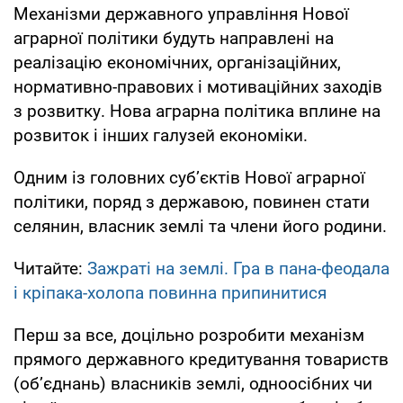
Механізми державного управління Нової
аграрної політики будуть направлені на
реалізацію економічних, організаційних,
нормативно-правових і мотиваційних заходів
з розвитку. Нова аграрна політика вплине на
розвиток і інших галузей економіки.
Одним із головних суб’єктів Нової аграрної
політики, поряд з державою, повинен стати
селянин, власник землі та члени його родини.
Читайте:
Зажраті на землі. Гра в пана-феодала
і кріпака-холопа повинна припинитися
Перш за все, доцільно розробити механізм
прямого державного кредитування товариств
(об’єднань) власників землі, одноосібних чи