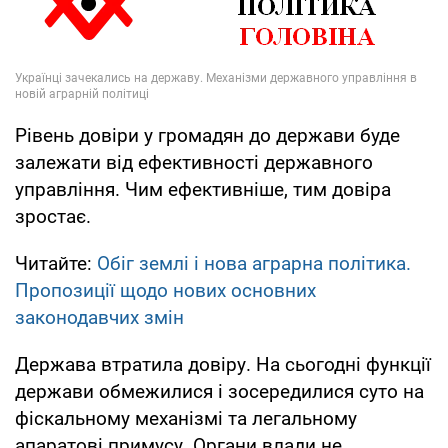
Рівень довіри у громадян до держави буде
залежати від ефективності державного
управління. Чим ефективніше, тим довіра
зростає.
Читайте:
Обіг землі і нова аграрна політика.
Пропозиції щодо нових основних
законодавчих змін
Держава втратила довіру. На сьогодні функції
держави обмежилися і зосередилися суто на
фіскальному механізмі та легальному
апаратові примусу. Органи влади не