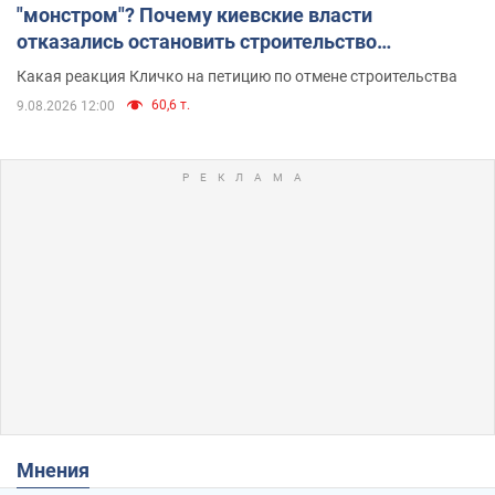
"монстром"? Почему киевские власти
отказались остановить строительство
небоскреба "московского верующего"
Какая реакция Кличко на петицию по отмене строительства
60,6 т.
9.08.2026 12:00
Мнения