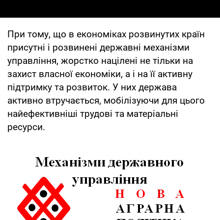
При тому, що в економіках розвинутих країн
присутні і розвинені державні механізми
управління, жорстко націлені не тільки на
захист власної економіки, а і на її активну
підтримку та розвиток. У них держава
активно втручається, мобілізуючи для цього
найефективніші трудові та матеріальні
ресурси.