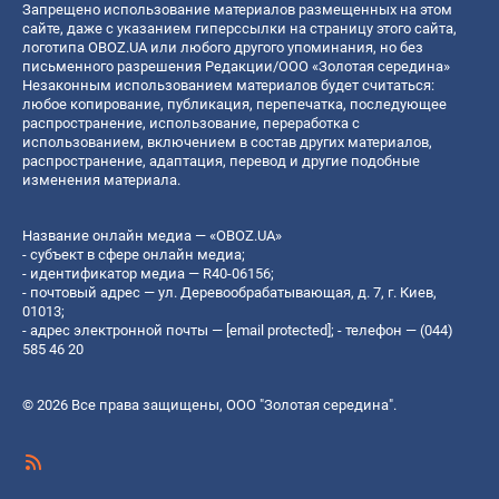
Запрещено использование материалов размещенных на этом
сайте, даже с указанием гиперссылки на страницу этого сайта,
логотипа OBOZ.UA или любого другого упоминания, но без
письменного разрешения Редакции/ООО «Золотая середина»
Незаконным использованием материалов будет считаться:
любое копирование, публикация, перепечатка, последующее
распространение, использование, переработка с
использованием, включением в состав других материалов,
распространение, адаптация, перевод и другие подобные
изменения материала.
Название онлайн медиа — «OBOZ.UA»
- субъект в сфере онлайн медиа;
- идентификатор медиа — R40-06156;
- почтовый адрес — ул. Деревообрабатывающая, д. 7, г. Киев,
01013;
- адрес электронной почты —
[email protected]
; - телефон — (044)
585 46 20
© 2026 Все права защищены, ООО "Золотая середина".