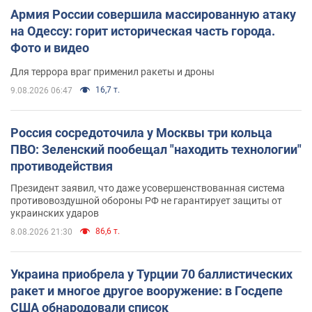
Армия России совершила массированную атаку
на Одессу: горит историческая часть города.
Фото и видео
Для террора враг применил ракеты и дроны
16,7 т.
9.08.2026 06:47
Россия сосредоточила у Москвы три кольца
ПВО: Зеленский пообещал "находить технологии"
противодействия
Президент заявил, что даже усовершенствованная система
противовоздушной обороны РФ не гарантирует защиты от
украинских ударов
86,6 т.
8.08.2026 21:30
Украина приобрела у Турции 70 баллистических
ракет и многое другое вооружение: в Госдепе
США обнародовали список