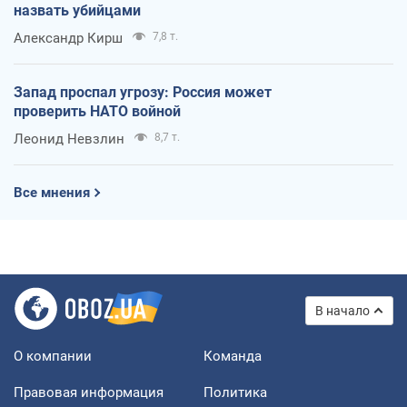
назвать убийцами
Александр Кирш
7,8 т.
Запад проспал угрозу: Россия может
проверить НАТО войной
Леонид Невзлин
8,7 т.
Все мнения
В начало
О компании
Команда
Правовая информация
Политика