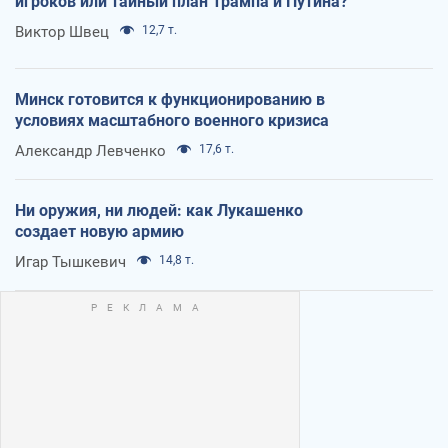
игроков или тайный план Трампа и Путина?
Виктор Швец
12,7 т.
Минск готовится к функционированию в
условиях масштабного военного кризиса
Александр Левченко
17,6 т.
Ни оружия, ни людей: как Лукашенко
создает новую армию
Игар Тышкевич
14,8 т.