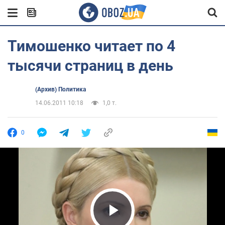
Тимошенко читает по 4
тысячи страниц в день
(Архив) Политика
14.06.2011 10:18
1,0 т.
0