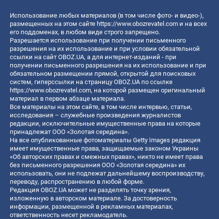
Использование любых материалов (в том числе фото- и видео-),
размещенных на этом сайте
https://www.obozrevatel.com
и на всех
его поддоменах, в любом виде строго запрещено.
Разрешается использование при получении письменного
разрешения на их использование и при условии обязательной
ссылки на сайт OBOZ.UA, а для интернет-изданий - при
получении письменного разрешения на их использование и при
обязательном размещении прямой, открытой для поисковых
систем, гиперссылки на страницу OBOZ.UA по ссылке
https://www.obozrevatel.com
, на которой размещен оригинальный
материал в первом абзаце материала.
Все материалы на этом сайте, в том числе интервью, статьи,
исследования – служебные произведения журналистов
редакции, исключительные имущественные права на которые
принадлежат ООО «Золотая середина».
На все опубликованные фотоматериалы Getty Images редакция
имеет имущественные права, защищаемые законом Украины
«Об авторских правах и смежных правах», никто не имеет права
без письменного разрешения ООО «Золотая середина» их
использовать, они не подлежат дальнейшему воспроизводству,
переводу, распространению в любой форме.
Редакция OBOZ.UA может не разделять точку зрения,
изложенную в авторском материале. За достоверность
информации, размещенной в рекламных материалах,
ответственность несет рекламодатель.