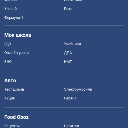
Хоккей
Бокс
Формула-1
Моя школа
ГДЗ
Учебники
Онлайн уроки
ДПА
ЗНО
НМТ
Авто
Тест Драйв
Электромобили
Акции
Сервис
Food Oboz
Рецепты
Напитки