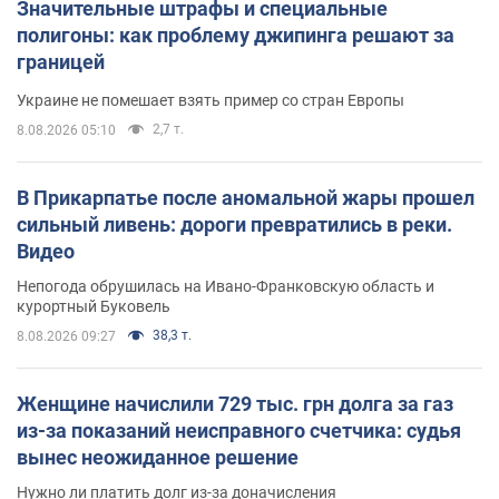
Значительные штрафы и специальные
полигоны: как проблему джипинга решают за
границей
Украине не помешает взять пример со стран Европы
2,7 т.
8.08.2026 05:10
В Прикарпатье после аномальной жары прошел
сильный ливень: дороги превратились в реки.
Видео
Непогода обрушилась на Ивано-Франковскую область и
курортный Буковель
38,3 т.
8.08.2026 09:27
Женщине начислили 729 тыс. грн долга за газ
из-за показаний неисправного счетчика: судья
вынес неожиданное решение
Нужно ли платить долг из-за доначисления