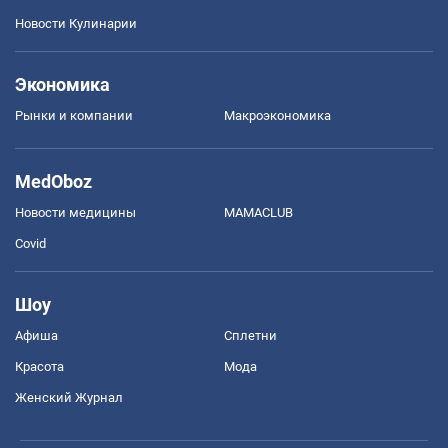
Новости Кулинарии
Экономика
Рынки и компании
Mакроэкономика
MedOboz
Новости медицины
MAMACLUB
Covid
Шоу
Афиша
Сплетни
Красота
Мода
Женский Журнал