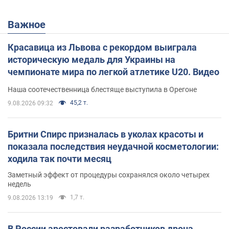
Важное
Красавица из Львова с рекордом выиграла
историческую медаль для Украины на
чемпионате мира по легкой атлетике U20. Видео
Наша соотечественница блестяще выступила в Орегоне
45,2 т.
9.08.2026 09:32
Бритни Спирс призналась в уколах красоты и
показала последствия неудачной косметологии:
ходила так почти месяц
Заметный эффект от процедуры сохранялся около четырех
недель
1,7 т.
9.08.2026 13:19
В России арестовали разработчиков дрона,