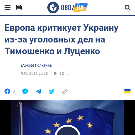
Европа критикует Украину
из-за уголовных дел на
Тимошенко и Луценко
(Архив) Политика
9.06.2011 22:38
1,2 т.
0