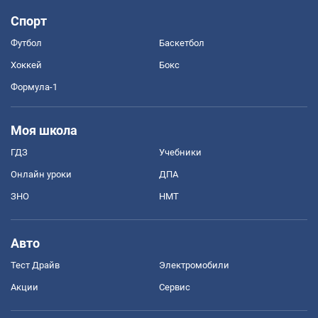
Спорт
Футбол
Баскетбол
Хоккей
Бокс
Формула-1
Моя школа
ГДЗ
Учебники
Онлайн уроки
ДПА
ЗНО
НМТ
Авто
Тест Драйв
Электромобили
Акции
Сервис