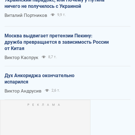
ничего не получилось с Украиной
Виталий Портников
9,9 т.
Москва выдвигает претензии Пекину:
дружба превращается в зависимость России
от Китая
Виктор Каспрук
8,7 т.
Дух Анкориджа окончательно
испарился
Виктор Андрусив
2,6 т.