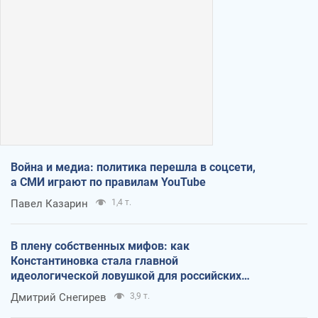
Война и медиа: политика перешла в соцсети,
а СМИ играют по правилам YouTube
Павел Казарин
1,4 т.
В плену собственных мифов: как
Константиновка стала главной
идеологической ловушкой для российских
оккупантов
Дмитрий Снегирев
3,9 т.