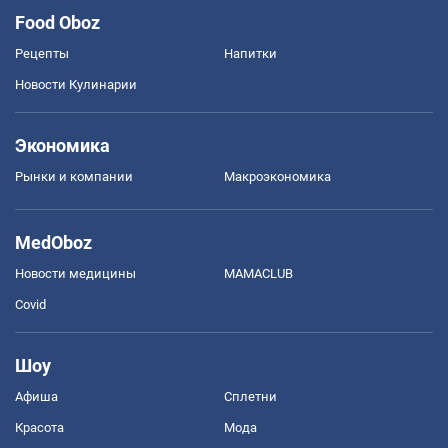
Food Oboz
Рецепты
Напитки
Новости Кулинарии
Экономика
Рынки и компании
Mакроэкономика
MedOboz
Новости медицины
MAMACLUB
Covid
Шоу
Афиша
Сплетни
Красота
Мода