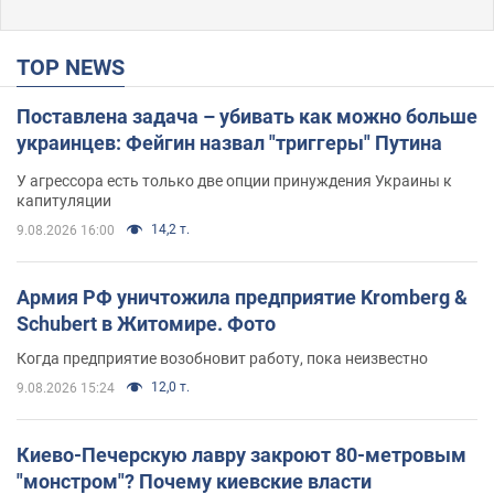
TOP NEWS
Поставлена задача – убивать как можно больше
украинцев: Фейгин назвал "триггеры" Путина
У агрессора есть только две опции принуждения Украины к
капитуляции
14,2 т.
9.08.2026 16:00
Армия РФ уничтожила предприятие Kromberg &
Schubert в Житомире. Фото
Когда предприятие возобновит работу, пока неизвестно
12,0 т.
9.08.2026 15:24
Киево-Печерскую лавру закроют 80-метровым
"монстром"? Почему киевские власти