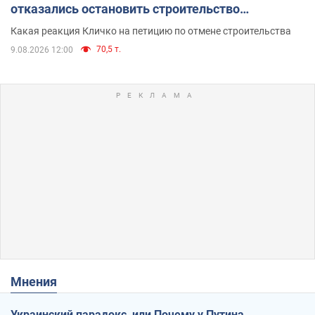
отказались остановить строительство
небоскреба "московского верующего"
Какая реакция Кличко на петицию по отмене строительства
70,5 т.
9.08.2026 12:00
Мнения
Украинский парадокс, или Почему у Путина