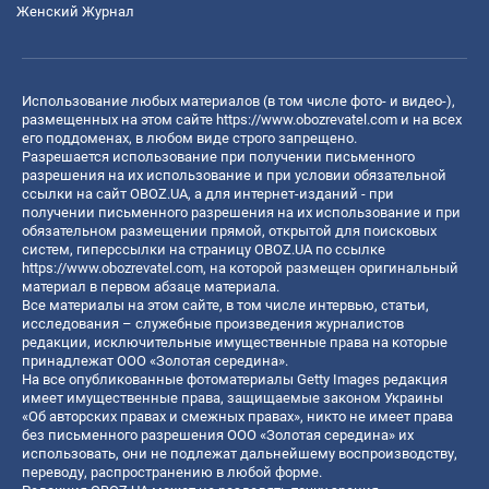
Женский Журнал
Использование любых материалов (в том числе фото- и видео-),
размещенных на этом сайте
https://www.obozrevatel.com
и на всех
его поддоменах, в любом виде строго запрещено.
Разрешается использование при получении письменного
разрешения на их использование и при условии обязательной
ссылки на сайт OBOZ.UA, а для интернет-изданий - при
получении письменного разрешения на их использование и при
обязательном размещении прямой, открытой для поисковых
систем, гиперссылки на страницу OBOZ.UA по ссылке
https://www.obozrevatel.com
, на которой размещен оригинальный
материал в первом абзаце материала.
Все материалы на этом сайте, в том числе интервью, статьи,
исследования – служебные произведения журналистов
редакции, исключительные имущественные права на которые
принадлежат ООО «Золотая середина».
На все опубликованные фотоматериалы Getty Images редакция
имеет имущественные права, защищаемые законом Украины
«Об авторских правах и смежных правах», никто не имеет права
без письменного разрешения ООО «Золотая середина» их
использовать, они не подлежат дальнейшему воспроизводству,
переводу, распространению в любой форме.