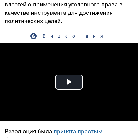
властей о применения уголовного права в
качестве инструмента для достижения
политических целей.
Видео дня
Play Video
Резолюция была
принята простым