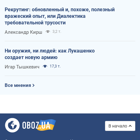
Рекрутинг: обновленный и, похоже, полезный
вражеский опыт, или Диалектика
требовательной трусости
Александр Кирш
3,2 т.
Ни оружия, ни людей: как Лукашенко
создает новую армию
Игар Тышкевич
17,3 т.
Все мнения
В начало