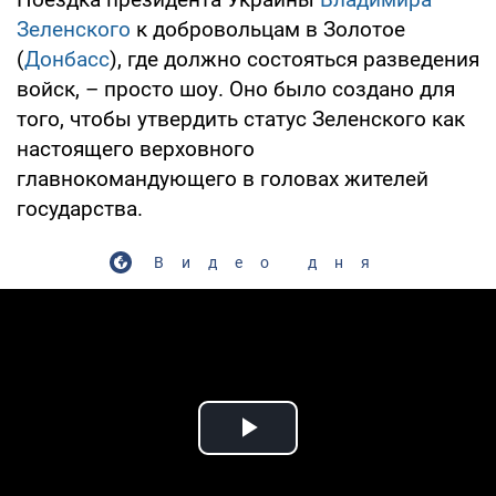
Зеленского
к добровольцам в Золотое
(
Донбасс
), где должно состояться разведения
войск, – просто шоу. Оно было создано для
того, чтобы утвердить статус Зеленского как
настоящего верховного
главнокомандующего в головах жителей
государства.
Видео дня
Play Video