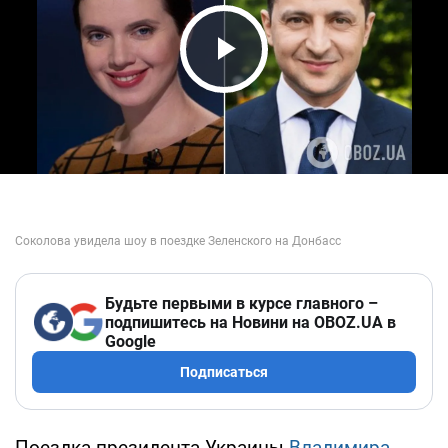
Play Video
Будьте первыми в курсе главного –
подпишитесь на Новини на OBOZ.UA в
Google
Подписаться
Поездка президента Украины
Владимира