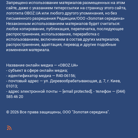
Запрещено использование материалов размещенных на этом
сайте, даже с указанием гиперссылки на страницу этого сайта,
логотипа OBOZ.UA или любого другого упоминания, но без
письменного разрешения Редакции/ООО «Золотая середина»
Незаконным использованием материалов будет считаться:
любое копирование, публикация, перепечатка, последующее
распространение, использование, переработка с
использованием, включением в состав других материалов,
распространение, адаптация, перевод и другие подобные
изменения материала.
Название онлайн медиа — «OBOZ.UA»
- субъект в сфере онлайн медиа;
- идентификатор медиа — R40-06156;
- почтовый адрес — ул. Деревообрабатывающая, д. 7, г. Киев,
01013;
- адрес электронной почты —
[email protected]
; - телефон — (044)
585 46 20
© 2026 Все права защищены, ООО "Золотая середина".