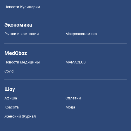
Новости Кулинарии
Экономика
Рынки и компании
Mакроэкономика
MedOboz
Новости медицины
MAMACLUB
Covid
Шоу
Афиша
Сплетни
Красота
Мода
Женский Журнал