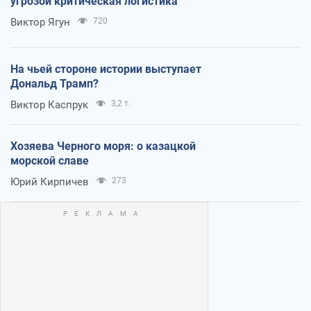
угрозой критическая логистика
Виктор Ягун
720
На чьей стороне истории выступает
Дональд Трамп?
Виктор Каспрук
3,2 т.
Хозяева Черного моря: о казацкой
морской славе
Юрий Кирпичев
273