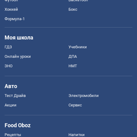
Хоккей
Бокс
Формула-1
Моя школа
ГДЗ
Учебники
Онлайн уроки
ДПА
ЗНО
НМТ
Авто
Тест Драйв
Электромобили
Акции
Сервис
Food Oboz
Рецепты
Напитки