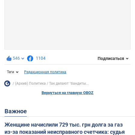
546
1104
Подписаться
Теги
Редакционная политика
(Архив) Политика
Так делают "бандиты...
Вернуться на главную OBOZ
Важное
Женщине начислили 729 тыс. грн долга за газ
из-за показаний неисправного счетчика: судья