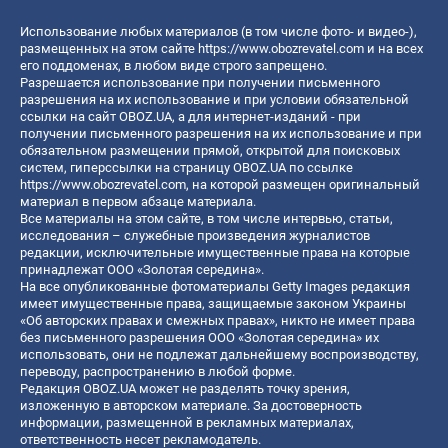
Использование любых материалов (в том числе фото- и видео-),
размещенных на этом сайте
https://www.obozrevatel.com
и на всех
его поддоменах, в любом виде строго запрещено.
Разрешается использование при получении письменного
разрешения на их использование и при условии обязательной
ссылки на сайт OBOZ.UA, а для интернет-изданий - при
получении письменного разрешения на их использование и при
обязательном размещении прямой, открытой для поисковых
систем, гиперссылки на страницу OBOZ.UA по ссылке
https://www.obozrevatel.com
, на которой размещен оригинальный
материал в первом абзаце материала.
Все материалы на этом сайте, в том числе интервью, статьи,
исследования – служебные произведения журналистов
редакции, исключительные имущественные права на которые
принадлежат ООО «Золотая середина».
На все опубликованные фотоматериалы Getty Images редакция
имеет имущественные права, защищаемые законом Украины
«Об авторских правах и смежных правах», никто не имеет права
без письменного разрешения ООО «Золотая середина» их
использовать, они не подлежат дальнейшему воспроизводству,
переводу, распространению в любой форме.
Редакция OBOZ.UA может не разделять точку зрения,
изложенную в авторском материале. За достоверность
информации, размещенной в рекламных материалах,
ответственность несет рекламодатель.