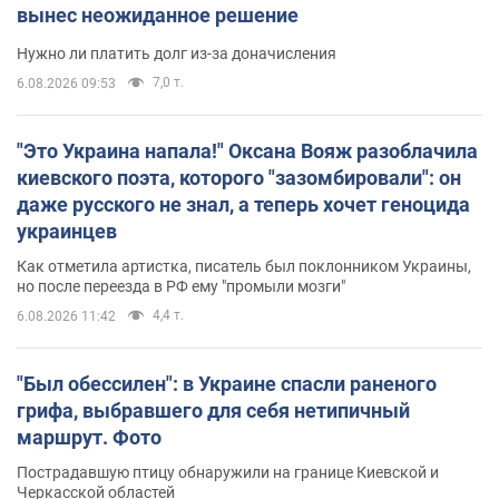
вынес неожиданное решение
Нужно ли платить долг из-за доначисления
7,0 т.
6.08.2026 09:53
"Это Украина напала!" Оксана Вояж разоблачила
киевского поэта, которого "зазомбировали": он
даже русского не знал, а теперь хочет геноцида
украинцев
Как отметила артистка, писатель был поклонником Украины,
но после переезда в РФ ему "промыли мозги"
4,4 т.
6.08.2026 11:42
"Был обессилен": в Украине спасли раненого
грифа, выбравшего для себя нетипичный
маршрут. Фото
Пострадавшую птицу обнаружили на границе Киевской и
Черкасской областей