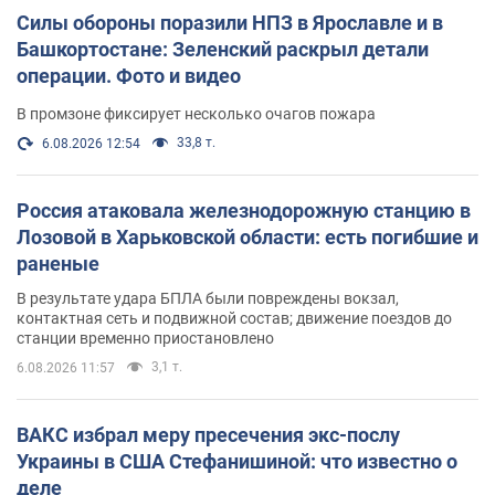
Силы обороны поразили НПЗ в Ярославле и в
Башкортостане: Зеленский раскрыл детали
операции. Фото и видео
В промзоне фиксирует несколько очагов пожара
33,8 т.
6.08.2026 12:54
Россия атаковала железнодорожную станцию в
Лозовой в Харьковской области: есть погибшие и
раненые
В результате удара БПЛА были повреждены вокзал,
контактная сеть и подвижной состав; движение поездов до
станции временно приостановлено
3,1 т.
6.08.2026 11:57
ВАКС избрал меру пресечения экс-послу
Украины в США Стефанишиной: что известно о
деле