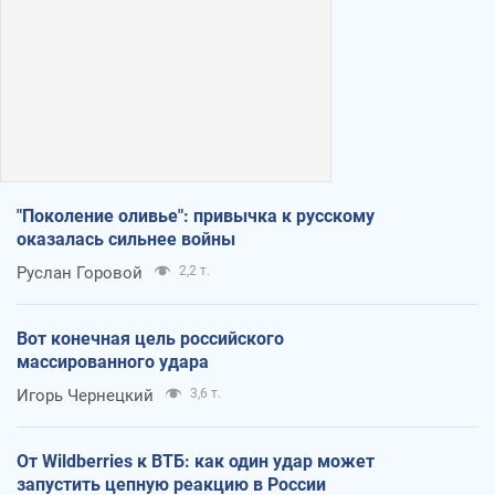
"Поколение оливье": привычка к русскому
оказалась сильнее войны
Руслан Горовой
2,2 т.
Вот конечная цель российского
массированного удара
Игорь Чернецкий
3,6 т.
От Wildberries к ВТБ: как один удар может
запустить цепную реакцию в России