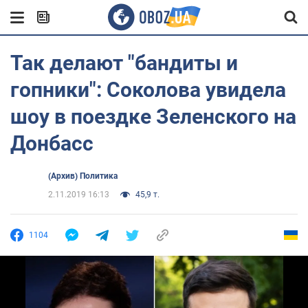
Так делают "бандиты и
гопники": Соколова увидела
шоу в поездке Зеленского на
Донбасс
(Архив) Политика
2.11.2019 16:13
45,9 т.
1104