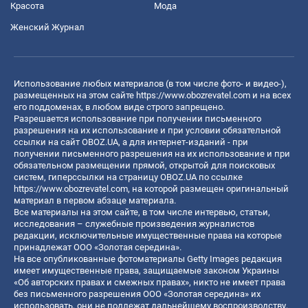
Красота
Мода
Женский Журнал
Использование любых материалов (в том числе фото- и видео-),
размещенных на этом сайте
https://www.obozrevatel.com
и на всех
его поддоменах, в любом виде строго запрещено.
Разрешается использование при получении письменного
разрешения на их использование и при условии обязательной
ссылки на сайт OBOZ.UA, а для интернет-изданий - при
получении письменного разрешения на их использование и при
обязательном размещении прямой, открытой для поисковых
систем, гиперссылки на страницу OBOZ.UA по ссылке
https://www.obozrevatel.com
, на которой размещен оригинальный
материал в первом абзаце материала.
Все материалы на этом сайте, в том числе интервью, статьи,
исследования – служебные произведения журналистов
редакции, исключительные имущественные права на которые
принадлежат ООО «Золотая середина».
На все опубликованные фотоматериалы Getty Images редакция
имеет имущественные права, защищаемые законом Украины
«Об авторских правах и смежных правах», никто не имеет права
без письменного разрешения ООО «Золотая середина» их
использовать, они не подлежат дальнейшему воспроизводству,