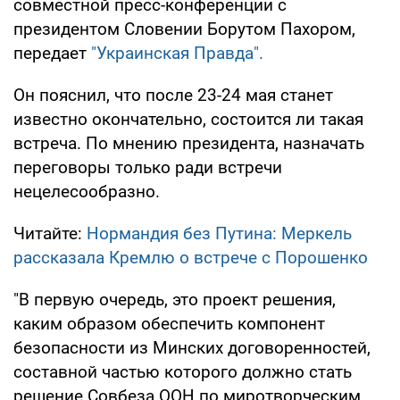
совместной пресс-конференции с
президентом Словении Борутом Пахором,
передает
"Украинская Правда".
Он пояснил, что после 23-24 мая станет
известно окончательно, состоится ли такая
встреча. По мнению президента, назначать
переговоры только ради встречи
нецелесообразно.
Читайте:
Нормандия без Путина: Меркель
рассказала Кремлю о встрече с Порошенко
"В первую очередь, это проект решения,
каким образом обеспечить компонент
безопасности из Минских договоренностей,
составной частью которого должно стать
решение Совбеза ООН по миротворческим