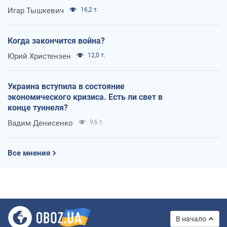
Игар Тышкевич
16,2 т.
Когда закончится война?
Юрий Христензен
12,0 т.
Украина вступила в состояние
экономического кризиса. Есть ли свет в
конце туннеля?
Вадим Денисенко
9,6 т.
Все мнения
В начало