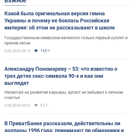
Важное
Какой была оригинальная версия гимна
Украины и почему ее боялась Российская
империя: об этом не рассказывают в школе
Государственным символом являются только первый куплет и
припев песни
13,0 т.
9.08.2026 09:15
Александру Пономареву – 53: что известно о
трех детях секс-символа 90-х и как они
выглядят
Несмотря на развитие карьеры, артист не забывал о личном
счастье
8,2 т.
9.08.2026 04:01
В ПриватБанке рассказали, действительны ли
доллары 1996 года: принимают ли обменники и