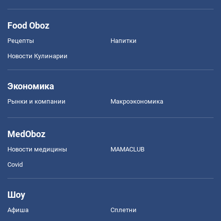
Food Oboz
Рецепты
Напитки
Новости Кулинарии
Экономика
Рынки и компании
Mакроэкономика
MedOboz
Новости медицины
MAMACLUB
Covid
Шоу
Афиша
Сплетни