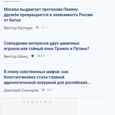
Москва выдвигает претензии Пекину:
дружба превращается в зависимость России
от Китая
Виктор Каспрук
2,1 т.
Совпадение интересов двух циничных
игроков или тайный план Трампа и Путина?
Виктор Швец
15,1 т.
В плену собственных мифов: как
Константиновка стала главной
идеологической ловушкой для российских
оккупантов
Дмитрий Снегирев
363