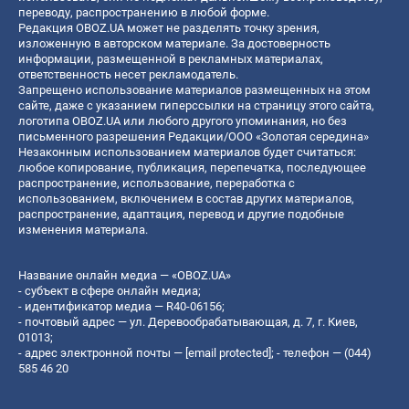
переводу, распространению в любой форме.
Редакция OBOZ.UA может не разделять точку зрения,
изложенную в авторском материале. За достоверность
информации, размещенной в рекламных материалах,
ответственность несет рекламодатель.
Запрещено использование материалов размещенных на этом
сайте, даже с указанием гиперссылки на страницу этого сайта,
логотипа OBOZ.UA или любого другого упоминания, но без
письменного разрешения Редакции/ООО «Золотая середина»
Незаконным использованием материалов будет считаться:
любое копирование, публикация, перепечатка, последующее
распространение, использование, переработка с
использованием, включением в состав других материалов,
распространение, адаптация, перевод и другие подобные
изменения материала.
Название онлайн медиа — «OBOZ.UA»
- субъект в сфере онлайн медиа;
- идентификатор медиа — R40-06156;
- почтовый адрес — ул. Деревообрабатывающая, д. 7, г. Киев,
01013;
- адрес электронной почты —
[email protected]
; - телефон — (044)
585 46 20