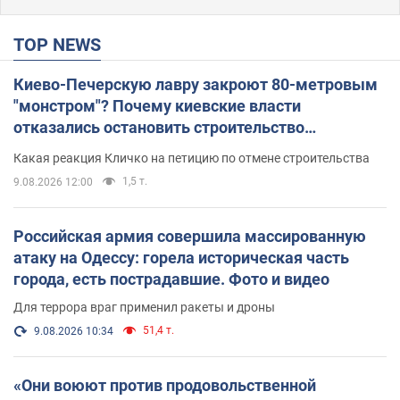
TOP NEWS
Киево-Печерскую лавру закроют 80-метровым
"монстром"? Почему киевские власти
отказались остановить строительство
небоскреба "московского верующего"
Какая реакция Кличко на петицию по отмене строительства
1,5 т.
9.08.2026 12:00
Российская армия совершила массированную
атаку на Одессу: горела историческая часть
города, есть пострадавшие. Фото и видео
Для террора враг применил ракеты и дроны
51,4 т.
9.08.2026 10:34
«Они воюют против продовольственной