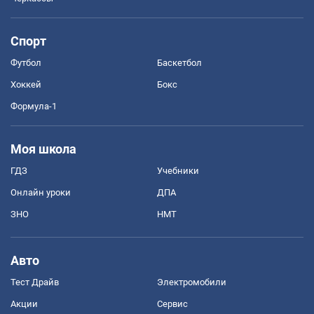
Спорт
Футбол
Баскетбол
Хоккей
Бокс
Формула-1
Моя школа
ГДЗ
Учебники
Онлайн уроки
ДПА
ЗНО
НМТ
Авто
Тест Драйв
Электромобили
Акции
Сервис