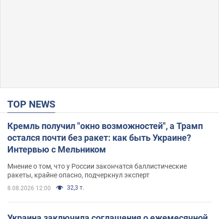
TOP NEWS
Кремль получил "окно возможностей", а Трамп
остался почти без ракет: как быть Украине?
Интервью с Мельником
Мнение о том, что у России закончатся баллистические
ракеты, крайне опасно, подчеркнул эксперт
32,3 т.
8.08.2026 12:00
Украина заключила соглашения о ежемесячной