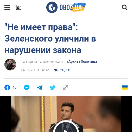
"Не имеет права":
Зеленского уличили в
нарушении закона
Татьяна Гайжевская
(Архив) Политика
14.06.2019 14:32
20,7 т.
40