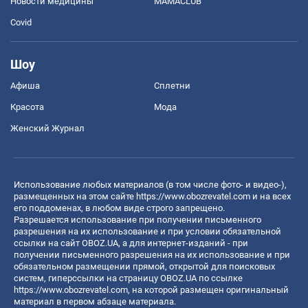
Новости медицины
MAMACLUB
Covid
Шоу
Афиша
Сплетни
Красота
Мода
Женский Журнал
Использование любых материалов (в том числе фото- и видео-),
размещенных на этом сайте
https://www.obozrevatel.com
и на всех
его поддоменах, в любом виде строго запрещено.
Разрешается использование при получении письменного
разрешения на их использование и при условии обязательной
ссылки на сайт OBOZ.UA, а для интернет-изданий - при
получении письменного разрешения на их использование и при
обязательном размещении прямой, открытой для поисковых
систем, гиперссылки на страницу OBOZ.UA по ссылке
https://www.obozrevatel.com
, на которой размещен оригинальный
материал в первом абзаце материала.