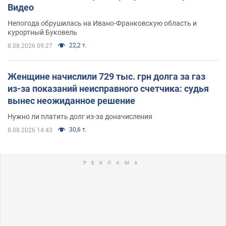
Видео
Непогода обрушилась на Ивано-Франковскую область и
курортный Буковель
22,2 т.
8.08.2026 09:27
Женщине начислили 729 тыс. грн долга за газ
из-за показаний неисправного счетчика: судья
вынес неожиданное решение
Нужно ли платить долг из-за доначисления
30,6 т.
8.08.2026 14:43