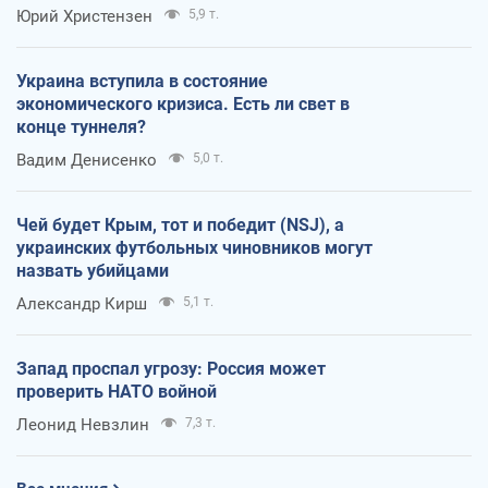
Юрий Христензен
5,9 т.
Украина вступила в состояние
экономического кризиса. Есть ли свет в
конце туннеля?
Вадим Денисенко
5,0 т.
Чей будет Крым, тот и победит (NSJ), а
украинских футбольных чиновников могут
назвать убийцами
Александр Кирш
5,1 т.
Запад проспал угрозу: Россия может
проверить НАТО войной
Леонид Невзлин
7,3 т.