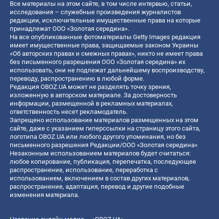
Все материалы на этом сайте, в том числе интервью, статьи,
исследования – служебные произведения журналистов
редакции, исключительные имущественные права на которые
принадлежат ООО «Золотая середина».
На все опубликованные фотоматериалы Getty Images редакция
имеет имущественные права, защищаемые законом Украины
«Об авторских правах и смежных правах», никто не имеет права
без письменного разрешения ООО «Золотая середина» их
использовать, они не подлежат дальнейшему воспроизводству,
переводу, распространению в любой форме.
Редакция OBOZ.UA может не разделять точку зрения,
изложенную в авторском материале. За достоверность
информации, размещенной в рекламных материалах,
ответственность несет рекламодатель.
Запрещено использование материалов размещенных на этом
сайте, даже с указанием гиперссылки на страницу этого сайта,
логотипа OBOZ.UA или любого другого упоминания, но без
письменного разрешения Редакции/ООО «Золотая середина»
Незаконным использованием материалов будет считаться:
любое копирование, публикация, перепечатка, последующее
распространение, использование, переработка с
использованием, включением в состав других материалов,
распространение, адаптация, перевод и другие подобные
изменения материала.