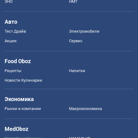
ЗНО
НМТ
Авто
Тест Драйв
Электромобили
Акции
Сервис
Food Oboz
Рецепты
Напитки
Новости Кулинарии
Экономика
Рынки и компании
Mакроэкономика
MedOboz