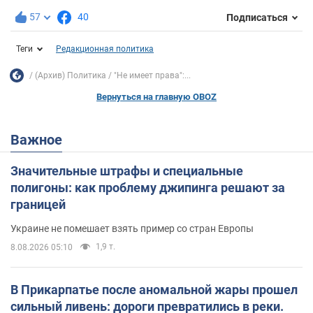
57
40
Подписаться
Теги
Редакционная политика
(Архив) Политика
"Не имеет права":...
Вернуться на главную OBOZ
Важное
Значительные штрафы и специальные
полигоны: как проблему джипинга решают за
границей
Украине не помешает взять пример со стран Европы
1,9 т.
8.08.2026 05:10
В Прикарпатье после аномальной жары прошел
сильный ливень: дороги превратились в реки.