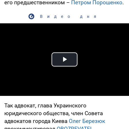
его предшественником –
Петром Порошенко
.
Видео дня
Play Video
Так адвокат, глава Украинского
юридического общества, член Совета
адвокатов города Киева
Олег Березюк
прокомментировал
OBOZREVATEL