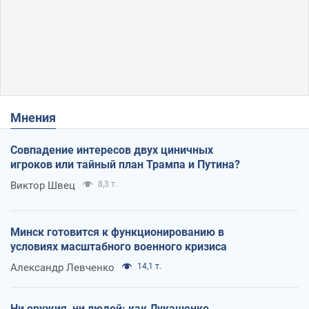
Мнения
Совпадение интересов двух циничных
игроков или тайный план Трампа и Путина?
Виктор Швец
8,3 т.
Минск готовится к функционированию в
условиях масштабного военного кризиса
Александр Левченко
14,1 т.
Ни оружия, ни людей: как Лукашенко