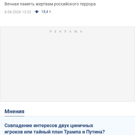
муж и внук
Вечная память жертвам российского террора
18,4 т.
8.08.2026 13:32
Мнения
Совпадение интересов двух циничных
игроков или тайный план Трампа и Путина?