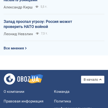
Александр Кирш
5,5 т.
Запад проспал угрозу: Россия может
проверить НАТО войной
Леонид Невзлин
7,5 т.
Все мнения
В начало
О компании
Команда
Правовая информация
Политика