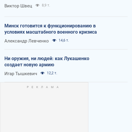
Виктор Швец
8,9 т.
Минск готовится к функционированию в
условиях масштабного военного кризиса
Александр Левченко
14,6 т.
Ни оружия, ни людей: как Лукашенко
создает новую армию
Игар Тышкевич
12,2 т.