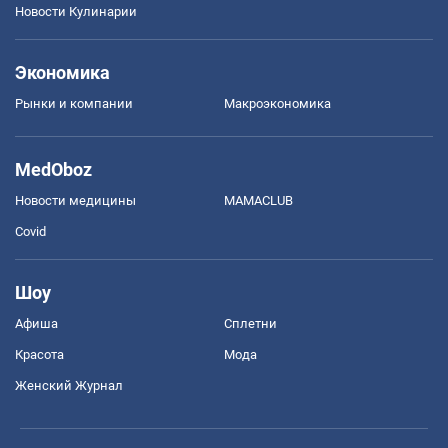
Новости Кулинарии
Экономика
Рынки и компании
Mакроэкономика
MedOboz
Новости медицины
MAMACLUB
Covid
Шоу
Афиша
Сплетни
Красота
Мода
Женский Журнал