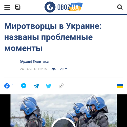
Миротворцы в Украине:
названы проблемные
моменты
(Архив) Политика
24.04.2018 03:15
12,3 т.
1