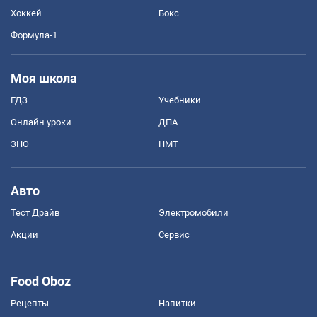
Хоккей
Бокс
Формула-1
Моя школа
ГДЗ
Учебники
Онлайн уроки
ДПА
ЗНО
НМТ
Авто
Тест Драйв
Электромобили
Акции
Сервис
Food Oboz
Рецепты
Напитки