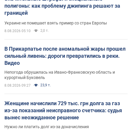
полигоны: как проблему джипинга решают за
границей
Украине не помешает взять пример со стран Европы
2,0 т.
8.08.2026 05:10
В Прикарпатье после аномальной жары прошел
сильный ливень: дороги превратились в реки.
Видео
Непогода обрушилась на Ивано-Франковскую область и
курортный Буковель
23,9 т.
8.08.2026 09:27
Женщине начислили 729 тыс. грн долга за газ
из-за показаний неисправного счетчика: судья
вынес неожиданное решение
Нужно ли платить долг из-за доначисления