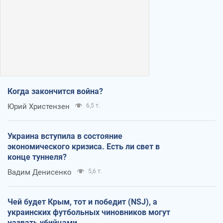
Когда закончится война?
Юрий Христензен
6,5 т.
Украина вступила в состояние
экономического кризиса. Есть ли свет в
конце туннеля?
Вадим Денисенко
5,6 т.
Чей будет Крым, тот и победит (NSJ), а
украинских футбольных чиновников могут
назвать убийцами