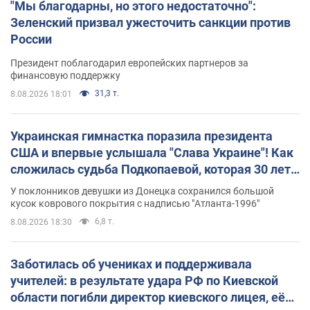
"Мы благодарны, но этого недостаточно":
Зеленский призвал ужесточить санкции против
России
Президент поблагодарил европейских партнеров за
финансовую поддержку
31,3 т.
8.08.2026 18:01
Украинская гимнастка поразила президента
США и впервые услышала "Слава Украине"! Как
сложилась судьба Подкопаевой, которая 30 лет
назад завоевала "золото" Олимпиады
У поклонников девушки из Донецка сохранился большой
кусок коврового покрытия с надписью "Атланта-1996"
6,8 т.
8.08.2026 18:30
Заботилась об учениках и поддерживала
учителей: в результате удара РФ по Киевской
области погибли директор киевского лицея, её