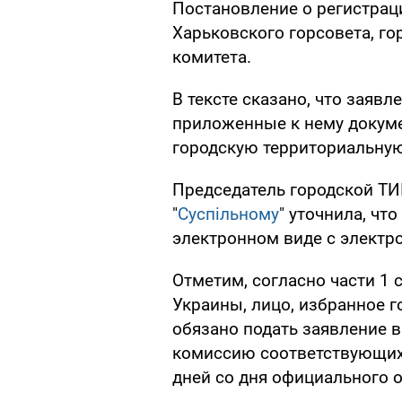
Постановление о регистрац
Харьковского горсовета, го
комитета.
В тексте сказано, что заявл
приложенные к нему докум
городскую территориальну
Председатель городской ТИ
"
Суспільному
" уточнила, чт
электронном виде с электр
Отметим, согласно части 1 
Украины, лицо, избранное г
обязано подать заявление 
комиссию соответствующих
дней со дня официального 