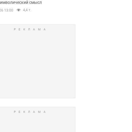
 символический смысл
4,4 т.
26 13:00