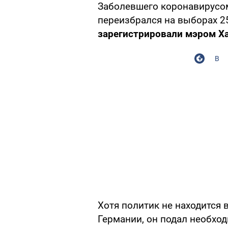
Заболевшего коронавирусом
переизбрался на выборах 2
зарегистрировали мэром Х
В
Хотя политик не находится в
Германии, он подал необхо