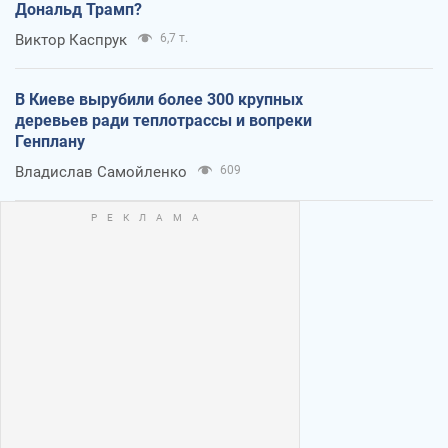
Дональд Трамп?
Виктор Каспрук
6,7 т.
В Киеве вырубили более 300 крупных
деревьев ради теплотрассы и вопреки
Генплану
Владислав Самойленко
609