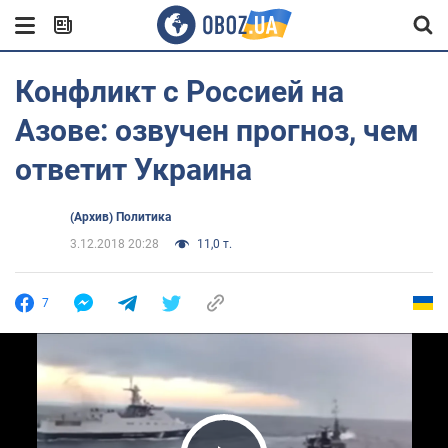
Конфликт с Россией на
Азове: озвучен прогноз, чем
ответит Украина
(Архив) Политика
3.12.2018 20:28
11,0 т.
7