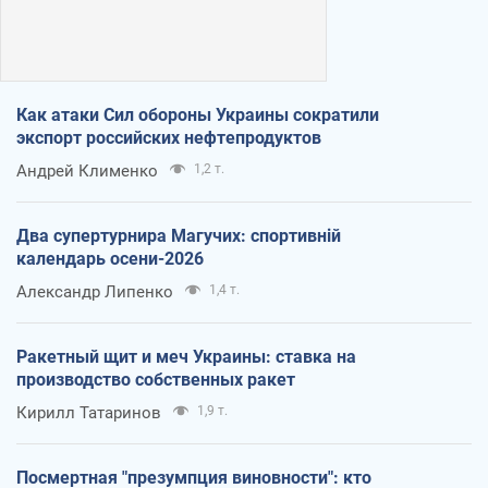
Как атаки Сил обороны Украины сократили
экспорт российских нефтепродуктов
Андрей Клименко
1,2 т.
Два супертурнира Магучих: спортивній
календарь осени-2026
Александр Липенко
1,4 т.
Ракетный щит и меч Украины: ставка на
производство собственных ракет
Кирилл Татаринов
1,9 т.
Посмертная "презумпция виновности": кто