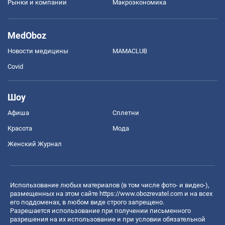
Рынки и компании
Mакроэкономика
MedOboz
Новости медицины
MAMACLUB
Covid
Шоу
Афиша
Сплетни
Красота
Мода
Женский Журнал
Использование любых материалов (в том числе фото- и видео-),
размещенных на этом сайте
https://www.obozrevatel.com
и на всех
его поддоменах, в любом виде строго запрещено.
Разрешается использование при получении письменного
разрешения на их использование и при условии обязательной