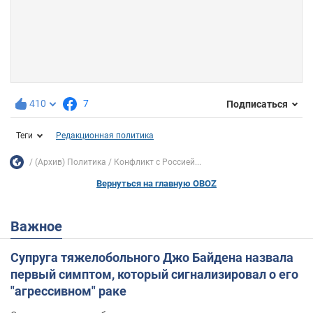
410
7
Подписаться
Теги
Редакционная политика
(Архив) Политика
Конфликт с Россией...
Вернуться на главную OBOZ
Важное
Супруга тяжелобольного Джо Байдена назвала
первый симптом, который сигнализировал о его
"агрессивном" раке