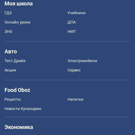
Моя школа
ГДЗ
Учебники
Онлайн уроки
ДПА
ЗНО
НМТ
Авто
Тест Драйв
Электромобили
Акции
Сервис
Food Oboz
Рецепты
Напитки
Новости Кулинарии
Экономика