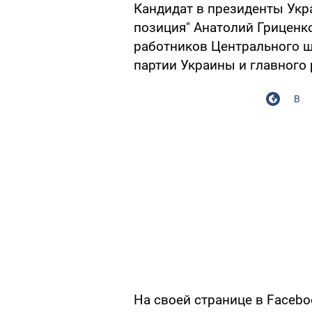
Кандидат в президенты Укр
позиция" Анатолий Грицен
работников Центрального ш
партии Украины и главного 
В
На своей странице в Facebo