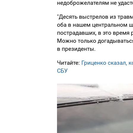
недоброжелателям не удастс
"Десять выстрелов из травм
оба в нашем центральном ш
пострадавших, в это время 
Можно только догадываться,
в президенты.
Читайте:
Гриценко сказал, 
СБУ