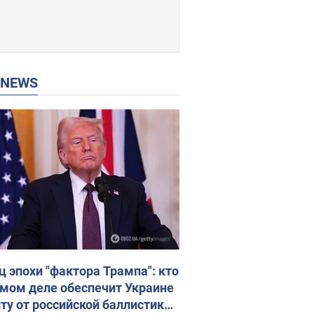
P NEWS
ц эпохи "фактора Трампа": кто
амом деле обеспечит Украине
ту от российской баллистики.