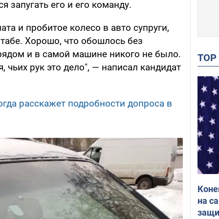
я запугать его и его команду.
ата и пробитое колесо в авто супруги,
табе. Хорошо, что обошлось без
рядом и в самой машине никого не было.
TO
 чьих рук это дело", — написал кандидат
когда расскажет подробности допроса в
Коне
на с
защи