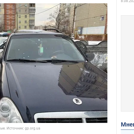
8.08.20
Мн