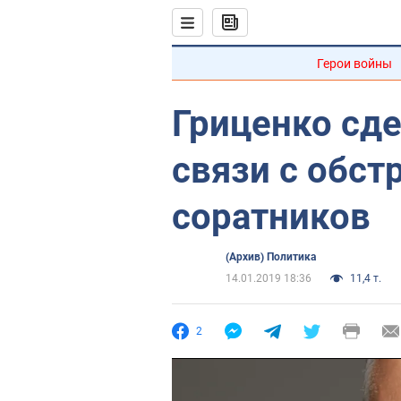
Герои войны
Гриценко сде
связи с обст
соратников
(Архив) Политика
14.01.2019 18:36
11,4 т.
2