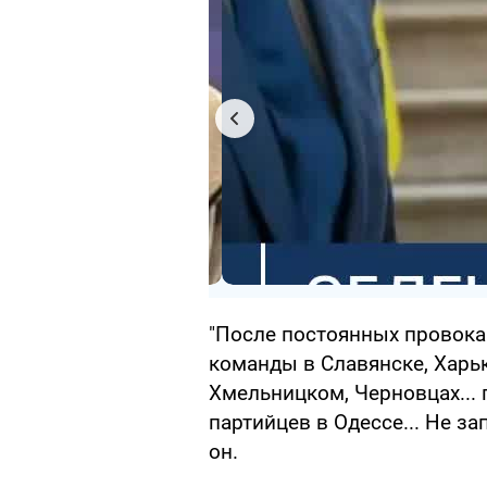
"После постоянных провока
команды в Славянске, Харьк
Хмельницком, Черновцах...
партийцев в Одессе... Не за
он.