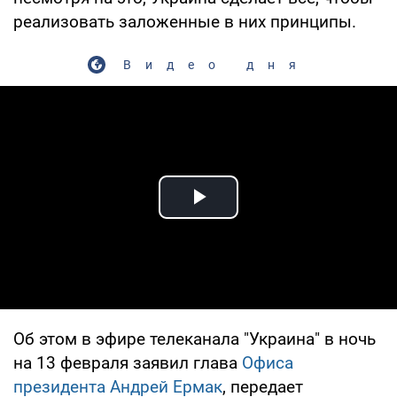
реализовать заложенные в них принципы.
Видео дня
Play Video
Об этом в эфире телеканала "Украина" в ночь
на 13 февраля заявил глава
Офиса
президента
Андрей Ермак
, передает