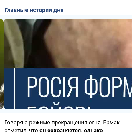
Главные истории дня
Говоря о режиме прекращения огня, Ермак
отметил, что
он сохраняется, однако