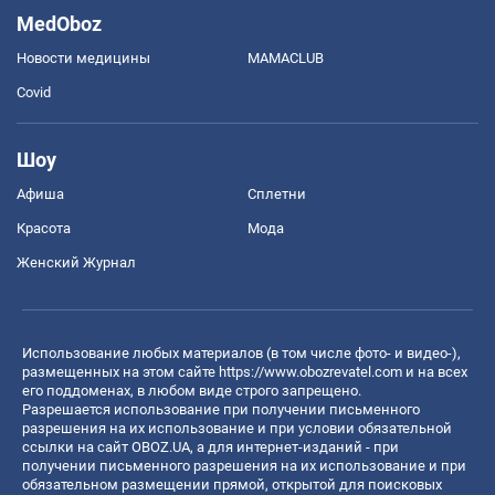
MedOboz
Новости медицины
MAMACLUB
Covid
Шоу
Афиша
Сплетни
Красота
Мода
Женский Журнал
Использование любых материалов (в том числе фото- и видео-),
размещенных на этом сайте
https://www.obozrevatel.com
и на всех
его поддоменах, в любом виде строго запрещено.
Разрешается использование при получении письменного
разрешения на их использование и при условии обязательной
ссылки на сайт OBOZ.UA, а для интернет-изданий - при
получении письменного разрешения на их использование и при
обязательном размещении прямой, открытой для поисковых