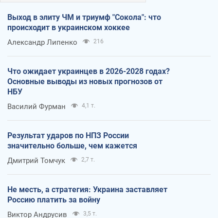
Выход в элиту ЧМ и триумф "Сокола": что
происходит в украинском хоккее
Александр Липенко
216
Что ожидает украинцев в 2026-2028 годах?
Основные выводы из новых прогнозов от
НБУ
Василий Фурман
4,1 т.
Результат ударов по НПЗ России
значительно больше, чем кажется
Дмитрий Томчук
2,7 т.
Не месть, а стратегия: Украина заставляет
Россию платить за войну
Виктор Андрусив
3,5 т.