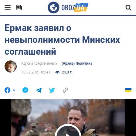
Ермак заявил о
невыполнимости Минских
соглашений
Юрий Сергиенко
(Архив) Политика
13.02.2021 02:41
23,0 т.
4