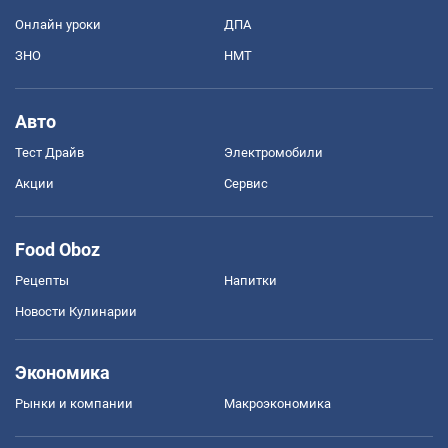
Онлайн уроки
ДПА
ЗНО
НМТ
Авто
Тест Драйв
Электромобили
Акции
Сервис
Food Oboz
Рецепты
Напитки
Новости Кулинарии
Экономика
Рынки и компании
Mакроэкономика