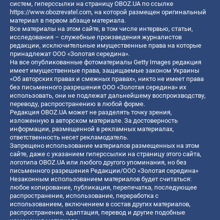
систем, гиперссылки на страницу OBOZ.UA по ссылке
https://www.obozrevatel.com
, на которой размещен оригинальный
материал в первом абзаце материала.
Все материалы на этом сайте, в том числе интервью, статьи,
исследования – служебные произведения журналистов
редакции, исключительные имущественные права на которые
принадлежат ООО «Золотая середина».
На все опубликованные фотоматериалы Getty Images редакция
имеет имущественные права, защищаемые законом Украины
«Об авторских правах и смежных правах», никто не имеет права
без письменного разрешения ООО «Золотая середина» их
использовать, они не подлежат дальнейшему воспроизводству,
переводу, распространению в любой форме.
Редакция OBOZ.UA может не разделять точку зрения,
изложенную в авторском материале. За достоверность
информации, размещенной в рекламных материалах,
ответственность несет рекламодатель.
Запрещено использование материалов размещенных на этом
сайте, даже с указанием гиперссылки на страницу этого сайта,
логотипа OBOZ.UA или любого другого упоминания, но без
письменного разрешения Редакции/ООО «Золотая середина»
Незаконным использованием материалов будет считаться:
любое копирование, публикация, перепечатка, последующее
распространение, использование, переработка с
использованием, включением в состав других материалов,
распространение, адаптация, перевод и другие подобные