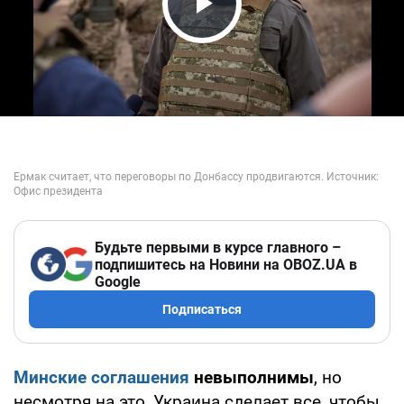
Play Video
Будьте первыми в курсе главного –
подпишитесь на Новини на OBOZ.UA в
Google
Подписаться
Минские соглашения
невыполнимы
, но
несмотря на это, Украина сделает все, чтобы