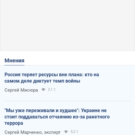
Мнения
Россия теряет ресурсы вне плана: кто на
самом деле диктует темп войны
Сергей Мисюра
3,1 т.
"Мы уже переживали и худшее": Украине не
стоит поддаваться отчаянию из-за ракетного
террора
Сергей Марченко, эксперт
5,2 т.