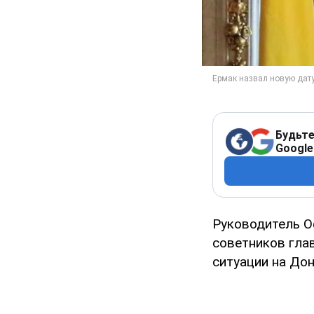
Будьте
Google
Руководитель О
советников гла
ситуации на Дон