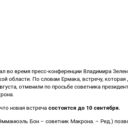
зал во время пресс-конференции Владимира Зелен
ой области. По словам Ермака, встречу, которая
августа, отменили по просьбе советника президен
рона.
 что новая встреча
состоится до 10 сентября.
(Эмманюэль Бон – советник Макрона. – Ред.) позв