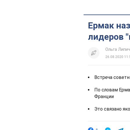
Ермак наз
лидеров 
Ольга Липи
26.08.2020 11:
Встреча советн
По словам Ерма
Франции
Это связано як