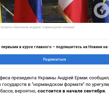
 первыми в курсе главного – подпишитесь на Новини на
Подписаться
фиса президента Украины Андрей Ермак сообщил,
в государств в "нормандском формате" по урегул
бассе, вероятно,
состоится в начале сентября.