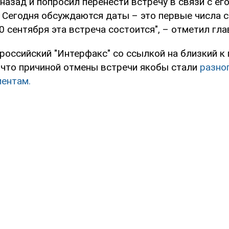
назад и попросил перенести встречу в связи с ег
 Сегодня обсуждаются даты – это первые числа с
0 сентября эта встреча состоится", – отметил гла
 российский "Интерфакс" со ссылкой на близкий к
, что причиной отмены встречи якобы стали
разно
ентам.