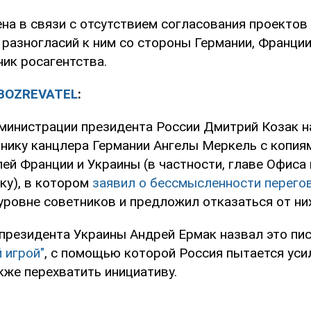
ена в связи с отсутствием согласования проектов
разногласий к ним со стороны Германии, Франции 
ик росагентства.
BOZREVATEL
:
министрации президента России Дмитрий Козак н
нику канцлера Германии Ангелы Меркель с копия
ей Франции и Украины (в частности, главе Офиса
ку), в котором
заявил о бессмысленности перего
уровне советников и предложил отказаться от них
президента Украины Андрей Ермак назвал это п
 игрой"
, с помощью которой Россия пытается уси
акже перехватить инициативу.