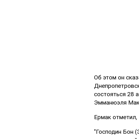
Об этом он ска
Днепропетровск
состояться 28 
Эмманюэля Мак
Ермак отметил,
"Господин Бон 