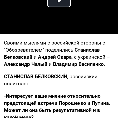
Play Video
Своими мыслями с российской стороны с
"Обозревателем" поделились
Станислав
Белковский
и
Андрей Окара
, с украинской –
Александр Чалый
и
Владимир Василенко
.
СТАНИСЛАВ БЕЛКОВСКИЙ
, российский
политолог
-Интересует ваше мнение относительно
предстоящей встречи Порошенко и Путина.
Может ли она быть результативной и в
какой мере?