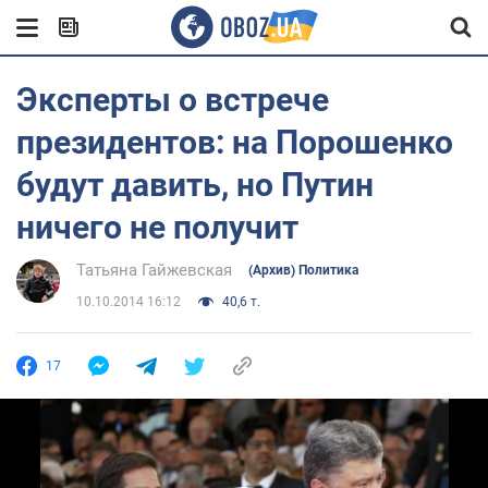
Эксперты о встрече
президентов: на Порошенко
будут давить, но Путин
ничего не получит
Татьяна Гайжевская
(Архив) Политика
10.10.2014 16:12
40,6 т.
17