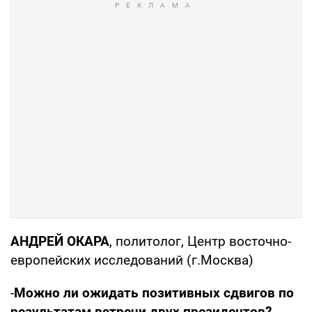
АНДРЕЙ ОКАРА
, политолог, Центр восточно-
европейских исследований (г.Москва)
-
Можно ли ожидать позитивных сдвигов по
результатам встречи двух президентов?