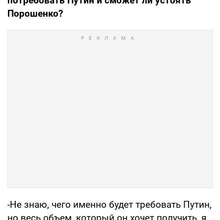
потребовать Путин и сможет ли устоять
Порошенко?
-Не знаю, чего именно будет требовать Путин,
но весь объем, который он хочет получить, я