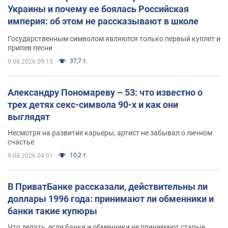
Украины и почему ее боялась Российская
империя: об этом не рассказывают в школе
Государственным символом являются только первый куплет и
припев песни
37,7 т.
9.08.2026 09:15
Александру Пономареву – 53: что известно о
трех детях секс-символа 90-х и как они
выглядят
Несмотря на развитие карьеры, артист не забывал о личном
счастье
10,2 т.
9.08.2026 04:01
В ПриватБанке рассказали, действительны ли
доллары 1996 года: принимают ли обменники и
банки такие купюры
Что делать, если банки и обменники не принимают старые