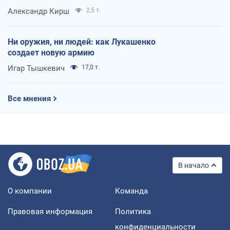
Александр Кирш
2,5 т.
Ни оружия, ни людей: как Лукашенко
создает новую армию
Игар Тышкевич
17,0 т.
Все мнения
В начало
О компании
Команда
Правовая информация
Политика
конфиденциальности