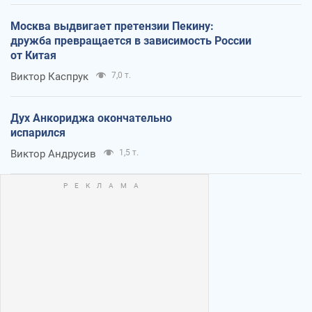
Москва выдвигает претензии Пекину:
дружба превращается в зависимость России
от Китая
Виктор Каспрук
7,0 т.
Дух Анкориджа окончательно
испарился
Виктор Андрусив
1,5 т.