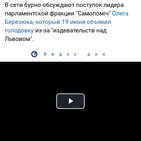
В сети бурно обсуждают поступок лидера
парламентской фракции "Самопоміч"
Олега
Березюка, который 19 июня объявил
голодовку
из-за "издевательств над
Львовом".
Видео дня
Play Video