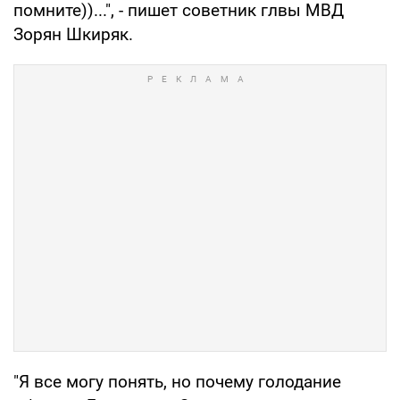
помните))...", - пишет советник глвы МВД
Зорян Шкиряк.
"Я все могу понять, но почему голодание