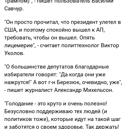
Трампом)", - пишет пользователь Василий
Савчур.
"Он просто прочитал, что президент улетел в
США, и поэтому спокойно вышел к АП,
требовать, чтобы он вышел. Опять
лицемерие", - считает политтехнолог Виктор
Уколов.
"О большинстве депутатов благодарные
избиратели говорят: "Да когда они уже
нажрутся!" А вот г-н Березюк, очевидно, уже",
- пишет журналист Александр Михельсон.
"Голодание - это круто и очень полезно!
Безусловно поддерживаю тех людей (и
политиков тоже), которые идут на такой шаг
и заботятся о своем здоровье. Так держать!