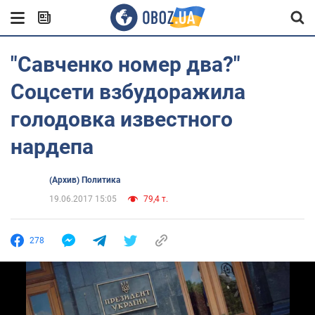
"Савченко номер два?"
Соцсети взбудоражила
голодовка известного
нардепа
(Архив) Политика
19.06.2017 15:05
79,4 т.
278