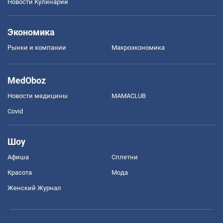
Новости Кулинарии
Экономика
Рынки и компании
Mакроэкономика
MedOboz
Новости медицины
MAMACLUB
Covid
Шоу
Афиша
Сплетни
Красота
Мода
Женский Журнал