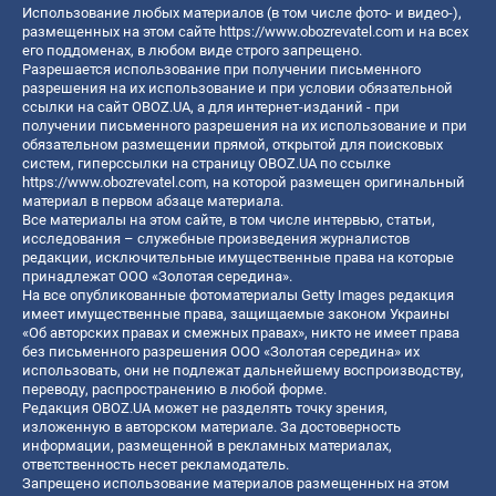
Использование любых материалов (в том числе фото- и видео-),
размещенных на этом сайте
https://www.obozrevatel.com
и на всех
его поддоменах, в любом виде строго запрещено.
Разрешается использование при получении письменного
разрешения на их использование и при условии обязательной
ссылки на сайт OBOZ.UA, а для интернет-изданий - при
получении письменного разрешения на их использование и при
обязательном размещении прямой, открытой для поисковых
систем, гиперссылки на страницу OBOZ.UA по ссылке
https://www.obozrevatel.com
, на которой размещен оригинальный
материал в первом абзаце материала.
Все материалы на этом сайте, в том числе интервью, статьи,
исследования – служебные произведения журналистов
редакции, исключительные имущественные права на которые
принадлежат ООО «Золотая середина».
На все опубликованные фотоматериалы Getty Images редакция
имеет имущественные права, защищаемые законом Украины
«Об авторских правах и смежных правах», никто не имеет права
без письменного разрешения ООО «Золотая середина» их
использовать, они не подлежат дальнейшему воспроизводству,
переводу, распространению в любой форме.
Редакция OBOZ.UA может не разделять точку зрения,
изложенную в авторском материале. За достоверность
информации, размещенной в рекламных материалах,
ответственность несет рекламодатель.
Запрещено использование материалов размещенных на этом