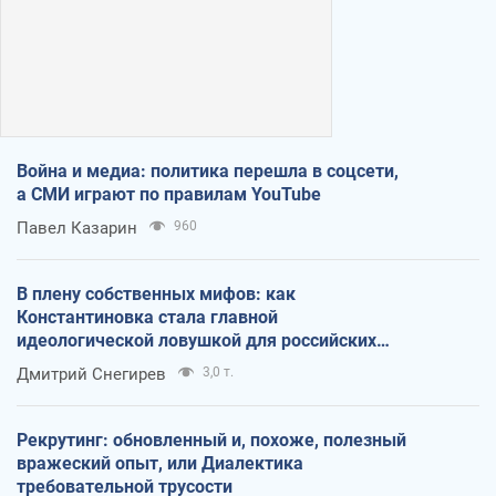
Война и медиа: политика перешла в соцсети,
а СМИ играют по правилам YouTube
Павел Казарин
960
В плену собственных мифов: как
Константиновка стала главной
идеологической ловушкой для российских
оккупантов
Дмитрий Снегирев
3,0 т.
Рекрутинг: обновленный и, похоже, полезный
вражеский опыт, или Диалектика
требовательной трусости