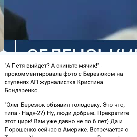
"А Петя выйдет? А скиньте мячик!" -
прокомментировала фото с Березюком на
ступенях АП журналистка Кристина
Бондаренко.
"Олег Березюк объявил голодовку. Это что,
типа - Надя-2?) Ну, люди добрые. Прекратите
этот цирк! Вам уже давно не по 6 лет) Да и
Порошенко сейчас в Америке. Встречается с