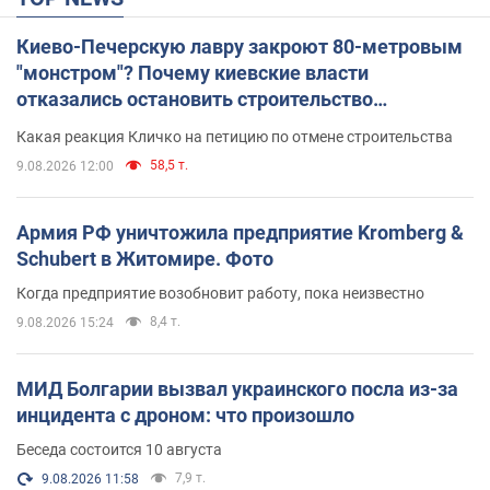
Киево-Печерскую лавру закроют 80-метровым
"монстром"? Почему киевские власти
отказались остановить строительство
небоскреба "московского верующего"
Какая реакция Кличко на петицию по отмене строительства
58,5 т.
9.08.2026 12:00
Армия РФ уничтожила предприятие Kromberg &
Schubert в Житомире. Фото
Когда предприятие возобновит работу, пока неизвестно
8,4 т.
9.08.2026 15:24
МИД Болгарии вызвал украинского посла из-за
инцидента с дроном: что произошло
Беседа состоится 10 августа
7,9 т.
9.08.2026 11:58