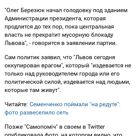
"Олег Березюк начал голодовку под зданием
Администрации президента, которая
продлится до тех пор, пока центральная
власть не прекратит мусорную блокаду
Львова", - говорится в заявлении партии.
Сам политик заявил, что "Львов сегодня
оккупирован врагом", который "издевается не
только над руководителем города или его
политической силой, издевается над людьми,
которые там живут".
Читайте:
Семенченко поймали "на редуте":
фото развеселило сеть
Позже "Самопоміч" в своем в Twitter
опубликовала фото, на котором видно, что