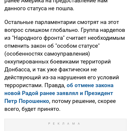
ранее Америка на предоставление нам
данного статуса не пошла.
Остальные парламентарии смотрят на этот
вопрос слишком глобально. Группа нардепов
из "Народного фронта" считает необходимым
отменить закон об "особом статусе"
(особенностях самоуправления)
оккупированных боевиками территорий
Донбасса, и так уже фактически не
действующий из-за нарушения его условий
террористами. Правда,
об отмене закона
новой Радой ранее заявлял и Президент
Петр Порошенко
, потому решение, скорее
всего, будет принято.