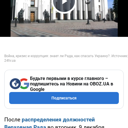
Play Video
Будьте первыми в курсе главного –
подпишитесь на Новини на OBOZ.UA в
Google
Подписаться
После
распределения должностей
Верховная Рада
во вторник, 9 декабря,