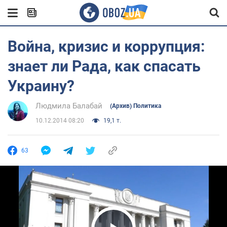
Война, кризис и коррупция:
знает ли Рада, как спасать
Украину?
Людмила Балабай
(Архив) Политика
10.12.2014 08:20
19,1 т.
63