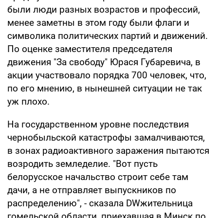
были люди разных возрастов и профессий,
менее заметны в этом году были флаги и
символика политических партий и движений.
По оценке заместителя председателя
движения "За свободу" Юрася Губаревича, в
акции участвовало порядка 700 человек, что,
по его мнению, в нынешней ситуации не так
уж плохо.
На государственном уровне последствия
чернобыльской катастрофы замалчиваются,
в зонах радиоактивного заражения пытаются
возродить земледелие. "Вот пусть
белорусское начальство строит себе там
дачи, а не отправляет выпускников по
распределению", - сказала DWжительница
гомельской области, приехавшая в Минск по