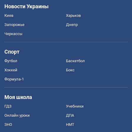
Новости Украины
Киев
Харьков
Запорожье
Днепр
Черкассы
Спорт
Футбол
Баскетбол
Хоккей
Бокс
Формула-1
Моя школа
ГДЗ
Учебники
Онлайн уроки
ДПА
ЗНО
НМТ