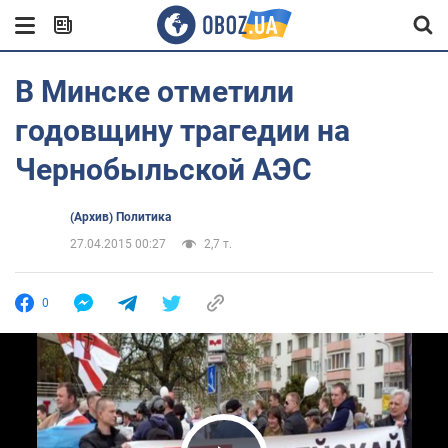
В Минске отметили
годовщину трагедии на
Чернобыльской АЭС
(Архив) Политика
27.04.2015 00:27
2,7 т.
0