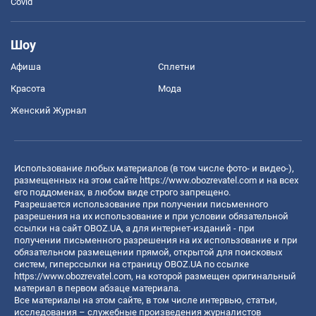
Covid
Шоу
Афиша
Сплетни
Красота
Мода
Женский Журнал
Использование любых материалов (в том числе фото- и видео-),
размещенных на этом сайте
https://www.obozrevatel.com
и на всех
его поддоменах, в любом виде строго запрещено.
Разрешается использование при получении письменного
разрешения на их использование и при условии обязательной
ссылки на сайт OBOZ.UA, а для интернет-изданий - при
получении письменного разрешения на их использование и при
обязательном размещении прямой, открытой для поисковых
систем, гиперссылки на страницу OBOZ.UA по ссылке
https://www.obozrevatel.com
, на которой размещен оригинальный
материал в первом абзаце материала.
Все материалы на этом сайте, в том числе интервью, статьи,
исследования – служебные произведения журналистов