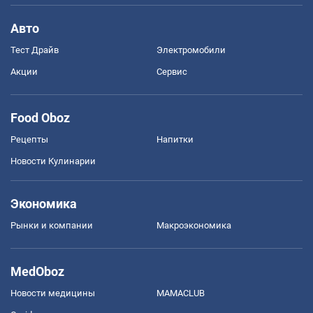
Авто
Тест Драйв
Электромобили
Акции
Сервис
Food Oboz
Рецепты
Напитки
Новости Кулинарии
Экономика
Рынки и компании
Mакроэкономика
MedOboz
Новости медицины
MAMACLUB