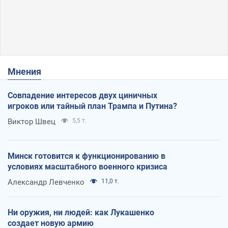
Мнения
Совпадение интересов двух циничных
игроков или тайный план Трампа и Путина?
Виктор Швец
5,5 т.
Минск готовится к функционированию в
условиях масштабного военного кризиса
Александр Левченко
11,0 т.
Ни оружия, ни людей: как Лукашенко
создает новую армию