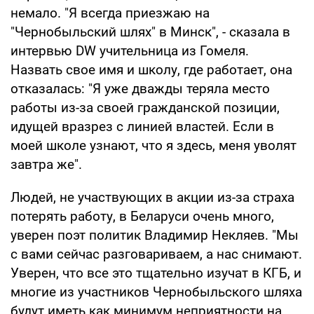
немало. "Я всегда приезжаю на
"Чернобыльский шлях" в Минск", - сказала в
интервью DW учительница из Гомеля.
Назвать свое имя и школу, где работает, она
отказалась: "Я уже дважды теряла место
работы из-за своей гражданской позиции,
идущей вразрез с линией властей. Если в
моей школе узнают, что я здесь, меня уволят
завтра же".
Людей, не участвующих в акции из-за страха
потерять работу, в Беларуси очень много,
уверен поэт политик Владимир Некляев. "Мы
с вами сейчас разговариваем, а нас снимают.
Уверен, что все это тщательно изучат в КГБ, и
многие из участников Чернобыльского шляха
будут иметь как минимум неприятности на