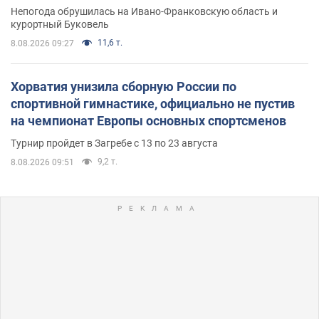
Непогода обрушилась на Ивано-Франковскую область и
курортный Буковель
11,6 т.
8.08.2026 09:27
Хорватия унизила сборную России по
спортивной гимнастике, официально не пустив
на чемпионат Европы основных спортсменов
Турнир пройдет в Загребе с 13 по 23 августа
9,2 т.
8.08.2026 09:51