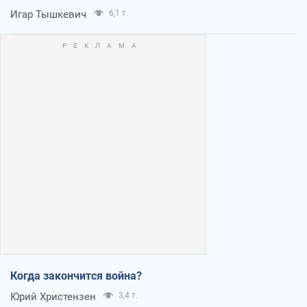
Игар Тышкевич
6,1 т.
Когда закончится война?
Юрий Христензен
3,4 т.