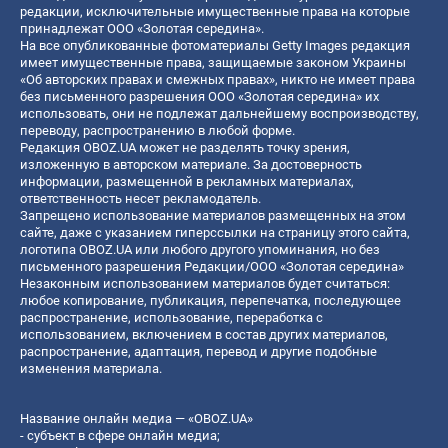
редакции, исключительные имущественные права на которые
принадлежат ООО «Золотая середина».
На все опубликованные фотоматериалы Getty Images редакция
имеет имущественные права, защищаемые законом Украины
«Об авторских правах и смежных правах», никто не имеет права
без письменного разрешения ООО «Золотая середина» их
использовать, они не подлежат дальнейшему воспроизводству,
переводу, распространению в любой форме.
Редакция OBOZ.UA может не разделять точку зрения,
изложенную в авторском материале. За достоверность
информации, размещенной в рекламных материалах,
ответственность несет рекламодатель.
Запрещено использование материалов размещенных на этом
сайте, даже с указанием гиперссылки на страницу этого сайта,
логотипа OBOZ.UA или любого другого упоминания, но без
письменного разрешения Редакции/ООО «Золотая середина»
Незаконным использованием материалов будет считаться:
любое копирование, публикация, перепечатка, последующее
распространение, использование, переработка с
использованием, включением в состав других материалов,
распространение, адаптация, перевод и другие подобные
изменения материала.
Название онлайн медиа — «OBOZ.UA»
- субъект в сфере онлайн медиа;