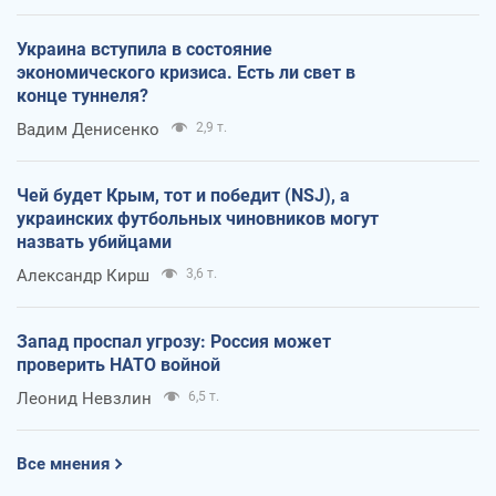
Украина вступила в состояние
экономического кризиса. Есть ли свет в
конце туннеля?
Вадим Денисенко
2,9 т.
Чей будет Крым, тот и победит (NSJ), а
украинских футбольных чиновников могут
назвать убийцами
Александр Кирш
3,6 т.
Запад проспал угрозу: Россия может
проверить НАТО войной
Леонид Невзлин
6,5 т.
Все мнения