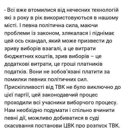
- Всі вже втомилися від нечесних технологій
які з року в рік використовуються в нашому
місті. І певна політична сила, маючи
проблеми із законом, злякалася і піднімає
цей ось скандал, який може призвести до
зриву виборів взагалі, а це витрати
бюджетних коштів, зрив виборів – це
додаткові витрати, це гроші платників
податків. Вони не зобов’язані платити за
помилки певних політичних сил.
Прискіпливості від ТВК не було виключно до
цієї партії, цей законодавчий процес
проходили всі учасники виборчого процесу.
Нам необхідно подумати і спільно вчинити
певні дії, можливо добиватися в суді
скасування постанови ЦВК про розпуск ТВК.