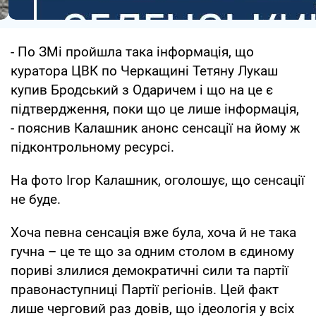
- По ЗМі пройшла така інформація, що
куратора ЦВК по Черкащині Тетяну Лукаш
купив Бродський з Одаричем і що на це є
підтвердження, поки що це лише інформація,
- пояснив Калашник анонс сенсації на йому ж
підконтрольному ресурсі.
На фото Ігор Калашник, оголошує, що сенсації
не буде.
Хоча певна сенсація вже була, хоча й не така
гучна – це те що за одним столом в єдиному
пориві злилися демократичні сили та партії
правонаступниці Партії регіонів. Цей факт
лише черговий раз довів, що ідеологія у всіх