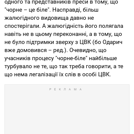
одного та представників преси в тому, що
"чорне – це біле". Насправді, більш
жалюгідного видовища давно не
спостерігали. А жалюгідність його полягала
навіть не в цьому переконанні, а в тому, що
не було підтримки зверху з ЦВК (бо Одарич
вже домовився – ред.). Очевидно, що
учасників процесу "чорне-біле" найбільше
турбувало не те, що так треба говорити, а те
що нема легалізації їх слів в особі ЦВК.