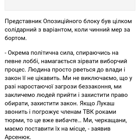
Представник Опозиційного блоку був цілком
солідарний з варіантом, коли чинний мер за
бортом.
- Окрема політична сила, спираючись на
певне лоббі, намагається зірвати виборчий
процес. Людина просто рветься до влади і
закон її не цікавить. Ми не виключаємо, що у
разі наростаючої загрози беззаконня, ми
закличемо людей прийти і захистити право
обирати, захистити закон. Якщо Лукаш
звонить і погрожує членам ТВК роками
тюрми, то це вже вибачте… Ми, черкащани,
маємо поставити їх на місце, - заявив
Арсенюк.