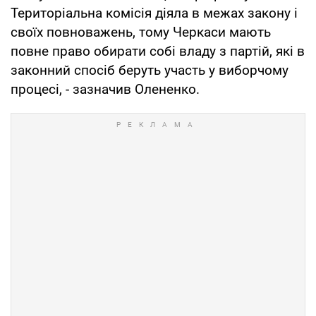
Територіальна комісія діяла в межах закону і
своїх повноважень, тому Черкаси мають
повне право обирати собі владу з партій, які в
законний спосіб беруть участь у виборчому
процесі, - зазначив Олененко.