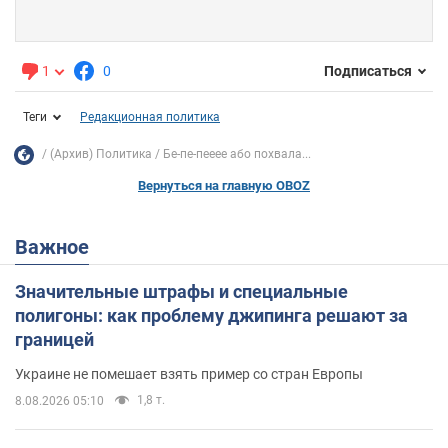
1
0
Подписаться
Теги
Редакционная политика
(Архив) Политика
Бе-пе-пееее або похвала...
Вернуться на главную OBOZ
Важное
Значительные штрафы и специальные
полигоны: как проблему джипинга решают за
границей
Украине не помешает взять пример со стран Европы
1,8 т.
8.08.2026 05:10