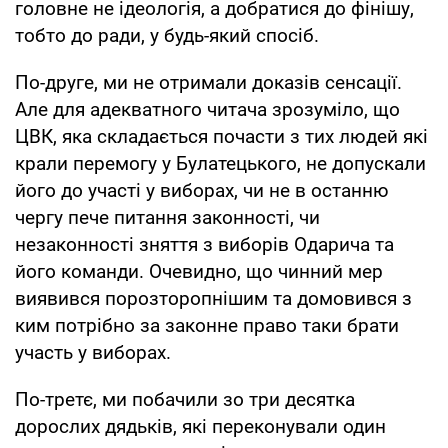
головне не ідеологія, а добратися до фінішу,
тобто до ради, у будь-який спосіб.
По-друге, ми не отримали доказів сенсації.
Але для адекватного читача зрозуміло, що
ЦВК, яка складається почасти з тих людей які
крали перемогу у Булатецького, не допускали
його до участі у виборах, чи не в останню
чергу пече питання законності, чи
незаконності зняття з виборів Одарича та
його команди. Очевидно, що чинний мер
виявився порозторопнішим та домовився з
ким потрібно за законне право таки брати
участь у виборах.
По-третє, ми побачили зо три десятка
дорослих дядьків, які переконували один