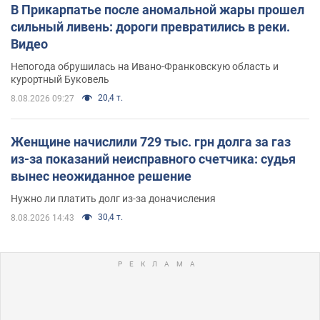
В Прикарпатье после аномальной жары прошел
сильный ливень: дороги превратились в реки.
Видео
Непогода обрушилась на Ивано-Франковскую область и
курортный Буковель
20,4 т.
8.08.2026 09:27
Женщине начислили 729 тыс. грн долга за газ
из-за показаний неисправного счетчика: судья
вынес неожиданное решение
Нужно ли платить долг из-за доначисления
30,4 т.
8.08.2026 14:43