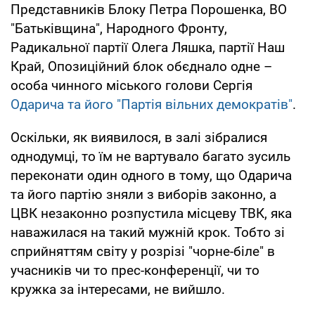
Представників Блоку Петра Порошенка, ВО
"Батьківщина", Народного Фронту,
Радикальної партії Олега Ляшка, партії Наш
Край, Опозиційний блок обєднало одне –
особа чинного міського голови Сергія
Одарича та його "Партія вільних демократів"
.
Оскільки, як виявилося, в залі зібралися
однодумці, то їм не вартувало багато зусиль
переконати один одного в тому, що Одарича
та його партію зняли з виборів законно, а
ЦВК незаконно розпустила місцеву ТВК, яка
наважилася на такий мужній крок. Тобто зі
сприйняттям світу у розрізі "чорне-біле" в
учасників чи то прес-конференції, чи то
кружка за інтересами, не вийшло.