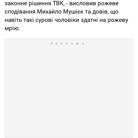
законне рішення ТВК, - висловив рожеве
сподівання Михайло Мушієк та довів, що
навіть такі сурові чоловіки здатні на рожеву
мрію.