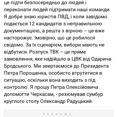
це підти безпосередньо до людей і
переконати людей підтримати наші команди.
Я добре знаю юристів ПВД, і коли завідомо
подається 12 кандидатів з неправильною
документацією, а решта з вірною – це вже
насторожує. Імовірно, що це робилося
свідомо. За їх сценарієм, вибори мають не
відбутися. Розпуск ТВК – це пряме
замовлення, яке надійшло в ЦВК від Одарича-
Бродського. Ми звертаємося до Президента
Петра Порошенка, особисто втрутитися в
ситуацію, оскільки вона виходить з під
контролю. Я прошу Петра Олексійовича
допомогти Черкасам, - резюмував сумбур
круглого столу Олександр Радуцький.