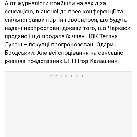
А от журналісти прийшли на захід за
сенсацією, в анонсі до прес-конференції та
спільної заяви партій говорилося, що будуть
надані неспростовні докази того, що Черкаси
продано і що продала їх член ЦВК Тетяна
Лукаш – покупці прогронозовані Одарич-
Бродський. Але всі сподівання на сенсацію
розвіяв представник БПП Ігор Калашник.