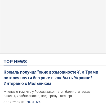
TOP NEWS
Кремль получил "окно возможностей", а Трамп
остался почти без ракет: как быть Украине?
Интервью с Мельником
Мнение о том, что у России закончатся баллистические
ракеты, крайне опасно, подчеркнул эксперт
31,6 т.
8.08.2026 12:00