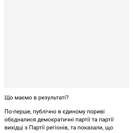
Що маємо в результаті?
По-перше, публічно в єдиному пориві
обєдналися демократичні партії та партії
вихідці з Партії регіонів, та показали, що