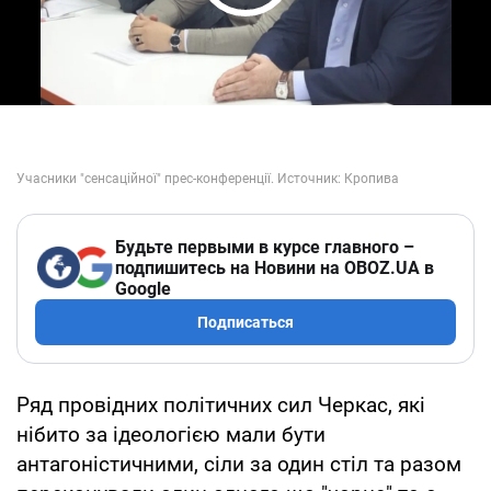
Play Video
Будьте первыми в курсе главного –
подпишитесь на Новини на OBOZ.UA в
Google
Подписаться
Ряд провідних політичних сил Черкас, які
нібито за ідеологією мали бути
антагоністичними, сіли за один стіл та разом