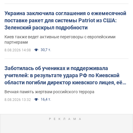
Украина заключила соглашения о ежемесячной
поставке ракет для системы Patriot из США:
Зеленский раскрыл подробности
Киев также ведет активные переговоры с европейскими
партнерами
30,7 т.
8.08.2026 14:08
Заботилась об учениках и поддерживала
учителей: в результате удара РФ по Киевской
области погибли директор киевского лицея, её
муж и внук
Вечная память жертвам российского террора
16,4 т.
8.08.2026 13:32