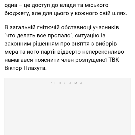
одна – це доступ до влади та міського
бюджету, але для цього у кожного свій шлях.
В загальній гнітючій обставноці учасників
"что делать все пропало", ситуацію із
законним рішенням про зняття з виборів
мера та його партії відверто непереконливо
намагався пояснити член розпущеної ТВК
Віктор Плахута.