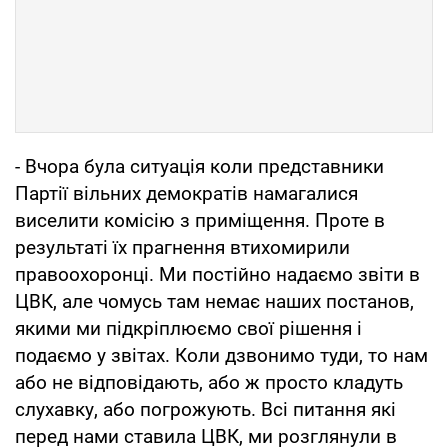
- Вчора була ситуація коли представники
Партії вільних демократів намагалися
виселити комісію з приміщення. Проте в
результаті їх прагнення втихомирили
правоохоронці. Ми постійно надаємо звіти в
ЦВК, але чомусь там немає наших постанов,
якими ми підкріплюємо свої рішення і
подаємо у звітах. Коли дзвонимо туди, то нам
або не відповідають, або ж просто кладуть
слухавку, або погрожують. Всі питання які
перед нами ставила ЦВК, ми розглянули в