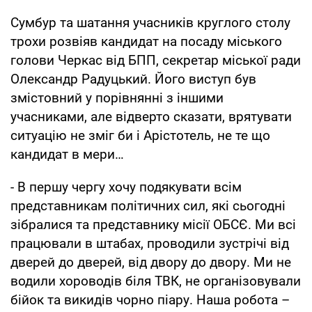
Сумбур та шатання учасників круглого столу
трохи розвіяв кандидат на посаду міського
голови Черкас від БПП, секретар міської ради
Олександр Радуцький. Його виступ був
змістовний у порівнянні з іншими
учасниками, але відверто сказати, врятувати
ситуацію не зміг би і Арістотель, не те що
кандидат в мери…
- В першу чергу хочу подякувати всім
представникам політичних сил, які сьогодні
зібралися та представнику місії ОБСЄ. Ми всі
працювали в штабах, проводили зустрічі від
дверей до дверей, від двору до двору. Ми не
водили хороводів біля ТВК, не організовували
бійок та викидів чорно піару. Наша робота –