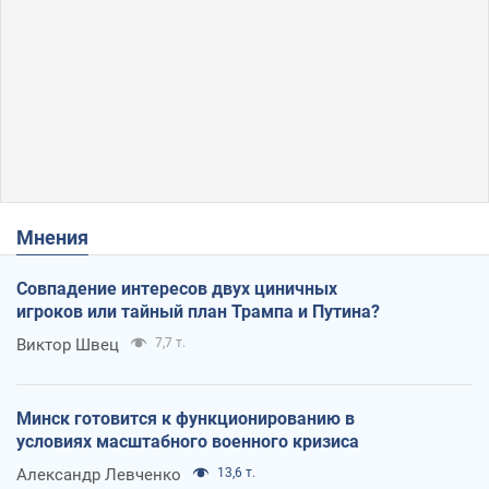
Мнения
Совпадение интересов двух циничных
игроков или тайный план Трампа и Путина?
Виктор Швец
7,7 т.
Минск готовится к функционированию в
условиях масштабного военного кризиса
Александр Левченко
13,6 т.