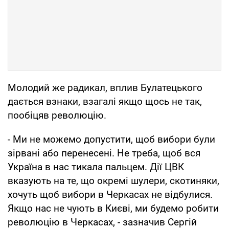
Молодий же радикал, вплив Булатецького
дається взнаки, взагалі якщо щось не так,
пообіцяв революцію.
- Ми не можемо допустити, щоб вибори були
зірвані або перенесені. Не треба, щоб вся
Україна в нас тикала пальцем. Дії ЦВК
вказують на те, що окремі шулери, скотиняки,
хочуть щоб вибори в Черкасах не відбулися.
Якщо нас не чують в Києві, ми будемо робити
революцію в Черкасах, - зазначив Сергій