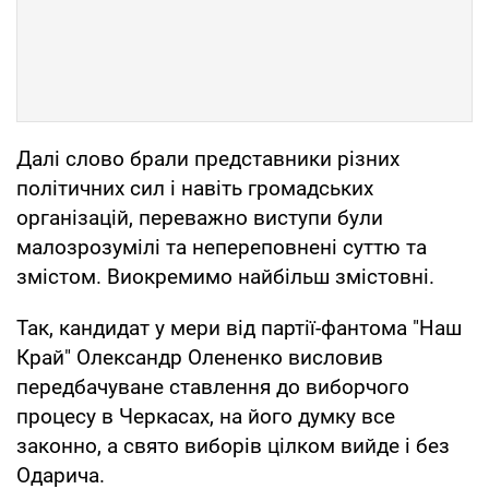
Далі слово брали представники різних
політичних сил і навіть громадських
організацій, переважно виступи були
малозрозумілі та непереповнені суттю та
змістом. Виокремимо найбільш змістовні.
Так, кандидат у мери від партії-фантома "Наш
Край" Олександр Олененко висловив
передбачуване ставлення до виборчого
процесу в Черкасах, на його думку все
законно, а свято виборів цілком вийде і без
Одарича.