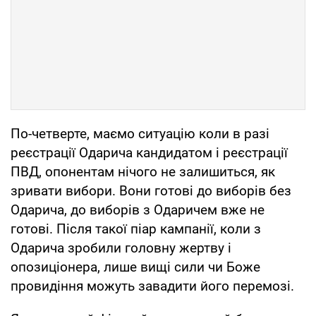
По-четверте, маємо ситуацію коли в разі
реєстрації Одарича кандидатом і реєстрації
ПВД, опонентам нічого не залишиться, як
зривати вибори. Вони готові до виборів без
Одарича, до виборів з Одаричем вже не
готові. Після такої піар кампанії, коли з
Одарича зробили головну жертву і
опозиціонера, лише вищі сили чи Боже
провидіння можуть завадити його перемозі.