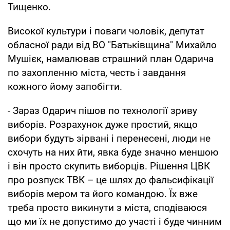
Тищенко.
Високої культури і поваги чоловік, депутат
обласної ради від ВО "Батьківщина" Михайло
Мушієк, намалював страшний план Одарича
по захопленню міста, честь і завдання
кожного йому запобігти.
- Зараз Одарич пішов по технології зриву
виборів. Розрахунок дуже простий, якщо
вибори будуть зірвані і перенесені, люди не
схочуть на них йти, явка буде значно меншою
і він просто скупить виборців. Рішення ЦВК
про розпуск ТВК – це шлях до фальсифікації
виборів мером та його командою. Їх вже
треба просто викинути з міста, сподіваюся
що ми їх не допустимо до участі і буде чинним