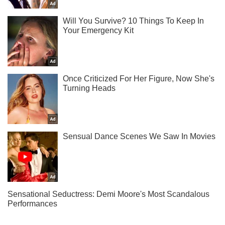
Подписывайся на наш Telegram . Получай только самое