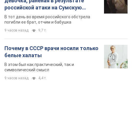
9 часов назад
4,4 т.
TOP NEWS