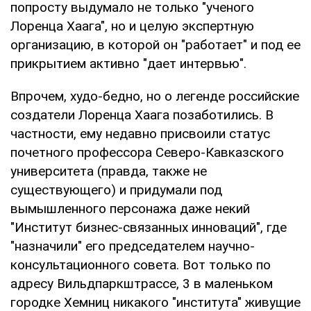
попросту выдумало не только "ученого
Лоренца Хаага", но и целую экспертную
организацию, в которой он "работает" и под ее
прикрытием активно "дает интервью".
Впрочем, худо-бедно, но о легенде российские
создатели Лоренца Хаага позаботились. В
частности, ему недавно присвоили статус
почетного профессора Северо-Кавказского
университета (правда, также не
существующего) и придумали под
вымышленного персонажа даже некий
"Институт бизнес-связанных инноваций", где
"назначили" его председателем научно-
консультационного совета. Вот только по
адресу Вильдпаркштрассе, 3 в маленьком
городке Хемниц никакого "института" живущие