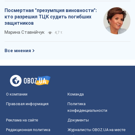
О компании
Команда
Правовая информация
Политика
конфиденциальности
Реклама на сайте
Документы
Редакционная политика
Журналисты OBOZ.UA на месте
событий
OBOZ.UA
Политика
Мир
Расследования
Блоги
Общество
Регионы Украины
Киев
Харьков