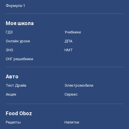
Авто
Тест Драйв
Электромобили
Акции
Сервис
Food Oboz
Рецепты
Напитки
Диеты
Экономика
Рынки и компании
Mакроэкономика
MedOboz
Новости медицины
MAMACLUB