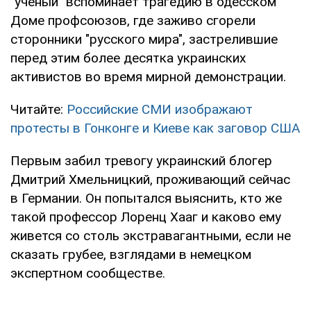
"ученый" вспоминает трагедию в одесском
Доме профсоюзов, где заживо сгорели
сторонники "русского мира", застрелившие
перед этим более десятка украинских
активистов во время мирной демонстрации.
Читайте:
Российские СМИ изображают
протесты в Гонконге и Киеве как заговор США
Первым забил тревогу украинский блогер
Дмитрий Хмельницкий, проживающий сейчас
в Германии. Он попытался выяснить, кто же
такой профессор Лоренц Хааг и каково ему
живется со столь экстравагантными, если не
сказать грубее, взглядами в немецком
экспертном сообществе.