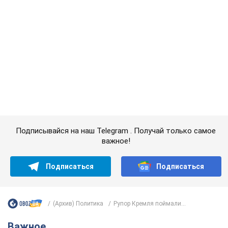
важное!
Подписаться
Подписаться
(Архив) Политика
Рупор Кремля поймали...
Важное
Супруга тяжелобольного Джо Байдена