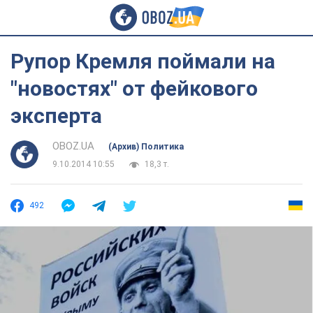
Рупор Кремля поймали на
"новостях" от фейкового
эксперта
OBOZ.UA
(Архив) Политика
9.10.2014 10:55
18,3 т.
492