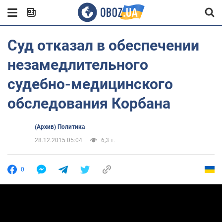
Суд отказал в обеспечении
незамедлительного
судебно-медицинского
обследования Корбана
(Архив) Политика
28.12.2015 05:04
6,3 т.
0