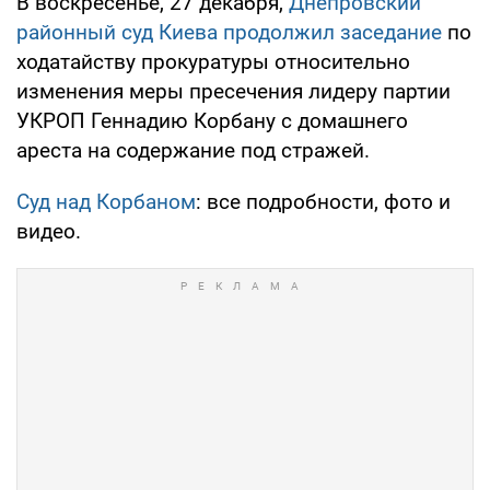
В воскресенье, 27 декабря,
Днепровский
районный суд Киева продолжил заседание
по
ходатайству прокуратуры относительно
изменения меры пресечения лидеру партии
УКРОП Геннадию Корбану с домашнего
ареста на содержание под стражей.
Суд над Корбаном
: все подробности, фото и
видео.