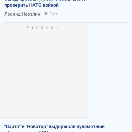
проверить НАТО войной
Леонид Невзлин
1,0 т.
"Варта" и "Новатор" выдержали пулеметный