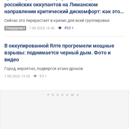
российских оккупантов на Лиманском
направлении критический дискомфорт: как это
удалось
Сейчас это перерастает в кризис для всей группировки
49,0 т.
Спецпроект
7.08.2026 16:40
В оккупированной Ялте прогремели мощные
взрывы: поднимается черный дым. Фото и
видео
Город, вероятно, подвергся атаке дронов
8,3 т.
7.08.2026 13:26