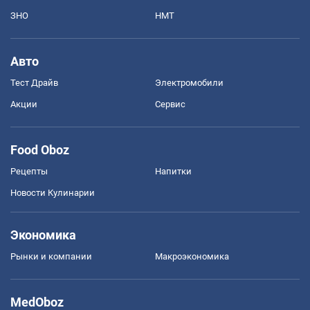
ЗНО
НМТ
Авто
Тест Драйв
Электромобили
Акции
Сервис
Food Oboz
Рецепты
Напитки
Новости Кулинарии
Экономика
Рынки и компании
Mакроэкономика
MedOboz