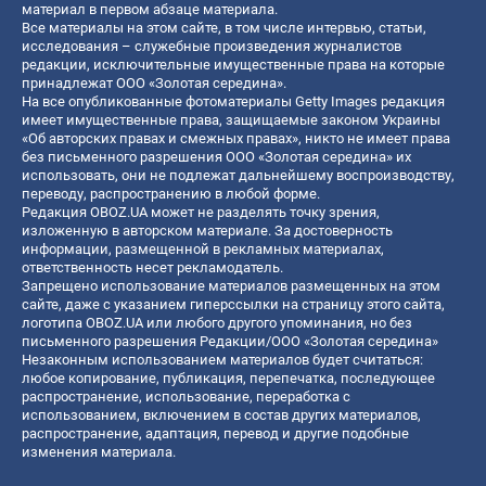
материал в первом абзаце материала.
Все материалы на этом сайте, в том числе интервью, статьи,
исследования – служебные произведения журналистов
редакции, исключительные имущественные права на которые
принадлежат ООО «Золотая середина».
На все опубликованные фотоматериалы Getty Images редакция
имеет имущественные права, защищаемые законом Украины
«Об авторских правах и смежных правах», никто не имеет права
без письменного разрешения ООО «Золотая середина» их
использовать, они не подлежат дальнейшему воспроизводству,
переводу, распространению в любой форме.
Редакция OBOZ.UA может не разделять точку зрения,
изложенную в авторском материале. За достоверность
информации, размещенной в рекламных материалах,
ответственность несет рекламодатель.
Запрещено использование материалов размещенных на этом
сайте, даже с указанием гиперссылки на страницу этого сайта,
логотипа OBOZ.UA или любого другого упоминания, но без
письменного разрешения Редакции/ООО «Золотая середина»
Незаконным использованием материалов будет считаться:
любое копирование, публикация, перепечатка, последующее
распространение, использование, переработка с
использованием, включением в состав других материалов,
распространение, адаптация, перевод и другие подобные
изменения материала.