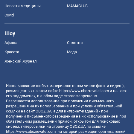
Новости медицины
MAMACLUB
Covid
Шоу
Афиша
Сплетни
Красота
Мода
Женский Журнал
Использование любых материалов (в том числе фото- и видео-),
размещенных на этом сайте
https://www.obozrevatel.com
и на всех
его поддоменах, в любом виде строго запрещено.
Разрешается использование при получении письменного
разрешения на их использование и при условии обязательной
ссылки на сайт OBOZ.UA, а для интернет-изданий - при
получении письменного разрешения на их использование и при
обязательном размещении прямой, открытой для поисковых
систем, гиперссылки на страницу OBOZ.UA по ссылке
https://www.obozrevatel.com
, на которой размещен оригинальный