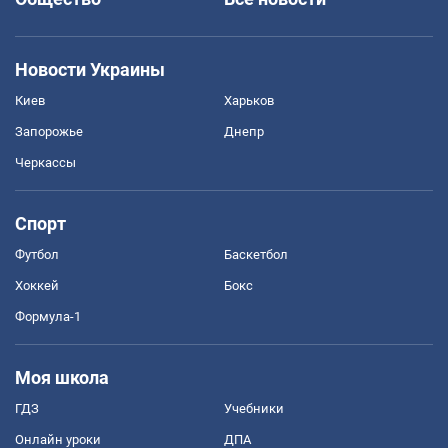
Новости Украины
Киев
Харьков
Запорожье
Днепр
Черкассы
Спорт
Футбол
Баскетбол
Хоккей
Бокс
Формула-1
Моя школа
ГДЗ
Учебники
Онлайн уроки
ДПА