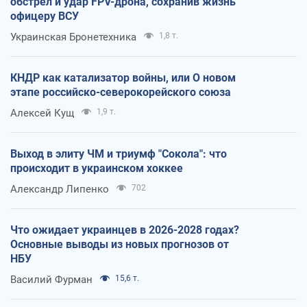
обстрел и удар FPV-дрона, сохранив жизнь
офицеру ВСУ
Украинская Бронетехника
1,8 т.
КНДР как катализатор войны, или О новом
этапе российско-северокорейского союза
Алексей Кущ
1,9 т.
Выход в элиту ЧМ и триумф "Сокола": что
происходит в украинском хоккее
Александр Липенко
702
Что ожидает украинцев в 2026-2028 годах?
Основные выводы из новых прогнозов от
НБУ
Василий Фурман
15,6 т.