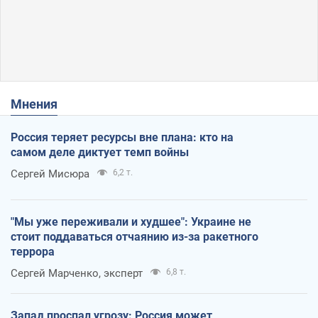
Мнения
Россия теряет ресурсы вне плана: кто на
самом деле диктует темп войны
Сергей Мисюра
6,2 т.
"Мы уже переживали и худшее": Украине не
стоит поддаваться отчаянию из-за ракетного
террора
Сергей Марченко, эксперт
6,8 т.
Запад проспал угрозу: Россия может