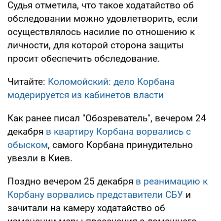
Судья отметила, что такое ходатайство об
обследовании можно удовлетворить, если
осуществлялось насилие по отношению к
личности, для которой сторона защиты
просит обеспечить обследование.
Читайте:
Коломойский: дело Корбана
модерируется из кабинетов власти
Как ранее писал "Обозреватель", вечером 24
декабря
в квартиру Корбана ворвались с
обыском
, самого Корбана принудительно
увезли в Киев.
Поздно вечером 25 декабря
в реанимацию к
Корбану ворвались представители СБУ
и
зачитали на камеру ходатайство об