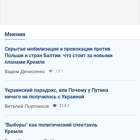
Мнения
Скрытая мобилизация и провокации против
Польши и стран Балтии: что стоит за новыми
планами Кремля
Вадим Денисенко
1,3 т.
Украинский парадокс, или Почему у Путина
ничего не получилось с Украиной
Виталий Портников
21,5 т.
"Выборы" как политический спектакль
Кремля