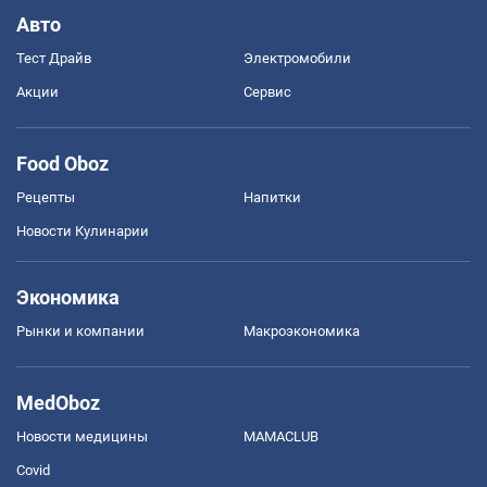
Авто
Тест Драйв
Электромобили
Акции
Сервис
Food Oboz
Рецепты
Напитки
Новости Кулинарии
Экономика
Рынки и компании
Mакроэкономика
MedOboz
Новости медицины
MAMACLUB
Covid