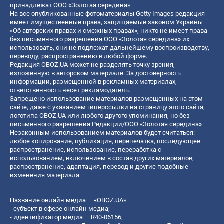
принадлежат ООО «Золотая середина».
На все опубликованные фотоматериалы Getty Images редакция
имеет имущественные права, защищаемые законом Украины
«Об авторских правах и смежных правах», никто не имеет права
без письменного разрешения ООО «Золотая середина» их
использовать, они не подлежат дальнейшему воспроизводству,
переводу, распространению в любой форме.
Редакция OBOZ.UA может не разделять точку зрения,
изложенную в авторском материале. За достоверность
информации, размещенной в рекламных материалах,
ответственность несет рекламодатель.
Запрещено использование материалов размещенных на этом
сайте, даже с указанием гиперссылки на страницу этого сайта,
логотипа OBOZ.UA или любого другого упоминания, но без
письменного разрешения Редакции/ООО «Золотая середина»
Незаконным использованием материалов будет считаться:
любое копирование, публикация, перепечатка, последующее
распространение, использование, переработка с
использованием, включением в состав других материалов,
распространение, адаптация, перевод и другие подобные
изменения материала.
Название онлайн медиа — «OBOZ.UA»
- субъект в сфере онлайн медиа;
- идентификатор медиа — R40-06156;