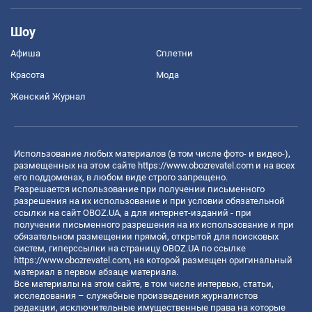
Шоу
Афиша
Сплетни
Красота
Мода
Женский Журнал
Использование любых материалов (в том числе фото- и видео-),
размещенных на этом сайте
https://www.obozrevatel.com
и на всех
его поддоменах, в любом виде строго запрещено.
Разрешается использование при получении письменного
разрешения на их использование и при условии обязательной
ссылки на сайт OBOZ.UA, а для интернет-изданий - при
получении письменного разрешения на их использование и при
обязательном размещении прямой, открытой для поисковых
систем, гиперссылки на страницу OBOZ.UA по ссылке
https://www.obozrevatel.com
, на которой размещен оригинальный
материал в первом абзаце материала.
Все материалы на этом сайте, в том числе интервью, статьи,
исследования – служебные произведения журналистов
редакции, исключительные имущественные права на которые