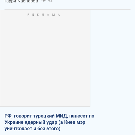
Гарри Каспаров
42
РФ, говорит турецкий МИД, нанесет по
Украине ядерный удар (а Киев мэр
уничтожает и без этого)