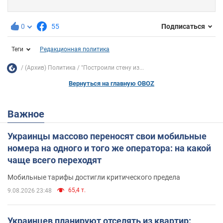
0
55
Подписаться
Теги
Редакционная политика
(Архив) Политика
"Построили стену из...
Вернуться на главную OBOZ
Важное
Украинцы массово переносят свои мобильные
номера на одного и того же оператора: на какой
чаще всего переходят
Мобильные тарифы достигли критического предела
65,4 т.
9.08.2026 23:48
Украинцев планируют отселять из квартир: