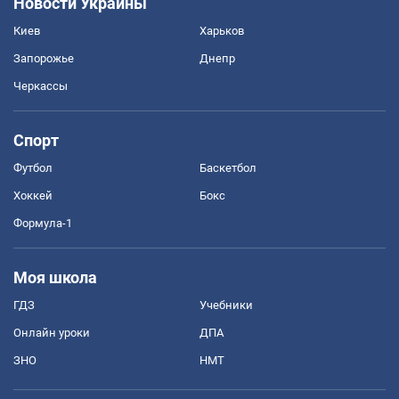
Новости Украины
Киев
Харьков
Запорожье
Днепр
Черкассы
Спорт
Футбол
Баскетбол
Хоккей
Бокс
Формула-1
Моя школа
ГДЗ
Учебники
Онлайн уроки
ДПА
ЗНО
НМТ