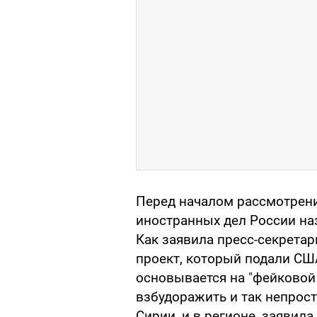
Перед началом рассмотрен
иностранных дел России на
Как заявила пресс-секрета
проект, который подали СШ
основывается на "фейково
взбудоражить и так непрос
Сирии, и в регионе, заявила