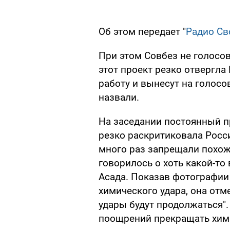
Об этом передает "
Радио Св
При этом Совбез не голосов
этот проект резко отвергла
работу и вынесут на голос
назвали.
На заседании постоянный 
резко раскритиковала Росси
много раз запрещали похож
говорилось о хоть какой-то
Асада. Показав фотографии 
химического удара, она отме
удары будут продолжаться".
поощрений прекращать хими