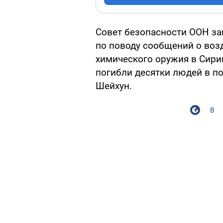
Совет безопасности ООН з
по поводу сообщений о воз
химического оружия в Сирии
погибли десятки людей в п
Шейхун.
В