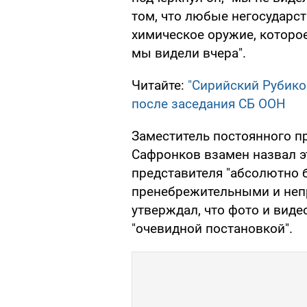
том, что любые негосударс
химическое оружие, которо
мы видели вчера".
Читайте:
"Сирийский Рубико
после заседания СБ ООН
Заместитель постоянного п
Сафронков взамен назвал э
представителя "абсолютно 
пренебрежительными и неп
утверждал, что фото и вид
"очевидной постановкой".