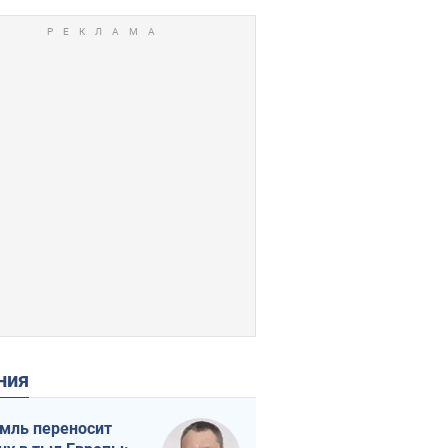
ения
мль переносит