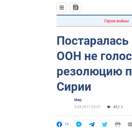
Герои войны
Постаралась 
ООН не голос
резолюцию п
Сирии
Мир
5.04.2017 23:37
45,1 т.
75