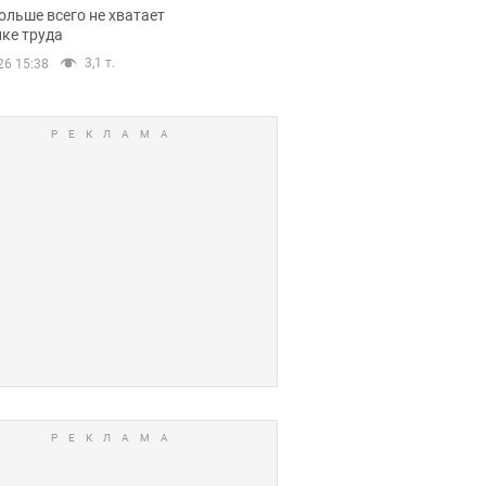
нсии
ольше всего не хватает
ке труда
3,1 т.
26 15:38