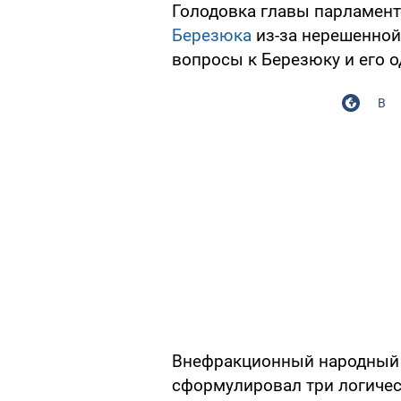
Голодовка главы парламент
Березюка
из-за нерешенной
вопросы к Березюку и его 
В
Внефракционный народный д
сформулировал три логичес