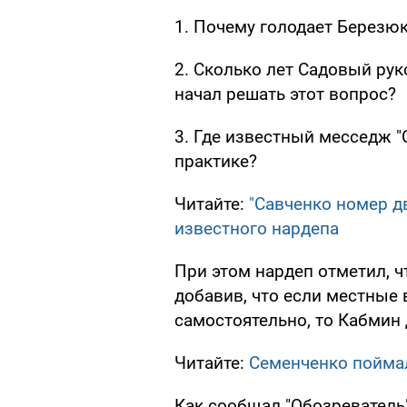
1. Почему голодает Березюк
2. Сколько лет Садовый рук
начал решать этот вопрос?
3. Где известный месседж "
практике?
Читайте:
"Савченко номер д
известного нардепа
При этом нардеп отметил, ч
добавив, что если местные 
самостоятельно, то Кабмин
Читайте:
Семенченко поймал
Как сообщал "Обозреватель