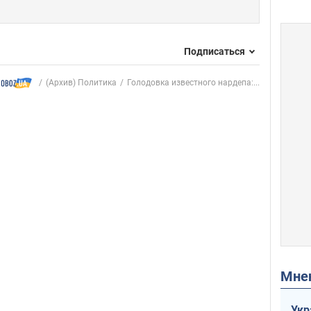
Подписаться
(Архив) Политика
Голодовка известного нардепа:...
Мн
Укр