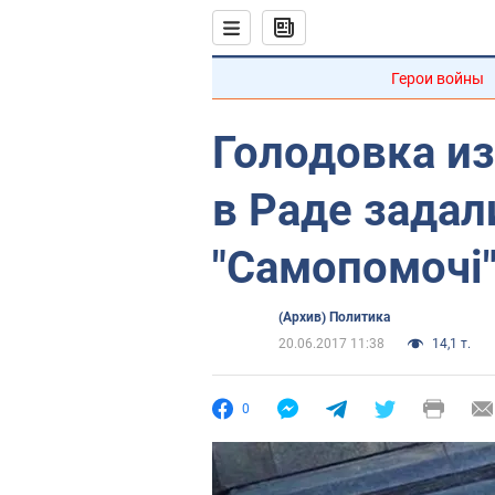
Герои войны
Голодовка из
в Раде задал
"Самопомочі
(Архив) Политика
20.06.2017 11:38
14,1 т.
0