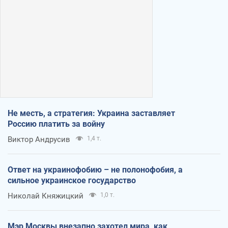
Не месть, а стратегия: Украина заставляет
Россию платить за войну
Виктор Андрусив
1,4 т.
Ответ на украинофобию – не полонофобия, а
сильное украинское государство
Николай Княжицкий
1,0 т.
Мэр Москвы внезапно захотел мира, как