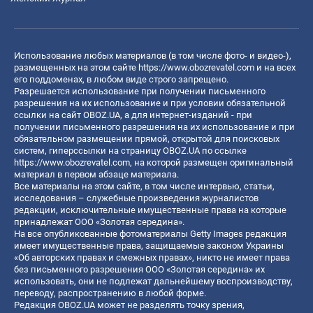
Использование любых материалов (в том числе фото- и видео-),
размещенных на этом сайте
https://www.obozrevatel.com
и на всех
его поддоменах, в любом виде строго запрещено.
Разрешается использование при получении письменного
разрешения на их использование и при условии обязательной
ссылки на сайт OBOZ.UA, а для интернет-изданий - при
получении письменного разрешения на их использование и при
обязательном размещении прямой, открытой для поисковых
систем, гиперссылки на страницу OBOZ.UA по ссылке
https://www.obozrevatel.com
, на которой размещен оригинальный
материал в первом абзаце материала.
Все материалы на этом сайте, в том числе интервью, статьи,
исследования – служебные произведения журналистов
редакции, исключительные имущественные права на которые
принадлежат ООО «Золотая середина».
На все опубликованные фотоматериалы Getty Images редакция
имеет имущественные права, защищаемые законом Украины
«Об авторских правах и смежных правах», никто не имеет права
без письменного разрешения ООО «Золотая середина» их
использовать, они не подлежат дальнейшему воспроизводству,
переводу, распространению в любой форме.
Редакция OBOZ.UA может не разделять точку зрения,