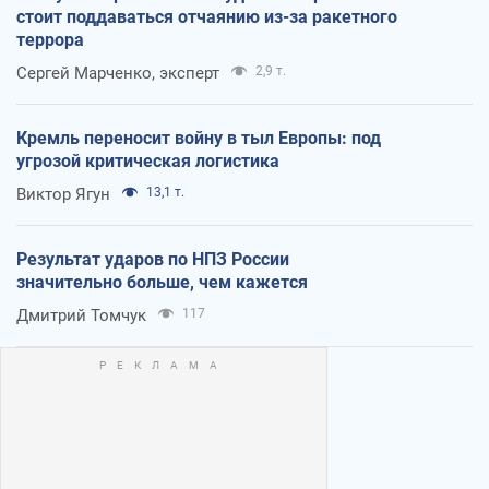
стоит поддаваться отчаянию из-за ракетного
террора
Сергей Марченко, эксперт
2,9 т.
Кремль переносит войну в тыл Европы: под
угрозой критическая логистика
Виктор Ягун
13,1 т.
Результат ударов по НПЗ России
значительно больше, чем кажется
Дмитрий Томчук
117