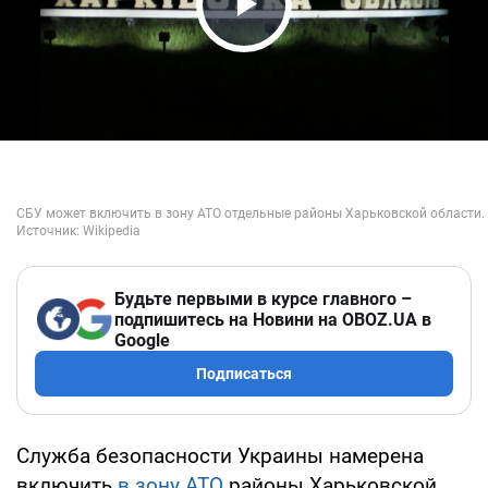
Play Video
Будьте первыми в курсе главного –
подпишитесь на Новини на OBOZ.UA в
Google
Подписаться
Служба безопасности Украины намерена
включить
в зону АТО
районы Харьковской