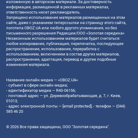
изложенную в авторском материале. За достоверность
информации, размещенной в рекламных материалах,
ответственность несет рекламодатель.
Запрещено использование материалов размещенных на этом
сайте, даже с указанием гиперссылки на страницу этого сайта,
логотипа OBOZ.UA или любого другого упоминания, но без
письменного разрешения Редакции/ООО «Золотая середина»
Незаконным использованием материалов будет считаться:
любое копирование, публикация, перепечатка, последующее
распространение, использование, переработка с
использованием, включением в состав других материалов,
распространение, адаптация, перевод и другие подобные
изменения материала.
Название онлайн медиа — «OBOZ.UA»
- субъект в сфере онлайн медиа;
- идентификатор медиа — R40-06156;
- почтовый адрес — ул. Деревообрабатывающая, д. 7, г. Киев,
01013;
- адрес электронной почты —
[email protected]
; - телефон — (044)
585 46 20
© 2026 Все права защищены, ООО "Золотая середина".