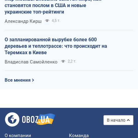
становятся послом в США и новые
украинские топ-рейтинги
Александр Кирш
4,5 т.
О запланированной вырубке более 600
деревьев и теплотрассе: что происходит на
Теремках в Киеве
Владислав Самойленко
2,2 т.
Все мнения
В начало
О компании
Команда