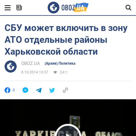
СБУ может включить в зону
АТО отдельные районы
Харьковской области
OBOZ.UA
(Архив) Политика
8.10.2014 10:37
3,4 т.
0