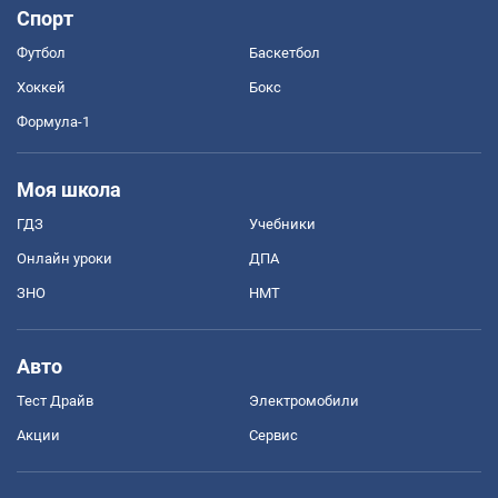
Спорт
Футбол
Баскетбол
Хоккей
Бокс
Формула-1
Моя школа
ГДЗ
Учебники
Онлайн уроки
ДПА
ЗНО
НМТ
Авто
Тест Драйв
Электромобили
Акции
Сервис