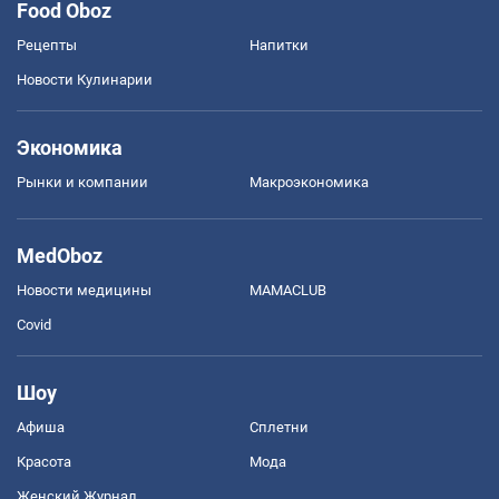
Food Oboz
Рецепты
Напитки
Новости Кулинарии
Экономика
Рынки и компании
Mакроэкономика
MedOboz
Новости медицины
MAMACLUB
Covid
Шоу
Афиша
Сплетни
Красота
Мода
Женский Журнал