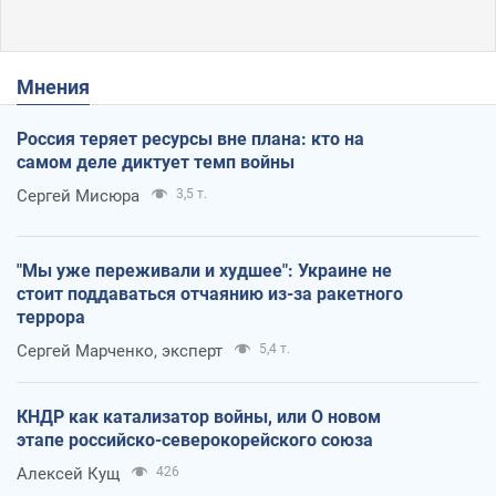
Мнения
Россия теряет ресурсы вне плана: кто на
самом деле диктует темп войны
Сергей Мисюра
3,5 т.
"Мы уже переживали и худшее": Украине не
стоит поддаваться отчаянию из-за ракетного
террора
Сергей Марченко, эксперт
5,4 т.
КНДР как катализатор войны, или О новом
этапе российско-северокорейского союза
Алексей Кущ
426