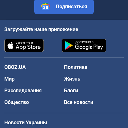
Подписаться
Загружайте наше приложение
OBOZ.UA
Политика
Мир
Жизнь
Расследования
Блоги
Общество
Все новости
Новости Украины