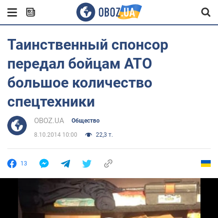
Таинственный спонсор
передал бойцам АТО
большое количество
спецтехники
OBOZ.UA
Общество
8.10.2014 10:00
22,3 т.
13