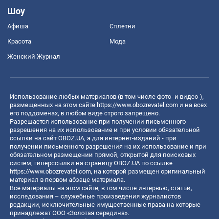
Шоу
Афиша
Сплетни
Красота
Мода
Женский Журнал
Использование любых материалов (в том числе фото- и видео-),
размещенных на этом сайте
https://www.obozrevatel.com
и на всех
его поддоменах, в любом виде строго запрещено.
Разрешается использование при получении письменного
разрешения на их использование и при условии обязательной
ссылки на сайт OBOZ.UA, а для интернет-изданий - при
получении письменного разрешения на их использование и при
обязательном размещении прямой, открытой для поисковых
систем, гиперссылки на страницу OBOZ.UA по ссылке
https://www.obozrevatel.com
, на которой размещен оригинальный
материал в первом абзаце материала.
Все материалы на этом сайте, в том числе интервью, статьи,
исследования – служебные произведения журналистов
редакции, исключительные имущественные права на которые
принадлежат ООО «Золотая середина».