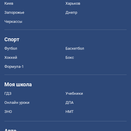
Киев
Харьков
Запорожье
Днепр
Черкассы
Спорт
Футбол
Баскетбол
Хоккей
Бокс
Формула-1
Моя школа
ГДЗ
Учебники
Онлайн уроки
ДПА
ЗНО
НМТ
Авто