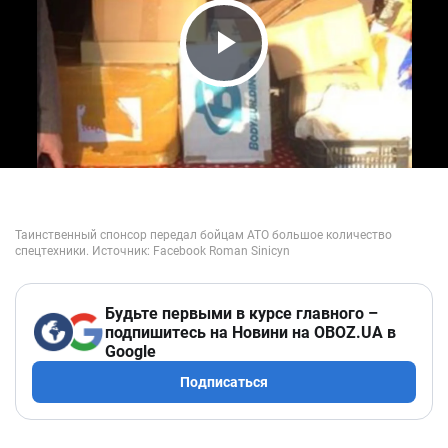
Play Video
Будьте первыми в курсе главного –
подпишитесь на Новини на OBOZ.UA в
Google
Подписаться