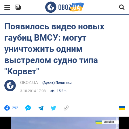
Появилось видео новых
гаубиц ВМСУ: могут
уничтожить одним
выстрелом судно типа
"Корвет"
OBOZ.UA
(Архив) Политика
3.10.2014 17:08
15,2 т.
292