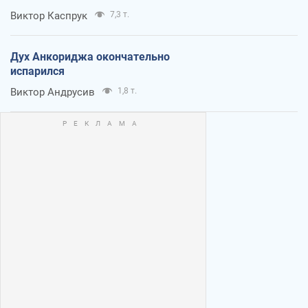
Виктор Каспрук
7,3 т.
Дух Анкориджа окончательно
испарился
Виктор Андрусив
1,8 т.