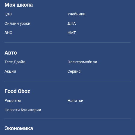
Моя школа
ГДЗ
Учебники
Онлайн уроки
ДПА
ЗНО
НМТ
Авто
Тест Драйв
Электромобили
Акции
Сервис
Food Oboz
Рецепты
Напитки
Новости Кулинарии
Экономика