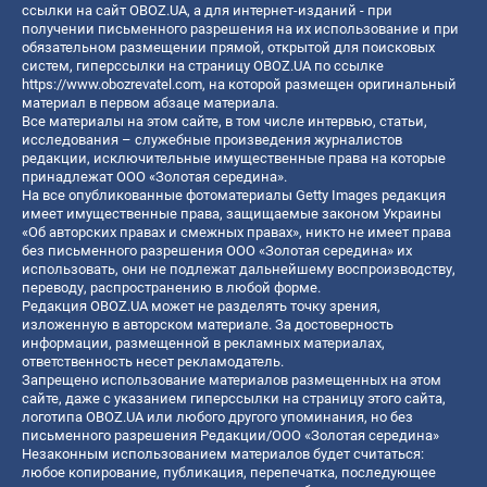
ссылки на сайт OBOZ.UA, а для интернет-изданий - при
получении письменного разрешения на их использование и при
обязательном размещении прямой, открытой для поисковых
систем, гиперссылки на страницу OBOZ.UA по ссылке
https://www.obozrevatel.com
, на которой размещен оригинальный
материал в первом абзаце материала.
Все материалы на этом сайте, в том числе интервью, статьи,
исследования – служебные произведения журналистов
редакции, исключительные имущественные права на которые
принадлежат ООО «Золотая середина».
На все опубликованные фотоматериалы Getty Images редакция
имеет имущественные права, защищаемые законом Украины
«Об авторских правах и смежных правах», никто не имеет права
без письменного разрешения ООО «Золотая середина» их
использовать, они не подлежат дальнейшему воспроизводству,
переводу, распространению в любой форме.
Редакция OBOZ.UA может не разделять точку зрения,
изложенную в авторском материале. За достоверность
информации, размещенной в рекламных материалах,
ответственность несет рекламодатель.
Запрещено использование материалов размещенных на этом
сайте, даже с указанием гиперссылки на страницу этого сайта,
логотипа OBOZ.UA или любого другого упоминания, но без
письменного разрешения Редакции/ООО «Золотая середина»
Незаконным использованием материалов будет считаться:
любое копирование, публикация, перепечатка, последующее