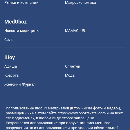
Рынки и компании
Mакроэкономика
MedOboz
Новости медицины
MAMACLUB
Covid
Шоу
Афиша
Сплетни
Красота
Мода
Женский Журнал
Использование любых материалов (в том числе фото- и видео-),
размещенных на этом сайте
https://www.obozrevatel.com
и на всех
его поддоменах, в любом виде строго запрещено.
Разрешается использование при получении письменного
разрешения на их использование и при условии обязательной