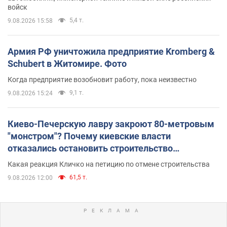
войск
5,4 т.
9.08.2026 15:58
Армия РФ уничтожила предприятие Kromberg &
Schubert в Житомире. Фото
Когда предприятие возобновит работу, пока неизвестно
9,1 т.
9.08.2026 15:24
Киево-Печерскую лавру закроют 80-метровым
"монстром"? Почему киевские власти
отказались остановить строительство
небоскреба "московского верующего"
Какая реакция Кличко на петицию по отмене строительства
61,5 т.
9.08.2026 12:00