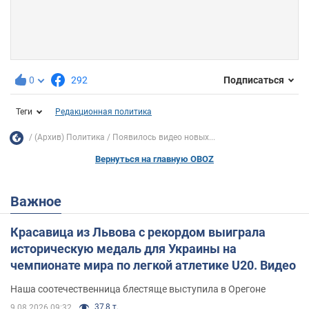
0
292
Подписаться
Теги
Редакционная политика
(Архив) Политика
Появилось видео новых...
Вернуться на главную OBOZ
Важное
Красавица из Львова с рекордом выиграла
историческую медаль для Украины на
чемпионате мира по легкой атлетике U20. Видео
Наша соотечественница блестяще выступила в Орегоне
37,8 т.
9.08.2026 09:32