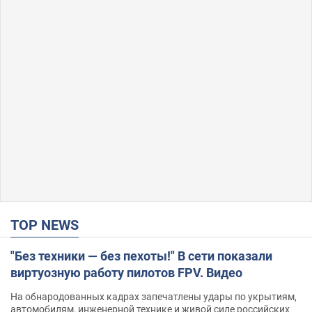
TOP NEWS
"Без техники — без пехоты!" В сети показали
виртуозную работу пилотов FPV. Видео
На обнародованных кадрах запечатлены удары по укрытиям,
автомобилям, инженерной технике и живой силе российских