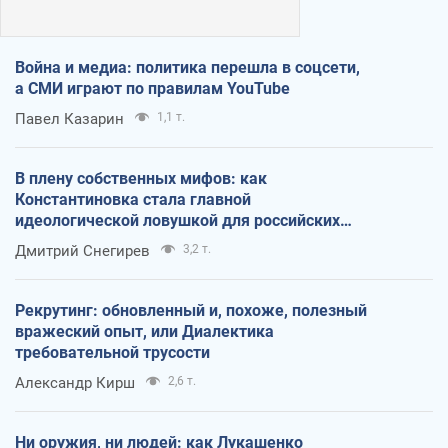
Война и медиа: политика перешла в соцсети,
а СМИ играют по правилам YouTube
Павел Казарин
1,1 т.
В плену собственных мифов: как
Константиновка стала главной
идеологической ловушкой для российских
оккупантов
Дмитрий Снегирев
3,2 т.
Рекрутинг: обновленный и, похоже, полезный
вражеский опыт, или Диалектика
требовательной трусости
Александр Кирш
2,6 т.
Ни оружия, ни людей: как Лукашенко