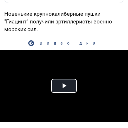
Новенькие крупнокалиберные пушки
"Гиацинт" получили артиллеристы военно-
морских сил.
Видео дня
Play Video