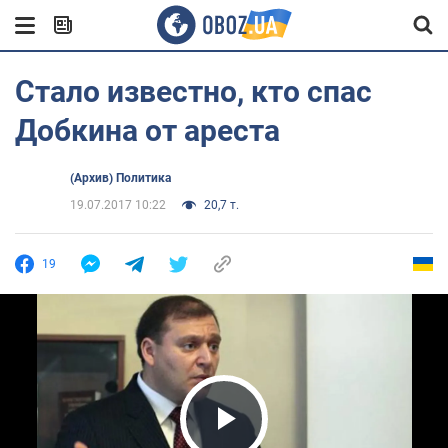
Стало известно, кто спас
Добкина от ареста
(Архив) Политика
19.07.2017 10:22
20,7 т.
19