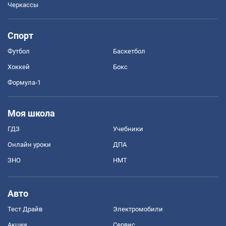
Черкассы
Спорт
Футбол
Баскетбол
Хоккей
Бокс
Формула-1
Моя школа
ГДЗ
Учебники
Онлайн уроки
ДПА
ЗНО
НМТ
Авто
Тест Драйв
Электромобили
Акции
Сервис