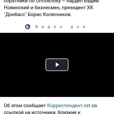
соратники по Оппоблоку – нардеп Вадим
Новинский и бизнесмен, президент ХК
"Донбасс" Борис Колесников.
Видео дня
Play Video
Об этом сообщает
Корреспондент.net
со
ссылкой на источники, близкие к