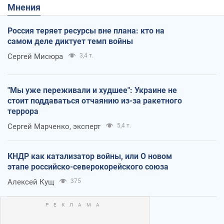
Мнения
Россия теряет ресурсы вне плана: кто на
самом деле диктует темп войны
Сергей Мисюра
3,4 т.
"Мы уже переживали и худшее": Украине не
стоит поддаваться отчаянию из-за ракетного
террора
Сергей Марченко, эксперт
5,4 т.
КНДР как катализатор войны, или О новом
этапе российско-северокорейского союза
Алексей Кущ
375