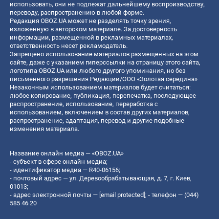
использовать, они не подлежат дальнейшему воспроизводству,
переводу, распространению в любой форме.
Редакция OBOZ.UA может не разделять точку зрения,
изложенную в авторском материале. За достоверность
информации, размещенной в рекламных материалах,
ответственность несет рекламодатель.
Запрещено использование материалов размещенных на этом
сайте, даже с указанием гиперссылки на страницу этого сайта,
логотипа OBOZ.UA или любого другого упоминания, но без
письменного разрешения Редакции/ООО «Золотая середина»
Незаконным использованием материалов будет считаться:
любое копирование, публикация, перепечатка, последующее
распространение, использование, переработка с
использованием, включением в состав других материалов,
распространение, адаптация, перевод и другие подобные
изменения материала.
Название онлайн медиа — «OBOZ.UA»
- субъект в сфере онлайн медиа;
- идентификатор медиа — R40-06156;
- почтовый адрес — ул. Деревообрабатывающая, д. 7, г. Киев,
01013;
- адрес электронной почты —
[email protected]
; - телефон — (044)
585 46 20