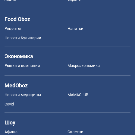
Food Oboz
Рецепты
Напитки
Новости Кулинарии
Экономика
Рынки и компании
Mакроэкономика
MedOboz
Новости медицины
MAMACLUB
Covid
Шоу
Афиша
Сплетни