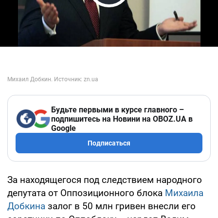
Play Video
Будьте первыми в курсе главного –
подпишитесь на Новини на OBOZ.UA в
Google
Подписаться
За находящегося под следствием народного
депутата от Оппозиционного блока
Михаила
Добкина
залог в 50 млн гривен внесли его