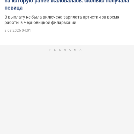
на которую ранее жаловалась: сколько получала
певица
В выплату не была включена зарплата артистки за время
работы в Черновицкой филармонии
8.08.2026 04:01