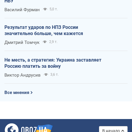
НБУ
Василий Фурман
5,0 т.
Результат ударов по НПЗ России
значительно больше, чем кажется
Дмитрий Томчук
2,9 т.
Не месть, а стратегия: Украина заставляет
Россию платить за войну
Виктор Андрусив
3,6 т.
Все мнения
В начало