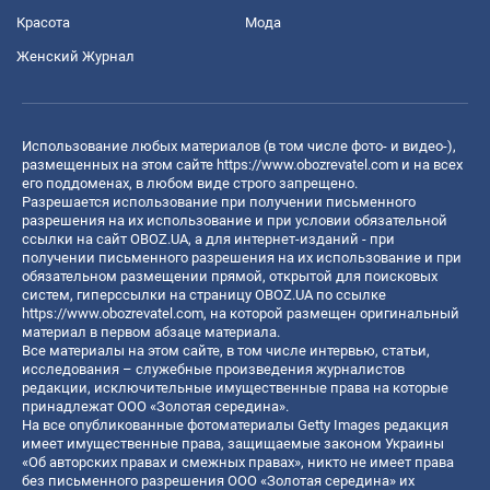
Красота
Мода
Женский Журнал
Использование любых материалов (в том числе фото- и видео-),
размещенных на этом сайте
https://www.obozrevatel.com
и на всех
его поддоменах, в любом виде строго запрещено.
Разрешается использование при получении письменного
разрешения на их использование и при условии обязательной
ссылки на сайт OBOZ.UA, а для интернет-изданий - при
получении письменного разрешения на их использование и при
обязательном размещении прямой, открытой для поисковых
систем, гиперссылки на страницу OBOZ.UA по ссылке
https://www.obozrevatel.com
, на которой размещен оригинальный
материал в первом абзаце материала.
Все материалы на этом сайте, в том числе интервью, статьи,
исследования – служебные произведения журналистов
редакции, исключительные имущественные права на которые
принадлежат ООО «Золотая середина».
На все опубликованные фотоматериалы Getty Images редакция
имеет имущественные права, защищаемые законом Украины
«Об авторских правах и смежных правах», никто не имеет права
без письменного разрешения ООО «Золотая середина» их