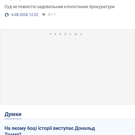
Суд не повністю задовольнив клопотання прокуратури
6,1 т.
6.08.2026 12:22
Думки
На якому боці історії виступає Дональд
Трамп?