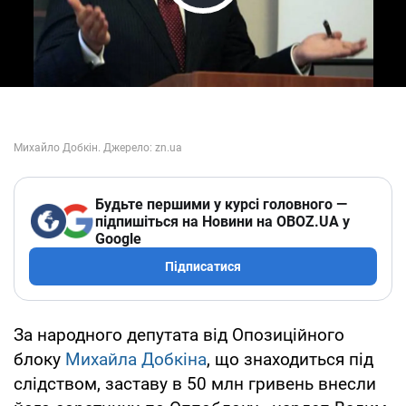
Play Video
Будьте першими у курсі головного —
підпишіться на Новини на OBOZ.UA у
Google
Підписатися
За народного депутата від Опозиційного
блоку
Михайла Добкіна
, що знаходиться під
слідством, заставу в 50 млн гривень внесли