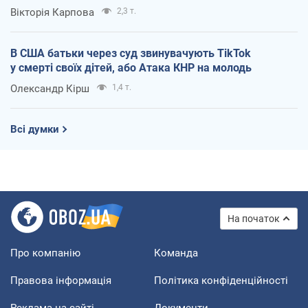
Вікторія Карпова
2,3 т.
В США батьки через суд звинувачують TikTok
у смерті своїх дітей, або Атака КНР на молодь
Олександр Кірш
1,4 т.
Всі думки
На початок
Про компанію
Команда
Правова інформація
Політика конфіденційності
Реклама на сайті
Документи