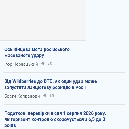
Ось кінцева мета російського
масованого удару
Ігор Чернецький
2,0 т.
Від Wildberries до ВТБ: як один удар може
запустити ланцюгову реакцію в Росії
Брати Капранови
1,8 т.
Податкові перевірки після 1 серпня 2026 року:
як горизонт контролю скорочується з 6,5 до 3
років