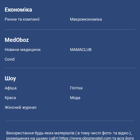
Економіка
Ринки та компанії
Макроекономіка
MedOboz
Новини медицини
MAMACLUB
Covid
Шоу
Афіша
Плітки
Краса
Мода
Жіночий журнал
Використання будь-яких матеріалів ( в тому числі фото- та відео-),
розміщених на цьому сайті
https://www.obozrevatel.com
та всіх його