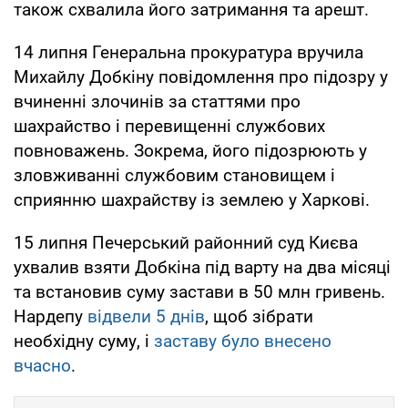
також схвалила його затримання та арешт.
14 липня Генеральна прокуратура вручила
Михайлу Добкіну повідомлення про підозру у
вчиненні злочинів за статтями про
шахрайство і перевищенні службових
повноважень. Зокрема, його підозрюють у
зловживанні службовим становищем і
сприянню шахрайству із землею у Харкові.
15 липня Печерський районний суд Києва
ухвалив взяти Добкіна під варту на два місяці
та встановив суму застави в 50 млн гривень.
Нардепу
відвели 5 днів
, щоб зібрати
необхідну суму, і
заставу було внесено
вчасно
.