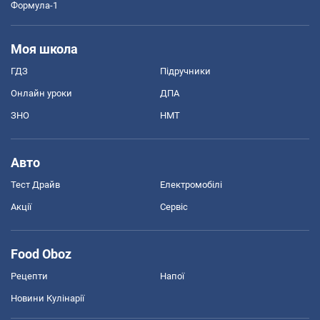
Формула-1
Моя школа
ГДЗ
Підручники
Онлайн уроки
ДПА
ЗНО
НМТ
Авто
Тест Драйв
Електромобілі
Акції
Сервіс
Food Oboz
Рецепти
Напої
Новини Кулінарії