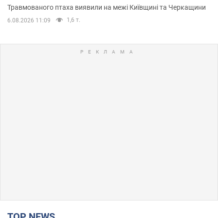
Травмованого птаха виявили на межі Київщині та Черкащини
1,6 т.
6.08.2026 11:09
TOP NEWS