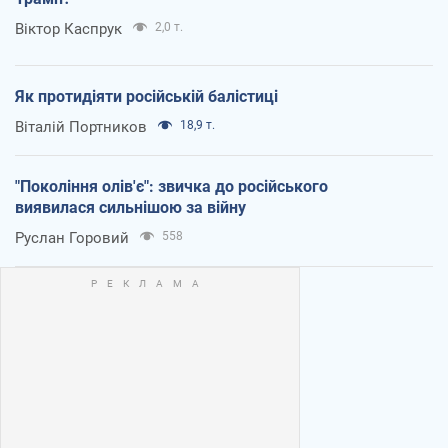
Віктор Каспрук
2,0 т.
Як протидіяти російській балістиці
Віталій Портников
18,9 т.
"Покоління олів'є": звичка до російського
виявилася сильнішою за війну
Руслан Горовий
558