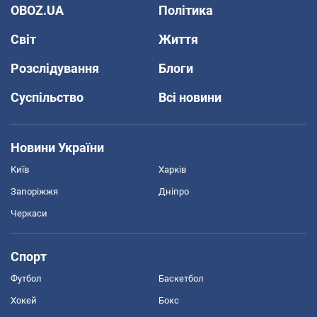
OBOZ.UA
Політика
Світ
Життя
Розслідування
Блоги
Суспільство
Всі новини
Новини України
Київ
Харків
Запоріжжя
Дніпро
Черкаси
Спорт
Футбол
Баскетбол
Хокей
Бокс