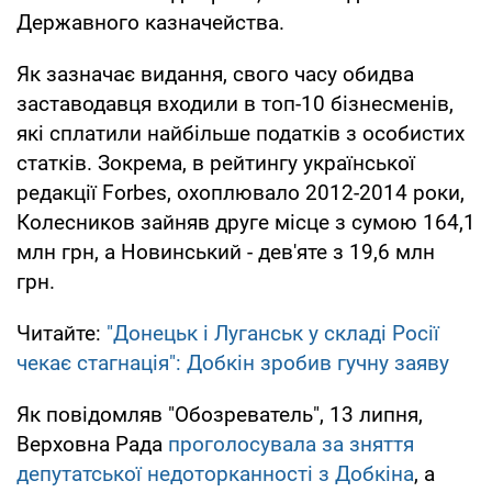
Державного казначейства.
Як зазначає видання, свого часу обидва
заставодавця входили в топ-10 бізнесменів,
які сплатили найбільше податків з особистих
статків. Зокрема, в рейтингу української
редакції Forbes, охоплювало 2012-2014 роки,
Колесников зайняв друге місце з сумою 164,1
млн грн, а Новинський - дев'яте з 19,6 млн
грн.
Читайте:
"Донецьк і Луганськ у складі Росії
чекає стагнація": Добкін зробив гучну заяву
Як повідомляв "Обозреватель", 13 липня,
Верховна Рада
проголосувала за зняття
депутатської недоторканності з Добкіна
, а