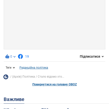
0
19
Підписатися
Теги
Редакційна політика
(Архів) Політика
Стало відомо хто...
Повернутися на головну OBOZ
Важливе