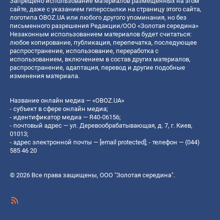
Запрещено использование материалов размещенных на этом
сайте, даже с указанием гиперссылки на страницу этого сайта,
логотипа OBOZ.UA или любого другого упоминания, но без
письменного разрешения Редакции/ООО «Золотая середина»
Незаконным использованием материалов будет считаться:
любое копирование, публикация, перепечатка, последующее
распространение, использование, переработка с
использованием, включением в состав других материалов,
распространение, адаптация, перевод и другие подобные
изменения материала.
Название онлайн медиа — «OBOZ.UA»
- субъект в сфере онлайн медиа;
- идентификатор медиа — R40-06156;
- почтовый адрес — ул. Деревообрабатывающая, д. 7, г. Киев,
01013;
- адрес электронной почты —
[email protected]
; - телефон — (044)
585 46 20
© 2026 Все права защищены, ООО "Золотая середина".