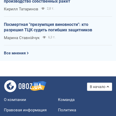
производство собственных ракет
Кирилл Татаринов
2,8 т.
Посмертная "презумпция виновности": кто
разрешил ТЦК судить погибших защитников
Марина Ставнійчук
6,3 т.
Все мнения
В начало
О компании
Команда
Правовая информация
Политика