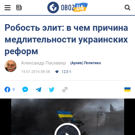
Робость элит: в чем причина
медлительности украинских
реформ
Александр Пасхавер
(Архив) Политика
19.01.2016 09:58
12,5 т.
0