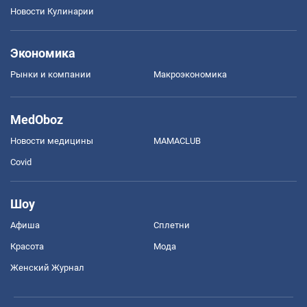
Новости Кулинарии
Экономика
Рынки и компании
Mакроэкономика
MedOboz
Новости медицины
MAMACLUB
Covid
Шоу
Афиша
Сплетни
Красота
Мода
Женский Журнал