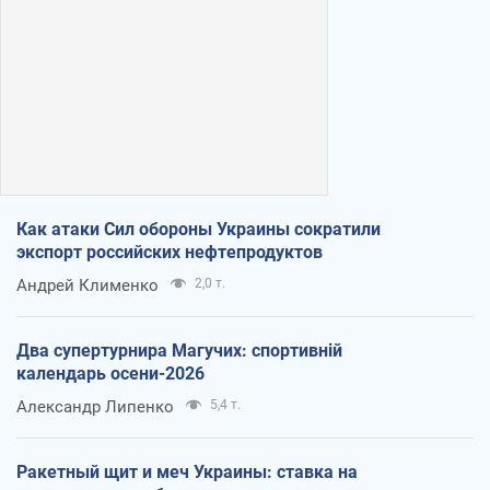
Как атаки Сил обороны Украины сократили
экспорт российских нефтепродуктов
Андрей Клименко
2,0 т.
Два супертурнира Магучих: спортивній
календарь осени-2026
Александр Липенко
5,4 т.
Ракетный щит и меч Украины: ставка на