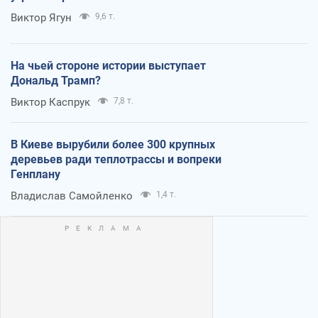
Виктор Ягун
9,6 т.
На чьей стороне истории выступает
Дональд Трамп?
Виктор Каспрук
7,8 т.
В Киеве вырубили более 300 крупных
деревьев ради теплотрассы и вопреки
Генплану
Владислав Самойленко
1,4 т.