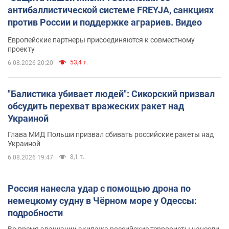
антибаллистической системе FREYJA, санкциях
против России и поддержке аграриев. Видео
Европейские партнеры присоединяются к совместному
проекту
53,4 т.
6.08.2026 20:20
"Балистика убивает людей": Сикорский призвал
обсудить перехват вражеских ракет над
Украиной
Глава МИД Польши призвал сбивать российские ракеты над
Украиной
8,1 т.
6.08.2026 19:47
Россия нанесла удар с помощью дрона по
немецкому судну в Чёрном море у Одессы:
подробности
Во время эвакуации экипажа российские террористы нанесли