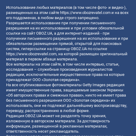
Использование любых материалов (в том числе фото- и видео-),
размещенных на этом сайте
https://www.obozrevatel.com
и на всех
его поддоменах, в любом виде строго запрещено.
Разрешается использование при получении письменного
разрешения на их использование и при условии обязательной
ссылки на сайт OBOZ.UA, а для интернет-изданий - при
получении письменного разрешения на их использование и при
обязательном размещении прямой, открытой для поисковых
систем, гиперссылки на страницу OBOZ.UA по ссылке
https://www.obozrevatel.com
, на которой размещен оригинальный
материал в первом абзаце материала.
Все материалы на этом сайте, в том числе интервью, статьи,
исследования – служебные произведения журналистов
редакции, исключительные имущественные права на которые
принадлежат ООО «Золотая середина».
На все опубликованные фотоматериалы Getty Images редакция
имеет имущественные права, защищаемые законом Украины
«Об авторских правах и смежных правах», никто не имеет права
без письменного разрешения ООО «Золотая середина» их
использовать, они не подлежат дальнейшему воспроизводству,
переводу, распространению в любой форме.
Редакция OBOZ.UA может не разделять точку зрения,
изложенную в авторском материале. За достоверность
информации, размещенной в рекламных материалах,
ответственность несет рекламодатель.