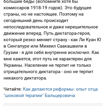
большие беды (вспомните хотя бы
комиссаров 1918-19 годов). Это будущее
страны, но не настоящее. Поэтому на
сегодняшний день происходит
непоследовательное и даже нерешительное
движение вперед. Путь диктатора-героя,
который резко меняет страну - как Ли Куан Ю
в Сингапуре или Михеил Саакашвили в
Грузии - я для себя внутренне исключил. Как
мне кажется, этот путь не характерен для
Украины. Население не терпит не только
отрицательного диктатора - оно не терпит
никакого диктатора.
Читайте:
Как делаются реформы: опыт отца
"шоковой терапии" Бальцеровича