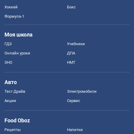
Хоккей
Бокс
Формула-1
Моя школа
ГДЗ
Учебники
Онлайн уроки
ДПА
ЗНО
НМТ
Авто
Тест Драйв
Электромобили
Акции
Сервис
Food Oboz
Рецепты
Напитки