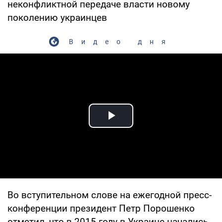
неконфликтной передаче власти новому
поколению украинцев
Видео дня
Play Video
Во вступительном слове на ежегодной пресс-
конференции президент Петр Порошенко
отметил, что в 2015 году в Украине начались