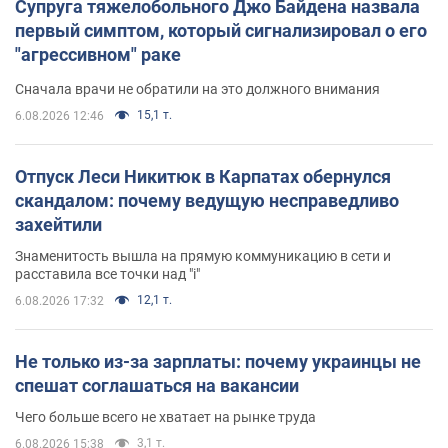
Супруга тяжелобольного Джо Байдена назвала
первый симптом, который сигнализировал о его
"агрессивном" раке
Сначала врачи не обратили на это должного внимания
15,1 т.
6.08.2026 12:46
Отпуск Леси Никитюк в Карпатах обернулся
скандалом: почему ведущую несправедливо
захейтили
Знаменитость вышла на прямую коммуникацию в сети и
расставила все точки над "i"
12,1 т.
6.08.2026 17:32
Не только из-за зарплаты: почему украинцы не
спешат соглашаться на вакансии
Чего больше всего не хватает на рынке труда
3,1 т.
6.08.2026 15:38