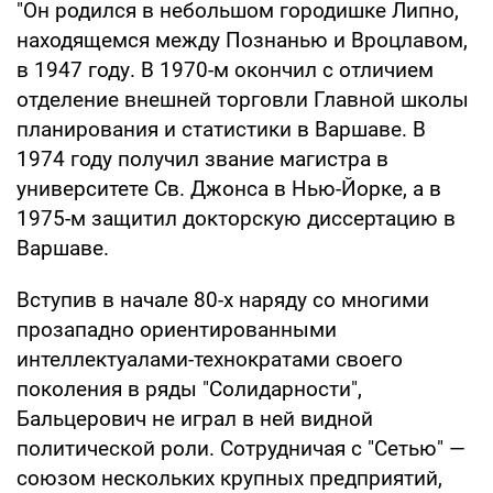
"Он родился в небольшом городишке Липно,
находящемся между Познанью и Вроцлавом,
в 1947 году. В 1970-м окончил с отличием
отделение внешней торговли Главной школы
планирования и статистики в Варшаве. В
1974 году получил звание магистра в
университете Св. Джонса в Нью-Йорке, а в
1975-м защитил докторскую диссертацию в
Варшаве.
Вступив в начале 80-х наряду со многими
прозападно ориентированными
интеллектуалами-технократами своего
поколения в ряды "Солидарности",
Бальцерович не играл в ней видной
политической роли. Сотрудничая с "Сетью" —
союзом нескольких крупных предприятий,