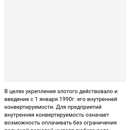
В целях укрепления злотого действовало и
введение с 1 января 1990г. его внутренней
конвертируемости. Для предприятий
внутренняя конвертируемость означает
возможность оплачивать без ограничения