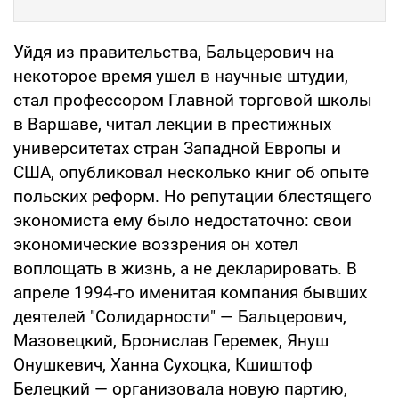
Уйдя из правительства, Бальцерович на
некоторое время ушел в научные штудии,
стал профессором Главной торговой школы
в Варшаве, читал лекции в престижных
университетах стран Западной Европы и
США, опубликовал несколько книг об опыте
польских реформ. Но репутации блестящего
экономиста ему было недостаточно: свои
экономические воззрения он хотел
воплощать в жизнь, а не декларировать. В
апреле 1994-го именитая компания бывших
деятелей "Солидарности" — Бальцерович,
Мазовецкий, Бронислав Геремек, Януш
Онушкевич, Ханна Сухоцка, Кшиштоф
Белецкий — организовала новую партию,