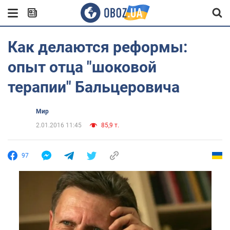
Как делаются реформы:
опыт отца "шоковой
терапии" Бальцеровича
Мир
2.01.2016 11:45
85,9 т.
97