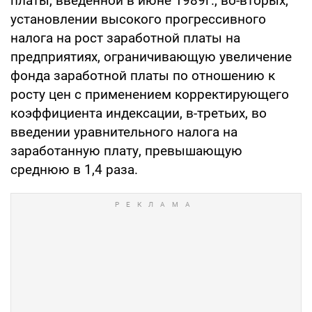
платы, введенной в июне 1989г., во-вторых,
установлении высокого прогрессивного
налога на рост заработной платы на
предприятиях, ограничивающую увеличение
фонда заработной платы по отношению к
росту цен с применением корректирующего
коэффициента индексации, в-третьих, во
введении уравнительного налога на
заработанную плату, превышающую
среднюю в 1,4 раза.