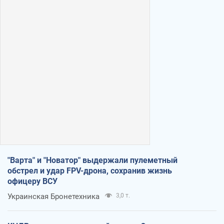
"Варта" и "Новатор" выдержали пулеметный
обстрел и удар FPV-дрона, сохранив жизнь
офицеру ВСУ
Украинская Бронетехника
3,0 т.