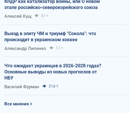
КНДР как катализатор войны, или О новом
этапе российско-северокорейского союза
Алексей Кущ
3,1 т.
Выход в элиту ЧМ и триумф "Сокола": что
происходит в украинском хоккее
Александр Липенко
1,1 т.
Что ожидает украинцев в 2026-2028 годах?
Основные выводы из новых прогнозов от
НБУ
Василий Фурман
21,6 т.
Все мнения