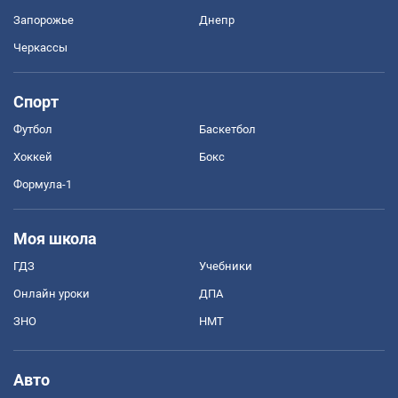
Запорожье
Днепр
Черкассы
Спорт
Футбол
Баскетбол
Хоккей
Бокс
Формула-1
Моя школа
ГДЗ
Учебники
Онлайн уроки
ДПА
ЗНО
НМТ
Авто