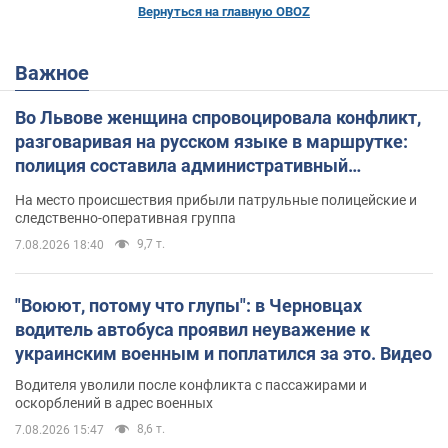
Вернуться на главную OBOZ
Важное
Во Львове женщина спровоцировала конфликт,
разговаривая на русском языке в маршрутке:
полиция составила административный
протокол. Видео
На место происшествия прибыли патрульные полицейские и
следственно-оперативная группа
9,7 т.
7.08.2026 18:40
"Воюют, потому что глупы": в Черновцах
водитель автобуса проявил неуважение к
украинским военным и поплатился за это. Видео
Водителя уволили после конфликта с пассажирами и
оскорблений в адрес военных
8,6 т.
7.08.2026 15:47