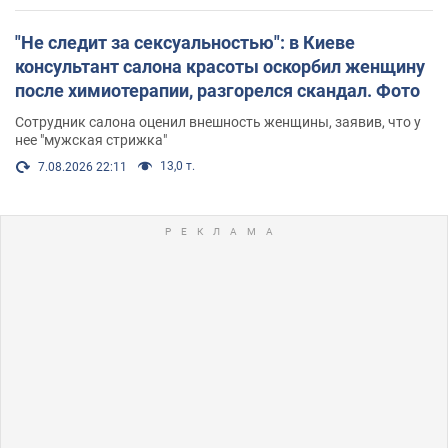
"Не следит за сексуальностью": в Киеве
консультант салона красоты оскорбил женщину
после химиотерапии, разгорелся скандал. Фото
Сотрудник салона оценил внешность женщины, заявив, что у
нее "мужская стрижка"
13,0 т.
7.08.2026 22:11