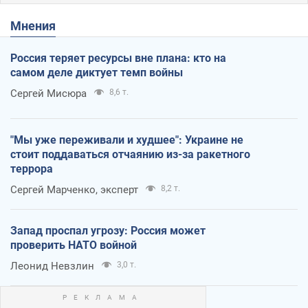
Мнения
Россия теряет ресурсы вне плана: кто на
самом деле диктует темп войны
Сергей Мисюра
8,6 т.
"Мы уже переживали и худшее": Украине не
стоит поддаваться отчаянию из-за ракетного
террора
Сергей Марченко, эксперт
8,2 т.
Запад проспал угрозу: Россия может
проверить НАТО войной
Леонид Невзлин
3,0 т.