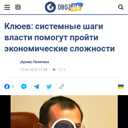
Клюев: системные шаги
власти помогут пройти
экономические сложности
(Архив) Политика
12.04.2012 11:48
1,7 т.
0