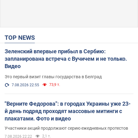
TOP NEWS
Зеленский впервые прибыл в Сербию:
запланирована встреча с Вучичем и не только.
Видео
Это первый визит главы государства в Белград
73,9 т.
7.08.2026 22:55
"Верните Федорова": в городах Украины уже 23-
й день подряд проходят массовые митинги с
плакатами. Фото и видео
Участники акций продолжают серию ежедневных протестов
2,1 т.
7.08.2026 22:22