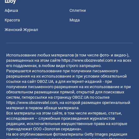
Шоу
Афиша
Сплетни
Красота
Мода
Женский Журнал
Использование любых материалов (в том числе фото- и видео-),
размещенных на этом сайте
https://www.obozrevatel.com
и на всех
его поддоменах, в любом виде строго запрещено.
Разрешается использование при получении письменного
разрешения на их использование и при условии обязательной
ссылки на сайт OBOZ.UA, а для интернет-изданий - при
получении письменного разрешения на их использование и при
обязательном размещении прямой, открытой для поисковых
систем, гиперссылки на страницу OBOZ.UA по ссылке
https://www.obozrevatel.com
, на которой размещен оригинальный
материал в первом абзаце материала.
Все материалы на этом сайте, в том числе интервью, статьи,
исследования – служебные произведения журналистов
редакции, исключительные имущественные права на которые
принадлежат ООО «Золотая середина».
На все опубликованные фотоматериалы Getty Images редакция