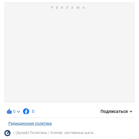
0
0
Подписаться
Редакционная политика
(Архив) Политика
Клюев: системные шаги...