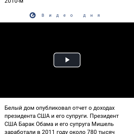
2010-м
Видео дня
Play Video
Белый дом опубликовал отчет о доходах
президента США и его супруги. Президент
США Барак Обама и его супруга Мишель
заработали в 2011 году около 780 тысяч