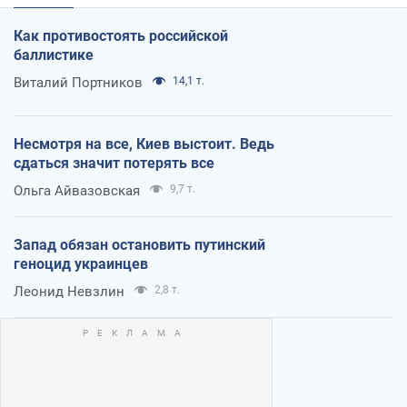
Как противостоять российской
баллистике
Виталий Портников
14,1 т.
Несмотря на все, Киев выстоит. Ведь
сдаться значит потерять все
Ольга Айвазовская
9,7 т.
Запад обязан остановить путинский
геноцид украинцев
Леонид Невзлин
2,8 т.