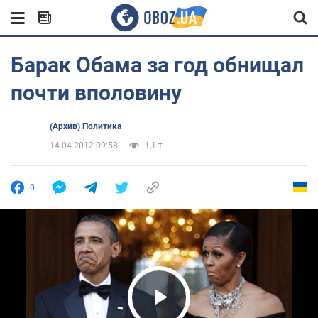
Барак Обама за год обнищал
почти вполовину
(Архив) Политика
14.04.2012 09:58
1,1 т.
0