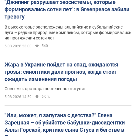
"Джипинг разрушает экосистемы, которые
формировались сотни лет": в Greenpeace забили
тревогу
В высокогорье расположены альпийские и субальпийские
луга – редкие природные комплексы, которые формировались
на протяжении сотен лет
540
5.08.2026 23:00
Жара в Украине пойдет на спад, ожидаются
грозы: синоптики дали прогноз, когда стоит
ожидать изменения погоды
Совсем скоро жара постепенно отступит
6,0 т.
5.08.2026 14:59
"Или, может, я запугана с детства?" Елена
Зарецкая – об убийстве бабушки-диссидентки
Аллы Горской, критике сына Стуса и бегстве в