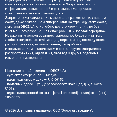
изложенную в авторском материале. За достоверность
информации, размещенной в рекламных материалах,
ответственность несет рекламодатель.
Запрещено использование материалов размещенных на этом
сайте, даже с указанием гиперссылки на страницу этого сайта,
логотипа OBOZ.UA или любого другого упоминания, но без
письменного разрешения Редакции/ООО «Золотая середина»
Незаконным использованием материалов будет считаться:
любое копирование, публикация, перепечатка, последующее
распространение, использование, переработка с
использованием, включением в состав других материалов,
распространение, адаптация, перевод и другие подобные
изменения материала.
Название онлайн медиа — «OBOZ.UA»
- субъект в сфере онлайн медиа;
- идентификатор медиа — R40-06156;
- почтовый адрес — ул. Деревообрабатывающая, д. 7, г. Киев,
01013;
- адрес электронной почты —
[email protected]
; - телефон — (044)
585 46 20
© 2026 Все права защищены, ООО "Золотая середина".