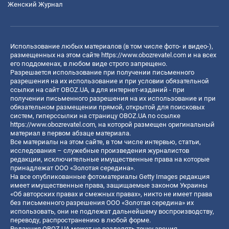
Женский Журнал
Использование любых материалов (в том числе фото- и видео-),
размещенных на этом сайте
https://www.obozrevatel.com
и на всех
его поддоменах, в любом виде строго запрещено.
Разрешается использование при получении письменного
разрешения на их использование и при условии обязательной
ссылки на сайт OBOZ.UA, а для интернет-изданий - при
получении письменного разрешения на их использование и при
обязательном размещении прямой, открытой для поисковых
систем, гиперссылки на страницу OBOZ.UA по ссылке
https://www.obozrevatel.com
, на которой размещен оригинальный
материал в первом абзаце материала.
Все материалы на этом сайте, в том числе интервью, статьи,
исследования – служебные произведения журналистов
редакции, исключительные имущественные права на которые
принадлежат ООО «Золотая середина».
На все опубликованные фотоматериалы Getty Images редакция
имеет имущественные права, защищаемые законом Украины
«Об авторских правах и смежных правах», никто не имеет права
без письменного разрешения ООО «Золотая середина» их
использовать, они не подлежат дальнейшему воспроизводству,
переводу, распространению в любой форме.
Редакция OBOZ.UA может не разделять точку зрения,