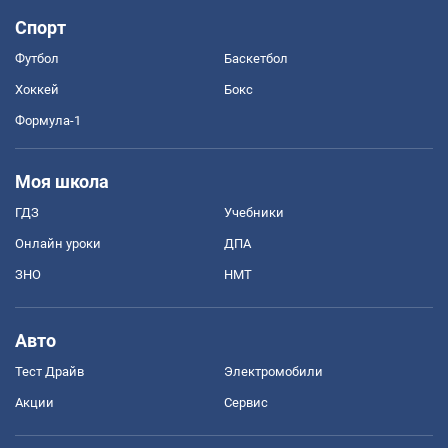
Спорт
Футбол
Баскетбол
Хоккей
Бокс
Формула-1
Моя школа
ГДЗ
Учебники
Онлайн уроки
ДПА
ЗНО
НМТ
Авто
Тест Драйв
Электромобили
Акции
Сервис