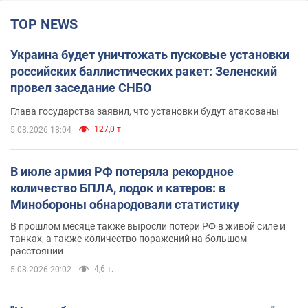
TOP NEWS
Украина будет уничтожать пусковые установки
российских баллистических ракет: Зеленский
провел заседание СНБО
Глава государства заявил, что установки будут атакованы
127,0 т.
5.08.2026 18:04
В июле армия РФ потеряла рекордное
количество БПЛА, лодок и катеров: в
Минобороны обнародовали статистику
В прошлом месяце также выросли потери РФ в живой силе и
танках, а также количество поражений на большом
расстоянии
4,6 т.
5.08.2026 20:02