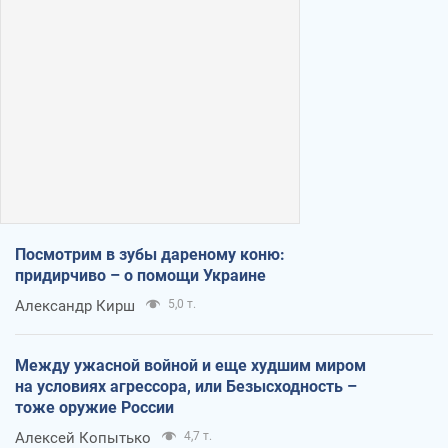
Посмотрим в зубы дареному коню:
придирчиво – о помощи Украине
Александр Кирш
5,0 т.
Между ужасной войной и еще худшим миром
на условиях агрессора, или Безысходность –
тоже оружие России
Алексей Копытько
4,7 т.