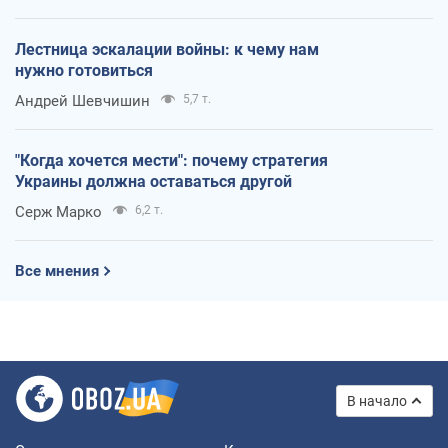
Лестница эскалации войны: к чему нам
нужно готовиться
Андрей Шевчишин
5,7 т.
"Когда хочется мести": почему стратегия
Украины должна оставаться другой
Серж Марко
6,2 т.
Все мнения
В начало