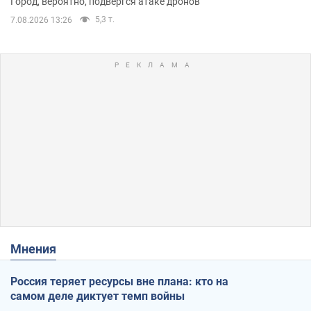
Город, вероятно, подвергся атаке дронов
5,3 т.
7.08.2026 13:26
Мнения
Россия теряет ресурсы вне плана: кто на
самом деле диктует темп войны