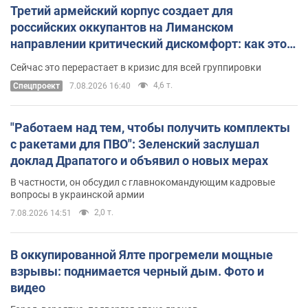
Третий армейский корпус создает для
российских оккупантов на Лиманском
направлении критический дискомфорт: как это
удалось
Сейчас это перерастает в кризис для всей группировки
4,6 т.
Спецпроект
7.08.2026 16:40
"Работаем над тем, чтобы получить комплекты
с ракетами для ПВО": Зеленский заслушал
доклад Драпатого и объявил о новых мерах
В частности, он обсудил с главнокомандующим кадровые
вопросы в украинской армии
2,0 т.
7.08.2026 14:51
В оккупированной Ялте прогремели мощные
взрывы: поднимается черный дым. Фото и
видео