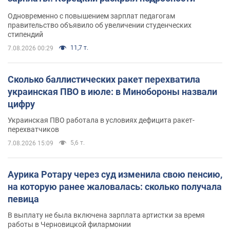
Одновременно с повышением зарплат педагогам
правительство объявило об увеличении студенческих
стипендий
11,7 т.
7.08.2026 00:29
Сколько баллистических ракет перехватила
украинская ПВО в июле: в Минобороны назвали
цифру
Украинская ПВО работала в условиях дефицита ракет-
перехватчиков
5,6 т.
7.08.2026 15:09
Аурика Ротару через суд изменила свою пенсию,
на которую ранее жаловалась: сколько получала
певица
В выплату не была включена зарплата артистки за время
работы в Черновицкой филармонии