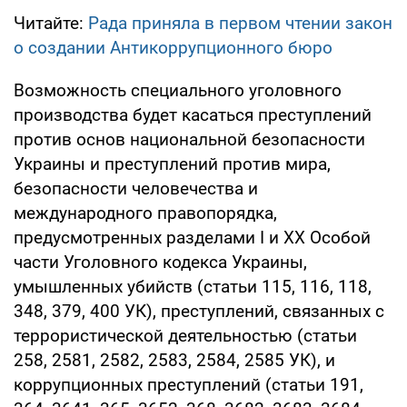
Читайте:
Рада приняла в первом чтении закон
о создании Антикоррупционного бюро
Возможность специального уголовного
производства будет касаться преступлений
против основ национальной безопасности
Украины и преступлений против мира,
безопасности человечества и
международного правопорядка,
предусмотренных разделами I и ХХ Особой
части Уголовного кодекса Украины,
умышленных убийств (статьи 115, 116, 118,
348, 379, 400 УК), преступлений, связанных с
террористической деятельностью (статьи
258, 2581, 2582, 2583, 2584, 2585 УК), и
коррупционных преступлений (статьи 191,