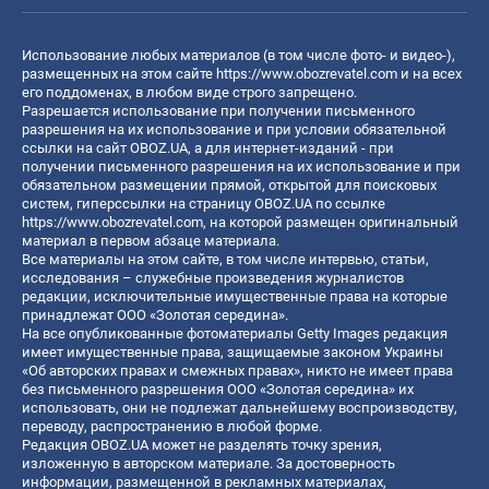
Использование любых материалов (в том числе фото- и видео-),
размещенных на этом сайте
https://www.obozrevatel.com
и на всех
его поддоменах, в любом виде строго запрещено.
Разрешается использование при получении письменного
разрешения на их использование и при условии обязательной
ссылки на сайт OBOZ.UA, а для интернет-изданий - при
получении письменного разрешения на их использование и при
обязательном размещении прямой, открытой для поисковых
систем, гиперссылки на страницу OBOZ.UA по ссылке
https://www.obozrevatel.com
, на которой размещен оригинальный
материал в первом абзаце материала.
Все материалы на этом сайте, в том числе интервью, статьи,
исследования – служебные произведения журналистов
редакции, исключительные имущественные права на которые
принадлежат ООО «Золотая середина».
На все опубликованные фотоматериалы Getty Images редакция
имеет имущественные права, защищаемые законом Украины
«Об авторских правах и смежных правах», никто не имеет права
без письменного разрешения ООО «Золотая середина» их
использовать, они не подлежат дальнейшему воспроизводству,
переводу, распространению в любой форме.
Редакция OBOZ.UA может не разделять точку зрения,
изложенную в авторском материале. За достоверность
информации, размещенной в рекламных материалах,