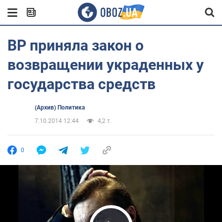
ВР приняла закон о
возвращении украденных у
государства средств
(Архив) Политика
7.10.2014 12:44
4,2 т.
0