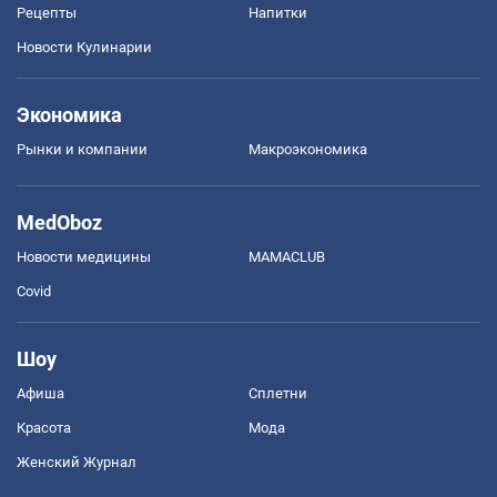
Рецепты
Напитки
Новости Кулинарии
Экономика
Рынки и компании
Mакроэкономика
MedOboz
Новости медицины
MAMACLUB
Covid
Шоу
Афиша
Сплетни
Красота
Мода
Женский Журнал