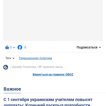
0
0
Подписаться
Теги
Редакционная политика
(Архив) Политика
ВР приняла закон...
Вернуться на главную OBOZ
Важное
С 1 сентября украинским учителям повысят
зарплаты: Корецкий раскрыл подробности