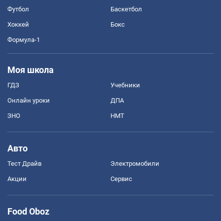
Футбол
Баскетбол
Хоккей
Бокс
Формула-1
Моя школа
ГДЗ
Учебники
Онлайн уроки
ДПА
ЗНО
НМТ
Авто
Тест Драйв
Электромобили
Акции
Сервис
Food Oboz