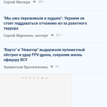
Сергей Мисюра
3,9 т.
"Мы уже переживали и худшее": Украине не
стоит поддаваться отчаянию из-за ракетного
террора
Сергей Марченко, эксперт
5,6 т.
"Варта" и "Новатор" выдержали пулеметный
обстрел и удар FPV-дрона, сохранив жизнь
офицеру ВСУ
Украинская Бронетехника
12