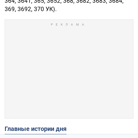
364, 3641, 365, 3652, 368, 3682, 3683, 3684,
369, 3692, 370 УК).
Главные истории дня