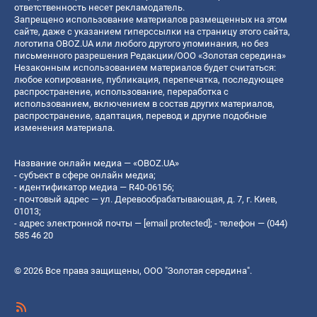
ответственность несет рекламодатель.
Запрещено использование материалов размещенных на этом
сайте, даже с указанием гиперссылки на страницу этого сайта,
логотипа OBOZ.UA или любого другого упоминания, но без
письменного разрешения Редакции/ООО «Золотая середина»
Незаконным использованием материалов будет считаться:
любое копирование, публикация, перепечатка, последующее
распространение, использование, переработка с
использованием, включением в состав других материалов,
распространение, адаптация, перевод и другие подобные
изменения материала.
Название онлайн медиа — «OBOZ.UA»
- субъект в сфере онлайн медиа;
- идентификатор медиа — R40-06156;
- почтовый адрес — ул. Деревообрабатывающая, д. 7, г. Киев,
01013;
- адрес электронной почты —
[email protected]
; - телефон — (044)
585 46 20
© 2026 Все права защищены, ООО "Золотая середина".