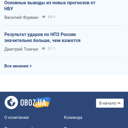
Основные выводы из новых прогнозов от
НБУ
Василий Фурман
6,8 т.
Результат ударов по НПЗ России
значительно больше, чем кажется
Дмитрий Томчук
3,1 т.
Все мнения
В начало
О компании
Команда