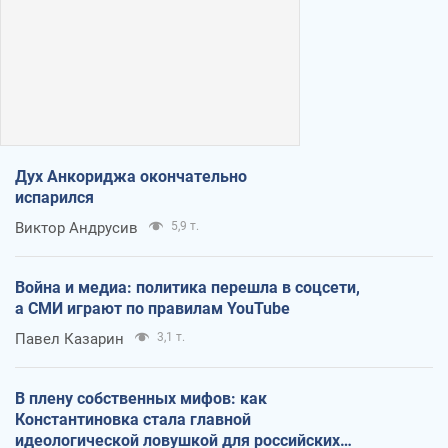
Дух Анкориджа окончательно
испарился
Виктор Андрусив
5,9 т.
Война и медиа: политика перешла в соцсети,
а СМИ играют по правилам YouTube
Павел Казарин
3,1 т.
В плену собственных мифов: как
Константиновка стала главной
идеологической ловушкой для российских