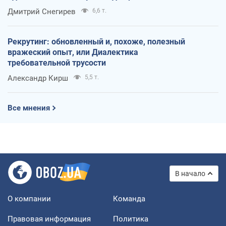
оккупантов
Дмитрий Снегирев
6,6 т.
Рекрутинг: обновленный и, похоже, полезный
вражеский опыт, или Диалектика
требовательной трусости
Александр Кирш
5,5 т.
Все мнения
В начало
О компании
Команда
Правовая информация
Политика