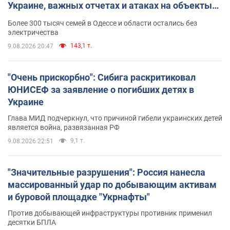
Украине, важных отчетах и атаках на объекты
противника. Видео
Более 300 тысяч семей в Одессе и области остались без
электричества
143,1 т.
9.08.2026 20:47
"Очень прискорбно": Сибига раскритиковал
ЮНИСЕФ за заявление о погибших детях в
Украине
Глава МИД подчеркнул, что причиной гибели украинских детей
является война, развязанная РФ
9,1 т.
9.08.2026 22:51
"Значительные разрушения": Россия нанесла
массированный удар по добывающим активам
и буровой площадке "Укрнафты"
Против добывающей инфраструктуры противник применил
десятки БПЛА