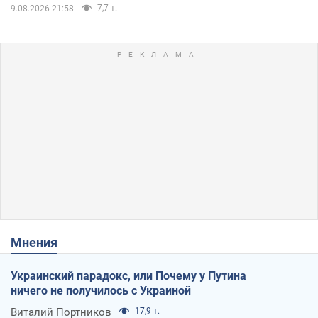
7,7 т.
9.08.2026 21:58
Мнения
Украинский парадокс, или Почему у Путина
ничего не получилось с Украиной
Виталий Портников
17,9 т.