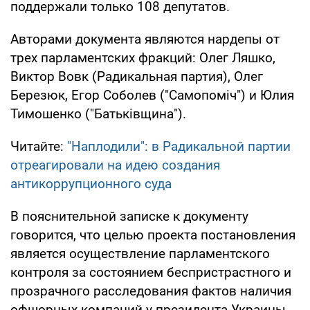
поддержали только 108 депутатов.
Авторами документа являются нардепы от
трех парламентских фракций: Олег Ляшко,
Виктор Вовк (Радикальная партия), Олег
Березюк, Егор Соболев ("Самопоміч") и Юлия
Тимошенко ("Батьківщина").
Читайте:
"Наплодили": в Радикальной партии
отреагировали на идею создания
антикоррупционного суда
В пояснительной записке к документу
говорится, что целью проекта постановления
является осуществление парламентского
контроля за состоянием беспристрастного и
прозрачного расследования фактов наличия
офшорных компаний у президента Украины