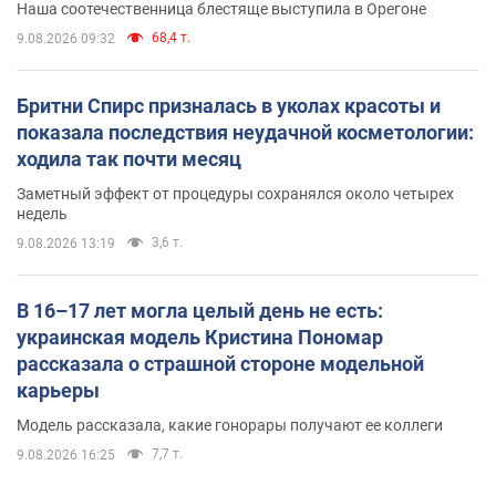
Наша соотечественница блестяще выступила в Орегоне
68,4 т.
9.08.2026 09:32
Бритни Спирс призналась в уколах красоты и
показала последствия неудачной косметологии:
ходила так почти месяц
Заметный эффект от процедуры сохранялся около четырех
недель
3,6 т.
9.08.2026 13:19
В 16–17 лет могла целый день не есть:
украинская модель Кристина Пономар
рассказала о страшной стороне модельной
карьеры
Модель рассказала, какие гонорары получают ее коллеги
7,7 т.
9.08.2026 16:25