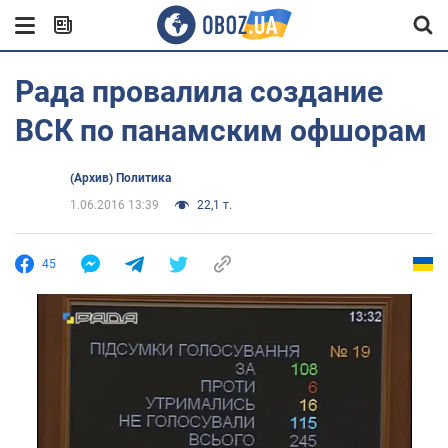
Рада провалила создание
ВСК по панамским офшорам
(Архив) Политика
1.06.2016 13:39
22,1 т.
45