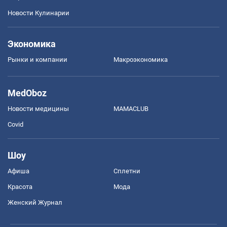
Новости Кулинарии
Экономика
Рынки и компании
Mакроэкономика
MedOboz
Новости медицины
MAMACLUB
Covid
Шоу
Афиша
Сплетни
Красота
Мода
Женский Журнал