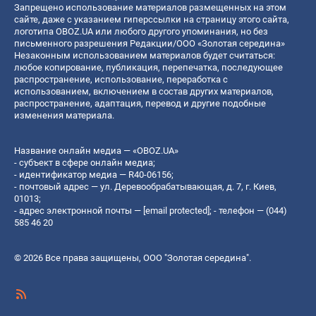
Запрещено использование материалов размещенных на этом
сайте, даже с указанием гиперссылки на страницу этого сайта,
логотипа OBOZ.UA или любого другого упоминания, но без
письменного разрешения Редакции/ООО «Золотая середина»
Незаконным использованием материалов будет считаться:
любое копирование, публикация, перепечатка, последующее
распространение, использование, переработка с
использованием, включением в состав других материалов,
распространение, адаптация, перевод и другие подобные
изменения материала.
Название онлайн медиа — «OBOZ.UA»
- субъект в сфере онлайн медиа;
- идентификатор медиа — R40-06156;
- почтовый адрес — ул. Деревообрабатывающая, д. 7, г. Киев,
01013;
- адрес электронной почты —
[email protected]
; - телефон — (044)
585 46 20
© 2026 Все права защищены, ООО "Золотая середина".