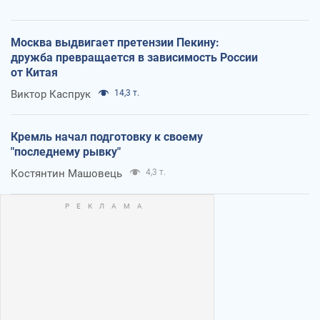
Москва выдвигает претензии Пекину:
дружба превращается в зависимость России
от Китая
Виктор Каспрук
14,3 т.
Кремль начал подготовку к своему
"последнему рывку"
Костянтин Машовець
4,3 т.