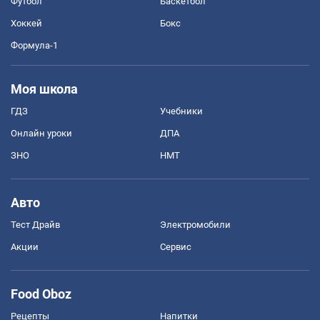
Футбол
Баскетбол
Хоккей
Бокс
Формула-1
Моя школа
ГДЗ
Учебники
Онлайн уроки
ДПА
ЗНО
НМТ
Авто
Тест Драйв
Электромобили
Акции
Сервис
Food Oboz
Рецепты
Напитки