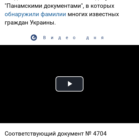
"Панамскими документами", в которых
обнаружили фамилии
многих известных
граждан Украины.
Видео дня
Play Video
Соответствующий документ № 4704