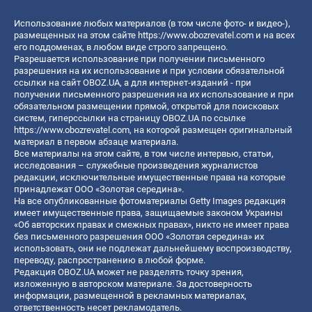
Использование любых материалов (в том числе фото- и видео-),
размещенных на этом сайте
https://www.obozrevatel.com
и на всех
его поддоменах, в любом виде строго запрещено.
Разрешается использование при получении письменного
разрешения на их использование и при условии обязательной
ссылки на сайт OBOZ.UA, а для интернет-изданий - при
получении письменного разрешения на их использование и при
обязательном размещении прямой, открытой для поисковых
систем, гиперссылки на страницу OBOZ.UA по ссылке
https://www.obozrevatel.com
, на которой размещен оригинальный
материал в первом абзаце материала.
Все материалы на этом сайте, в том числе интервью, статьи,
исследования – служебные произведения журналистов
редакции, исключительные имущественные права на которые
принадлежат ООО «Золотая середина».
На все опубликованные фотоматериалы Getty Images редакция
имеет имущественные права, защищаемые законом Украины
«Об авторских правах и смежных правах», никто не имеет права
без письменного разрешения ООО «Золотая середина» их
использовать, они не подлежат дальнейшему воспроизводству,
переводу, распространению в любой форме.
Редакция OBOZ.UA может не разделять точку зрения,
изложенную в авторском материале. За достоверность
информации, размещенной в рекламных материалах,
ответственность несет рекламодатель.