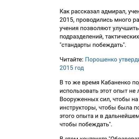
Как рассказал адмирал, учен
2015, проводились много ра
учения позволяют улучшить 
подразделений, тактических 
"стандарты побеждать".
Читайте:
Порошенко утверди
2015 год
В то же время Кабаненко п
использовать этот опыт не 
Вооруженных сил, чтобы на
инструкторы, чтобы была п
этого опыта и в дальнейшем
чтобы побеждать".
В этом контексте "Обозрева