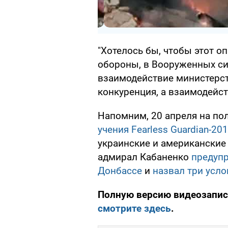
"Хотелось бы, чтобы этот 
обороны, в Вооруженных си
взаимодействие министерст
конкуренция, а взаимодейств
Напомним, 20 апреля на по
учения Fearless Guardian-20
украинские и американские
адмирал Кабаненко
предупр
Донбассе
и
назвал три усло
Полную версию видеозапис
смотрите здесь
.