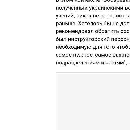
полученный украинскими в
учений, никак не распростр
раньше. Хотелось бы не доп
рекомендовал обратить особ
был инструкторский персона
необходимую для того чтобы
самое нужное, самое важно
подразделениям и частям", 