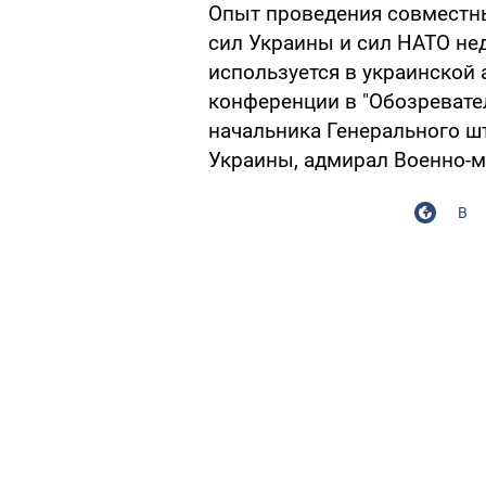
Опыт проведения совместн
сил Украины и сил НАТО не
используется в украинской 
конференции в "Обозревател
начальника Генерального ш
Украины, адмирал Военно-м
В