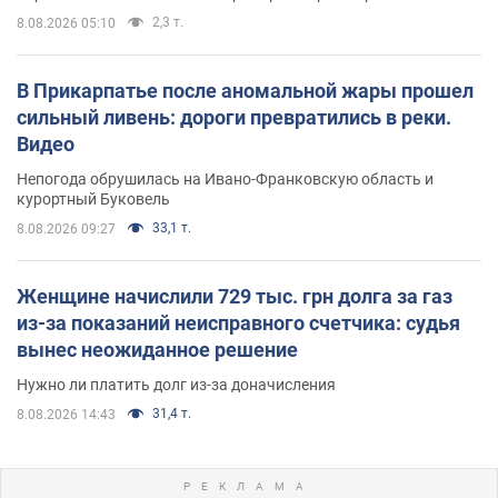
2,3 т.
8.08.2026 05:10
В Прикарпатье после аномальной жары прошел
сильный ливень: дороги превратились в реки.
Видео
Непогода обрушилась на Ивано-Франковскую область и
курортный Буковель
33,1 т.
8.08.2026 09:27
Женщине начислили 729 тыс. грн долга за газ
из-за показаний неисправного счетчика: судья
вынес неожиданное решение
Нужно ли платить долг из-за доначисления
31,4 т.
8.08.2026 14:43