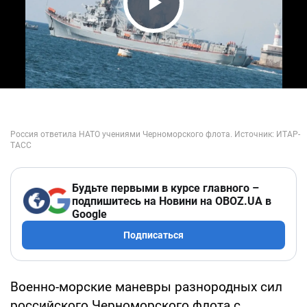
Play Video
Будьте первыми в курсе главного –
подпишитесь на Новини на OBOZ.UA в
Google
Подписаться
Военно-морские маневры разнородных сил
российского Черноморского флота с