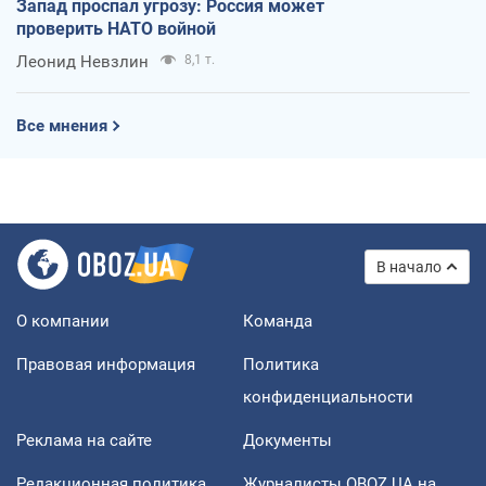
Запад проспал угрозу: Россия может
проверить НАТО войной
Леонид Невзлин
8,1 т.
Все мнения
В начало
О компании
Команда
Правовая информация
Политика
конфиденциальности
Реклама на сайте
Документы
Редакционная политика
Журналисты OBOZ.UA на