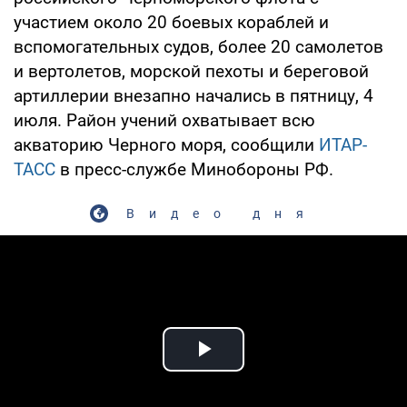
участием около 20 боевых кораблей и
вспомогательных судов, более 20 самолетов
и вертолетов, морской пехоты и береговой
артиллерии внезапно начались в пятницу, 4
июля. Район учений охватывает всю
акваторию Черного моря, сообщили
ИТАР-
ТАСС
в пресс-службе Минобороны РФ.
Видео дня
Play Video