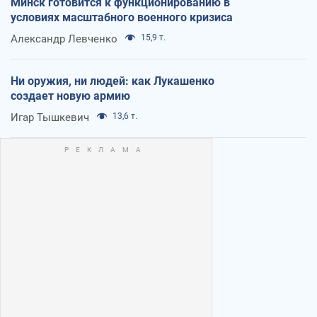
Минск готовится к функционированию в
условиях масштабного военного кризиса
Александр Левченко
15,9 т.
Ни оружия, ни людей: как Лукашенко
создает новую армию
Игар Тышкевич
13,6 т.