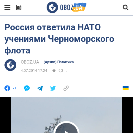
Россия ответила НАТО
учениями Черноморского
флота
OBOZ.UA
(Архив) Политика
4.07.2014 17:24
9,3 т.
71