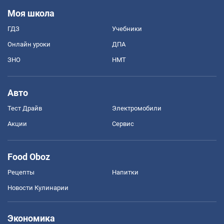
Моя школа
ГДЗ
Учебники
Онлайн уроки
ДПА
ЗНО
НМТ
Авто
Тест Драйв
Электромобили
Акции
Сервис
Food Oboz
Рецепты
Напитки
Новости Кулинарии
Экономика