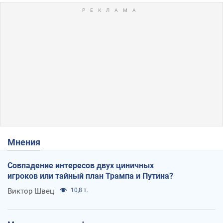
Мнения
Совпадение интересов двух циничных
игроков или тайный план Трампа и Путина?
Виктор Швец
10,8 т.