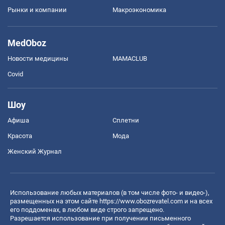
Рынки и компании
Mакроэкономика
MedOboz
Новости медицины
MAMACLUB
Covid
Шоу
Афиша
Сплетни
Красота
Мода
Женский Журнал
Использование любых материалов (в том числе фото- и видео-),
размещенных на этом сайте
https://www.obozrevatel.com
и на всех
его поддоменах, в любом виде строго запрещено.
Разрешается использование при получении письменного