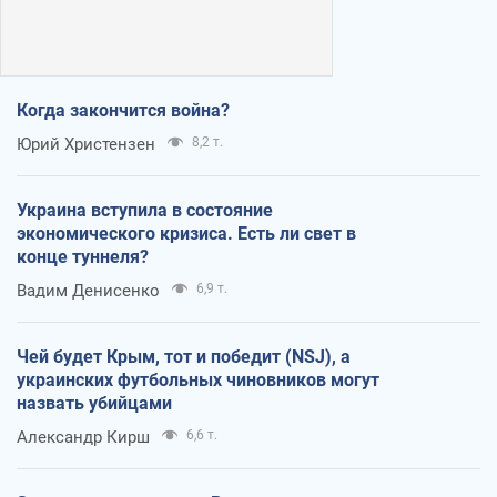
Когда закончится война?
Юрий Христензен
8,2 т.
Украина вступила в состояние
экономического кризиса. Есть ли свет в
конце туннеля?
Вадим Денисенко
6,9 т.
Чей будет Крым, тот и победит (NSJ), а
украинских футбольных чиновников могут
назвать убийцами
Александр Кирш
6,6 т.