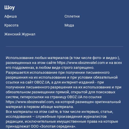
Шоу
Афиша
Сплетни
Красота
Мода
Женский Журнал
Использование любых материалов (в том числе фото- и видео-),
размещенных на этом сайте
https://www.obozrevatel.com
и на всех
его поддоменах, в любом виде строго запрещено.
Разрешается использование при получении письменного
разрешения на их использование и при условии обязательной
ссылки на сайт OBOZ.UA, а для интернет-изданий - при
получении письменного разрешения на их использование и при
обязательном размещении прямой, открытой для поисковых
систем, гиперссылки на страницу OBOZ.UA по ссылке
https://www.obozrevatel.com
, на которой размещен оригинальный
материал в первом абзаце материала.
Все материалы на этом сайте, в том числе интервью, статьи,
исследования – служебные произведения журналистов
редакции, исключительные имущественные права на которые
принадлежат ООО «Золотая середина».