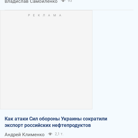
Владислав Самойленко
93
Как атаки Сил обороны Украины сократили
экспорт российских нефтепродуктов
Андрей Клименко
2,1 т.