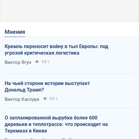
Мнения
Кремль переносит войну в тыл Европы: под
угрозой критическая логистика
Виктор Ягун
9,8 т.
На чьей стороне истории выступает
Дональд Трамп?
Виктор Каспрук
8,0 т.
О запланированной вырубке более 600
деревьев и теплотрассе: что происходит на
Теремках в Киеве