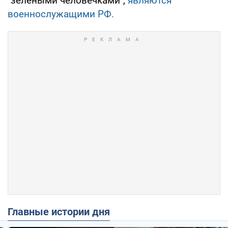
"зелеными человечками",
являются
военнослужащими РФ.
Главные истории дня