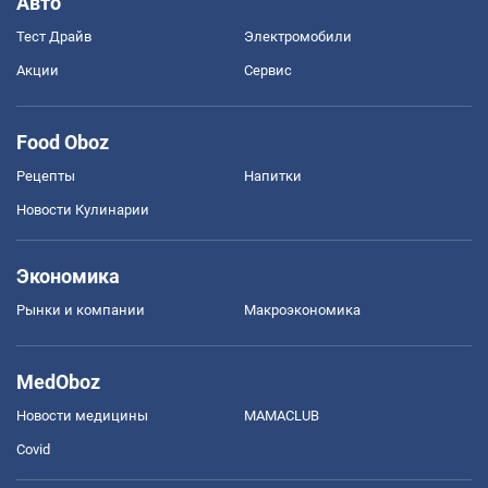
Авто
Тест Драйв
Электромобили
Акции
Сервис
Food Oboz
Рецепты
Напитки
Новости Кулинарии
Экономика
Рынки и компании
Mакроэкономика
MedOboz
Новости медицины
MAMACLUB
Covid