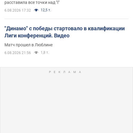
расставила все точки над "i"
12,5 т.
6.08.2026 17:32
"Динамо" с победы стартовало в квалификации
Лиги конференций. Видео
Матч прошел в Люблине
1,8 т.
6.08.2026 21:56