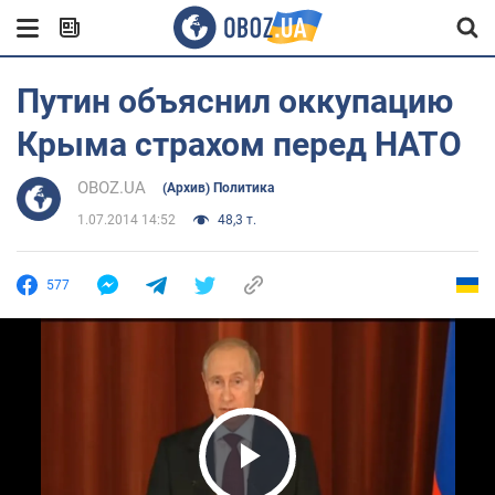
Путин объяснил оккупацию
Крыма страхом перед НАТО
OBOZ.UA
(Архив) Политика
1.07.2014 14:52
48,3 т.
577