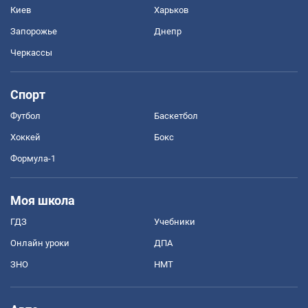
Киев
Харьков
Запорожье
Днепр
Черкассы
Спорт
Футбол
Баскетбол
Хоккей
Бокс
Формула-1
Моя школа
ГДЗ
Учебники
Онлайн уроки
ДПА
ЗНО
НМТ