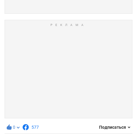
0
577
Подписаться