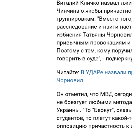
Виталий Кличко назвал лж
Чинчина о якобы причастно
группировкам. "Вместо того
расследование и найти нас
избиения Татьяны Чорновил
привычным провокациям и 
Поэтому с тем, кому поручи
говорить в суде", - подчерк
Читайте:
В УДАРе назвали п
Чорновил
Он отметил, что МВД сегод
не брезгует любыми метода
Украины. "То "Беркут", оказ
студентов, то плетут какой-
оппозицию причастность к 