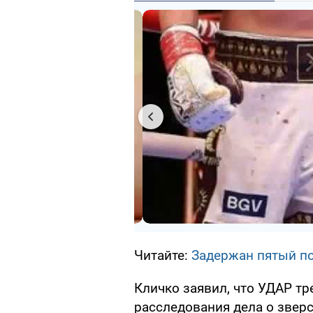
Читайте:
Задержан пятый п
Кличко заявил, что УДАР тр
расследования дела о звер