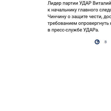
Лидер партии УДАР Виталий 
к начальнику главного сле
Чинчину о защите чести, до
требованием опровергнуть
в пресс-службе УДАРа.
В