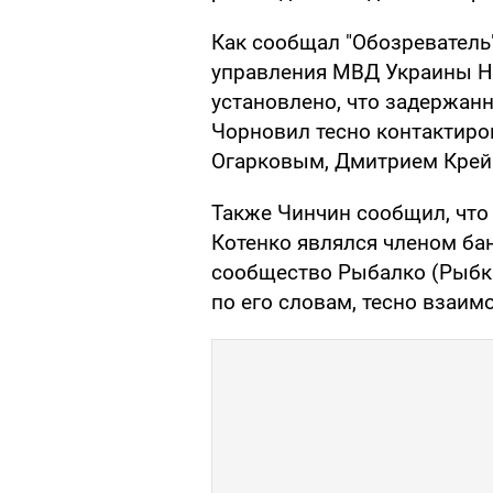
Как сообщал "Обозреватель"
управления МВД Украины 
установлено, что задержан
Чорновил тесно контактиро
Огарковым, Дмитрием Крей
Также Чинчин сообщил, что
Котенко являлся членом ба
сообщество Рыбалко (Рыбка)
по его словам, тесно взаим