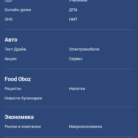
ГДЗ
Учебники
Онлайн уроки
ДПА
ЗНО
НМТ
Авто
Тест Драйв
Электромобили
Акции
Сервис
Food Oboz
Рецепты
Напитки
Новости Кулинарии
Экономика
Рынки и компании
Mакроэкономика