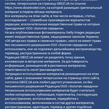
систем, гиперссылки на страницу OBOZ.UA по ссылке
https://www.obozrevatel.com
, на которой размещен оригинальный
материал в первом абзаце материала.
Все материалы на этом сайте, в том числе интервью, статьи,
исследования – служебные произведения журналистов
редакции, исключительные имущественные права на которые
принадлежат ООО «Золотая середина».
На все опубликованные фотоматериалы Getty Images редакция
имеет имущественные права, защищаемые законом Украины
«Об авторских правах и смежных правах», никто не имеет права
без письменного разрешения ООО «Золотая середина» их
использовать, они не подлежат дальнейшему воспроизводству,
переводу, распространению в любой форме.
Редакция OBOZ.UA может не разделять точку зрения,
изложенную в авторском материале. За достоверность
информации, размещенной в рекламных материалах,
ответственность несет рекламодатель.
Запрещено использование материалов размещенных на этом
сайте, даже с указанием гиперссылки на страницу этого сайта,
логотипа OBOZ.UA или любого другого упоминания, но без
письменного разрешения Редакции/ООО «Золотая середина»
Незаконным использованием материалов будет считаться:
любое копирование, публикация, перепечатка, последующее
распространение, использование, переработка с
использованием, включением в состав других материалов,
распространение, адаптация, перевод и другие подобные