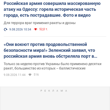
Российская армия совершила массированную
атаку на Одессу: горела историческая часть
города, есть пострадавшие. Фото и видео
Для террора враг применил ракеты и дроны
52,0 т.
9.08.2026 10:34
«Они воюют против продовольственной
безопасности мира!» Зеленский заявил, что
российская армия вновь обстреляла порт в
Одессе
Только за неделю против Украины было применено десятки
ракет, большинство из которых – баллистические
516
9.08.2026 11:44