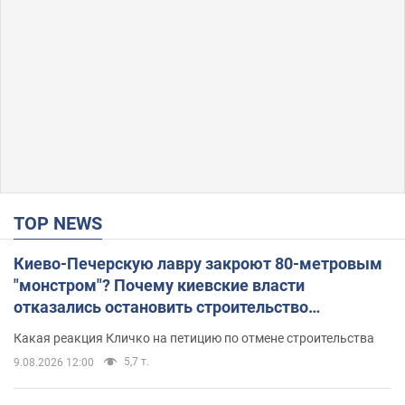
TOP NEWS
Киево-Печерскую лавру закроют 80-метровым
"монстром"? Почему киевские власти
отказались остановить строительство
небоскреба "московского верующего"
Какая реакция Кличко на петицию по отмене строительства
5,7 т.
9.08.2026 12:00