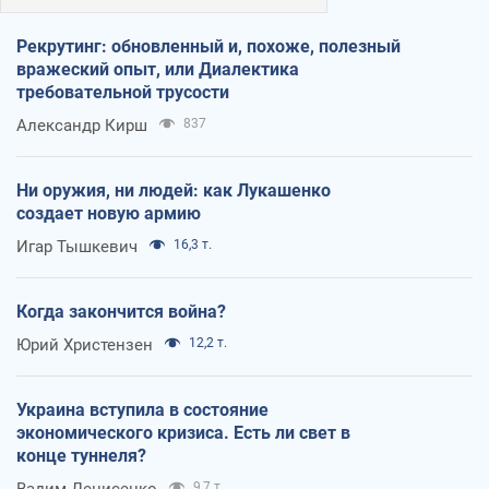
Рекрутинг: обновленный и, похоже, полезный
вражеский опыт, или Диалектика
требовательной трусости
Александр Кирш
837
Ни оружия, ни людей: как Лукашенко
создает новую армию
Игар Тышкевич
16,3 т.
Когда закончится война?
Юрий Христензен
12,2 т.
Украина вступила в состояние
экономического кризиса. Есть ли свет в
конце туннеля?
Вадим Денисенко
9,7 т.