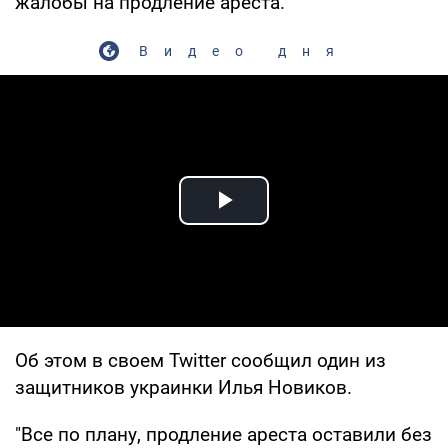
жалобы на продление ареста.
Видео дня
Play Video
Об этом в своем Twitter сообщил один из
защитников украинки Илья Новиков.
"Все по плану, продление ареста оставили без