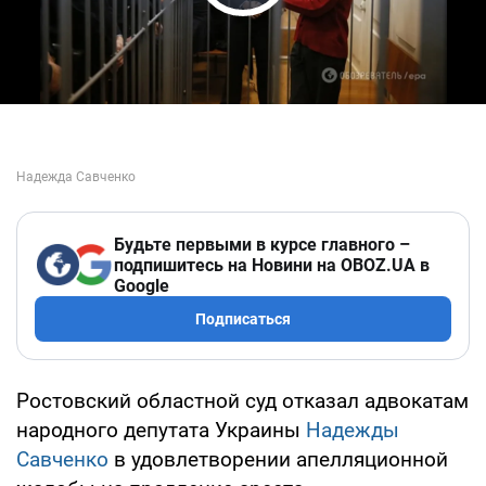
Play Video
Будьте первыми в курсе главного –
подпишитесь на Новини на OBOZ.UA в
Google
Подписаться
Ростовский областной суд отказал адвокатам
народного депутата Украины
Надежды
Савченко
в удовлетворении апелляционной