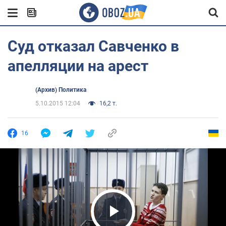
Суд отказал Савченко в
апелляции на арест
(Архив) Политика
5.10.2015 12:04
16,2 т.
16