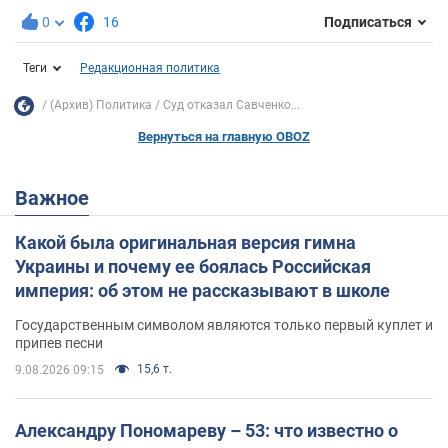
0
16
Подписаться
Теги
Редакционная политика
(Архив) Политика
Суд отказал Савченко...
Вернуться на главную OBOZ
Важное
Какой была оригинальная версия гимна
Украины и почему ее боялась Российская
империя: об этом не рассказывают в школе
Государственным символом являются только первый куплет и
припев песни
15,6 т.
9.08.2026 09:15
Александру Пономареву – 53: что известно о