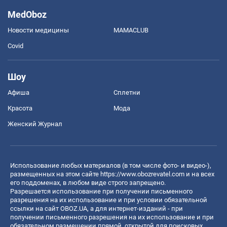
MedOboz
Новости медицины
MAMACLUB
Covid
Шоу
Афиша
Сплетни
Красота
Мода
Женский Журнал
Использование любых материалов (в том числе фото- и видео-),
размещенных на этом сайте
https://www.obozrevatel.com
и на всех
его поддоменах, в любом виде строго запрещено.
Разрешается использование при получении письменного
разрешения на их использование и при условии обязательной
ссылки на сайт OBOZ.UA, а для интернет-изданий - при
получении письменного разрешения на их использование и при
обязательном размещении прямой, открытой для поисковых