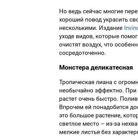
Но ведь сейчас многие пере
хороший повод украсить св
несколькими. Издание
Invin
уходе видов, которые помог
очистят воздух, что особен
сосредоточенно.
Монстера деликатесная
Тропическая лиана с огро
необычайно эффектно. При 
растет очень быстро. Полив
Впрочем ей понадобится до
это большое растение, кото
светлое место – из-за нехв
мелкие листья без характер