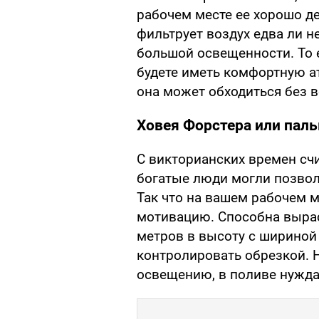
рабочем месте ее хорошо де
фильтрует воздух едва ли не
большой освещенности. То 
будете иметь комфортную ат
она может обходиться без в
Ховея Форстера или пал
С викторианских времен сч
богатые люди могли позволи
Так что на вашем рабочем м
мотивацию. Способна вырас
метров в высоту с шириной 
контролировать обрезкой. 
освещению, в поливе нужда