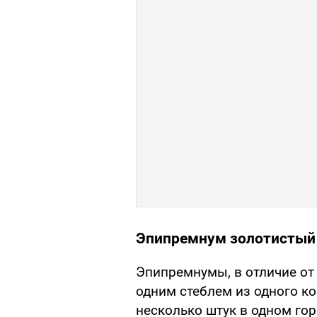
Эпипремнум золотистый
Эпипремнумы, в отличие от
одним стеблем из одного к
несколько штук в одном гор