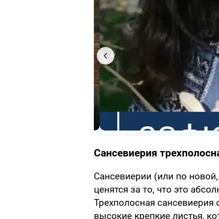
Сансевиерия трехполосн
Сансевиерии (или по новой
ценятся за то, что это абс
Трехполосная сансевиерия 
высокие крепкие листья, ко