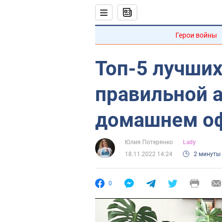
Герои войны
Топ-5 лучших
правильной 
домашнем о
Юлия Потерянко
Lady
18.11.2022 14:24
2 минуты
0