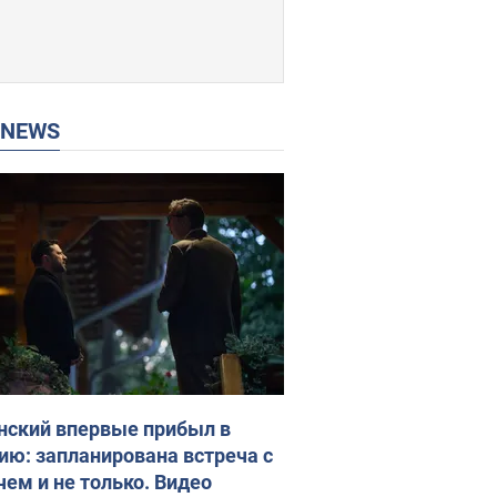
P NEWS
нский впервые прибыл в
ию: запланирована встреча с
чем и не только. Видео