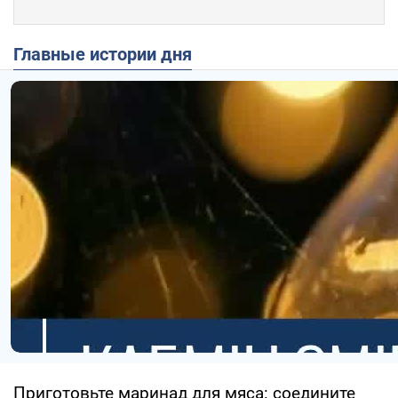
Главные истории дня
Приготовьте маринад для мяса: соедините