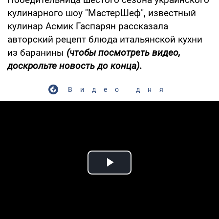
кулинарного шоу "МастерШеф", известный
кулинар Асмик Гаспарян рассказала
авторский рецепт блюда итальянской кухни
из баранины
(чтобы посмотреть видео,
доскрольте новость до конца).
Видео дня
Play Video