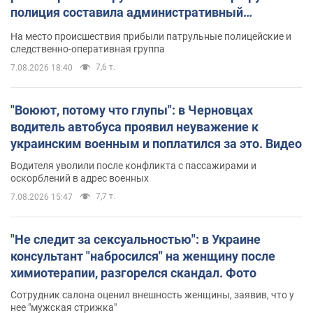
полиция составила административный
протокол. Видео
На место происшествия прибыли патрульные полицейские и
следственно-оперативная группа
7,6 т.
7.08.2026 18:40
"Воюют, потому что глупы": в Черновцах
водитель автобуса проявил неуважение к
украинским военным и поплатился за это. Видео
Водителя уволили после конфликта с пассажирами и
оскорблений в адрес военных
7,7 т.
7.08.2026 15:47
"Не следит за сексуальностью": в Украине
консультант "набросился" на женщину после
химиотерапии, разгорелся скандал. Фото
Сотрудник салона оценил внешность женщины, заявив, что у
нее "мужская стрижка"