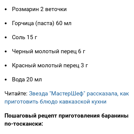
Розмарин 2 веточки
Горчица (паста) 60 мл
Соль 15 г
Черный молотый перец 6 г
Красный молотый перец 3 г
Вода 20 мл
Читайте:
Звезда "МастерШеф" рассказала, как
приготовить блюдо кавказской кухни
Пошаговый рецепт приготовления баранины
по-тоскански: