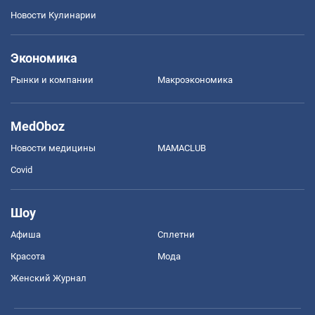
Новости Кулинарии
Экономика
Рынки и компании
Mакроэкономика
MedOboz
Новости медицины
MAMACLUB
Covid
Шоу
Афиша
Сплетни
Красота
Мода
Женский Журнал