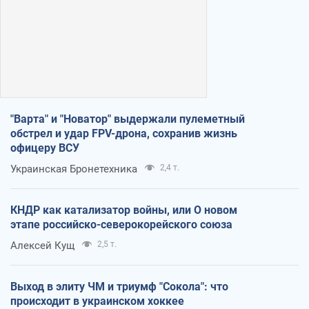
"Варта" и "Новатор" выдержали пулеметный
обстрел и удар FPV-дрона, сохранив жизнь
офицеру ВСУ
Украинская Бронетехника
2,4 т.
КНДР как катализатор войны, или О новом
этапе российско-северокорейского союза
Алексей Кущ
2,5 т.
Выход в элиту ЧМ и триумф "Сокола": что
происходит в украинском хоккее