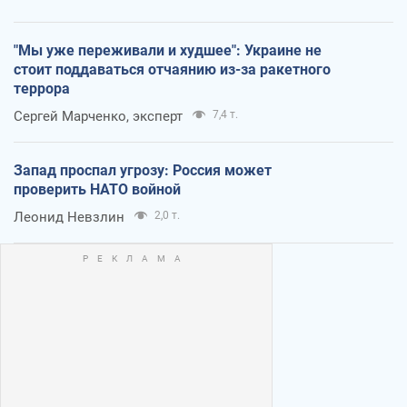
"Мы уже переживали и худшее": Украине не
стоит поддаваться отчаянию из-за ракетного
террора
Сергей Марченко, эксперт
7,4 т.
Запад проспал угрозу: Россия может
проверить НАТО войной
Леонид Невзлин
2,0 т.