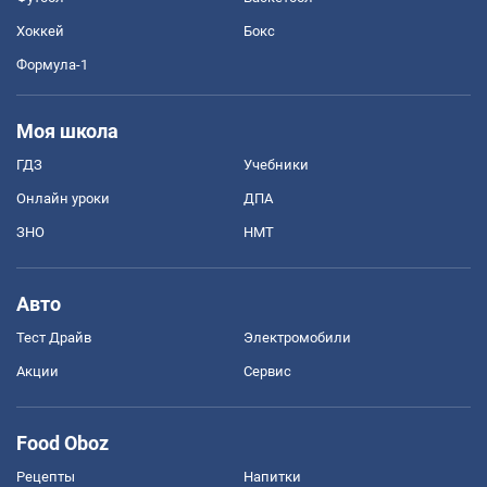
Хоккей
Бокс
Формула-1
Моя школа
ГДЗ
Учебники
Онлайн уроки
ДПА
ЗНО
НМТ
Авто
Тест Драйв
Электромобили
Акции
Сервис
Food Oboz
Рецепты
Напитки