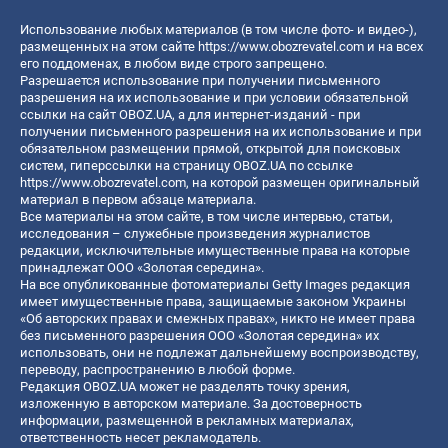
Использование любых материалов (в том числе фото- и видео-),
размещенных на этом сайте
https://www.obozrevatel.com
и на всех
его поддоменах, в любом виде строго запрещено.
Разрешается использование при получении письменного
разрешения на их использование и при условии обязательной
ссылки на сайт OBOZ.UA, а для интернет-изданий - при
получении письменного разрешения на их использование и при
обязательном размещении прямой, открытой для поисковых
систем, гиперссылки на страницу OBOZ.UA по ссылке
https://www.obozrevatel.com
, на которой размещен оригинальный
материал в первом абзаце материала.
Все материалы на этом сайте, в том числе интервью, статьи,
исследования – служебные произведения журналистов
редакции, исключительные имущественные права на которые
принадлежат ООО «Золотая середина».
На все опубликованные фотоматериалы Getty Images редакция
имеет имущественные права, защищаемые законом Украины
«Об авторских правах и смежных правах», никто не имеет права
без письменного разрешения ООО «Золотая середина» их
использовать, они не подлежат дальнейшему воспроизводству,
переводу, распространению в любой форме.
Редакция OBOZ.UA может не разделять точку зрения,
изложенную в авторском материале. За достоверность
информации, размещенной в рекламных материалах,
ответственность несет рекламодатель.