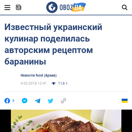
Известный украинский
кулинар поделилась
авторским рецептом
баранины
Новости food (Архив)
4.05.2018 12:41
11,6 т.
8