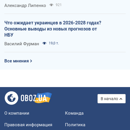
Александр Липенко
921
Что ожидает украинцев в 2026-2028 годах?
Основные выводы из новых прогнозов от
НБУ
Василий Фурман
19,0 т.
Все мнения
В начало
О компании
Команда
Правовая информация
Политика