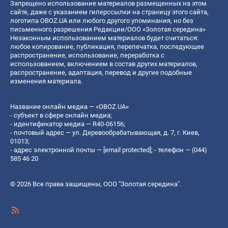
Запрещено использование материалов размещенных на этом
сайте, даже с указанием гиперссылки на страницу этого сайта,
логотипа OBOZ.UA или любого другого упоминания, но без
письменного разрешения Редакции/ООО «Золотая середина»
Незаконным использованием материалов будет считаться:
любое копирование, публикация, перепечатка, последующее
распространение, использование, переработка с
использованием, включением в состав других материалов,
распространение, адаптация, перевод и другие подобные
изменения материала.
Название онлайн медиа — «OBOZ.UA»
- субъект в сфере онлайн медиа;
- идентификатор медиа — R40-06156;
- почтовый адрес — ул. Деревообрабатывающая, д. 7, г. Киев,
01013;
- адрес электронной почты —
[email protected]
; - телефон — (044)
585 46 20
© 2026 Все права защищены, ООО "Золотая середина".