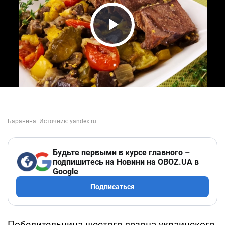
Play Video
Будьте первыми в курсе главного –
подпишитесь на Новини на OBOZ.UA в
Google
Подписаться
Победительница шестого сезона украинского