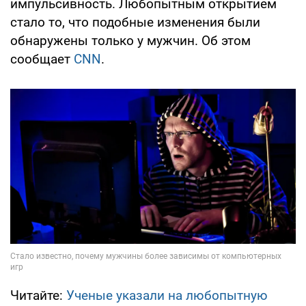
импульсивность. Любопытным открытием
стало то, что подобные изменения были
обнаружены только у мужчин. Об этом
сообщает
CNN
.
Читайте:
Ученые указали на любопытную