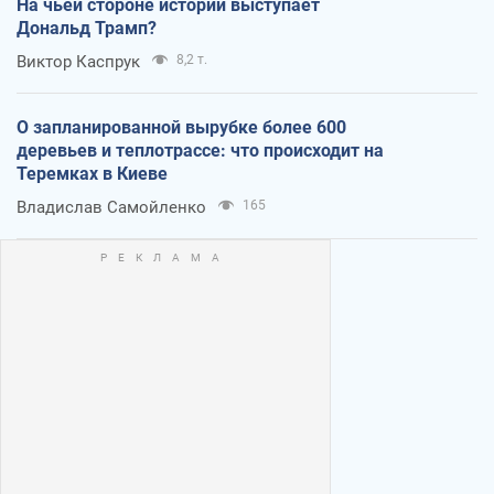
На чьей стороне истории выступает
Дональд Трамп?
Виктор Каспрук
8,2 т.
О запланированной вырубке более 600
деревьев и теплотрассе: что происходит на
Теремках в Киеве
Владислав Самойленко
165