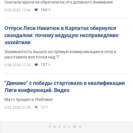
Сначала врачи не обратили на это должного внимания
16,0 т.
6.08.2026 12:46
Отпуск Леси Никитюк в Карпатах обернулся
скандалом: почему ведущую несправедливо
захейтили
Знаменитость вышла на прямую коммуникацию в сети и
расставила все точки над "i"
12,7 т.
6.08.2026 17:32
"Динамо" с победы стартовало в квалификации
Лиги конференций. Видео
Матч прошел в Люблине
2,0 т.
6.08.2026 21:56