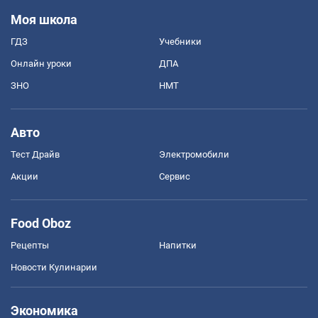
Моя школа
ГДЗ
Учебники
Онлайн уроки
ДПА
ЗНО
НМТ
Авто
Тест Драйв
Электромобили
Акции
Сервис
Food Oboz
Рецепты
Напитки
Новости Кулинарии
Экономика