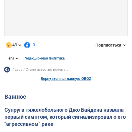
43
0
Подписаться
Теги
Редакционная политика
Lady
Стало известно почему...
Вернуться на главную OBOZ
Важное
Супруга тяжелобольного Джо Байдена назвала
первый симптом, который сигнализировал о его
"агрессивном" раке