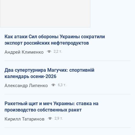
Как атаки Сил обороны Украины сократили
экспорт российских нефтепродуктов
Андрей Клименко
2,2 т.
Два супертурнира Магучих: спортивній
календарь осени-2026
Александр Липенко
6,3 т.
Ракетный щит и меч Украины: ставка на
производство собственных ракет
Кирилл Татаринов
2,9 т.