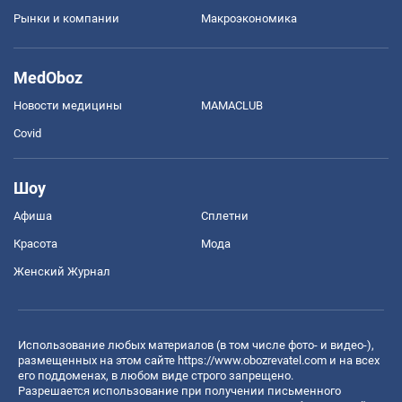
Рынки и компании
Mакроэкономика
MedOboz
Новости медицины
MAMACLUB
Covid
Шоу
Афиша
Сплетни
Красота
Мода
Женский Журнал
Использование любых материалов (в том числе фото- и видео-),
размещенных на этом сайте
https://www.obozrevatel.com
и на всех
его поддоменах, в любом виде строго запрещено.
Разрешается использование при получении письменного