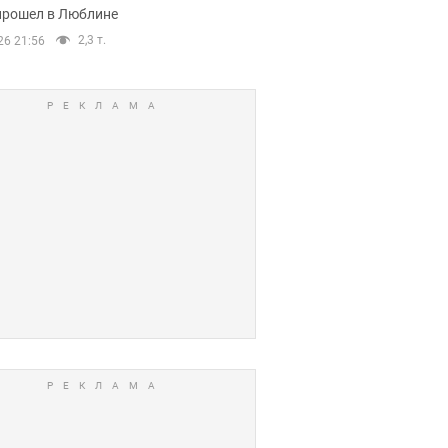
прошел в Люблине
2,3 т.
26 21:56