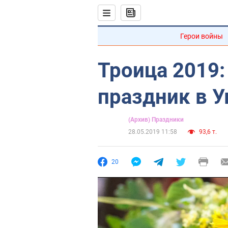
Герои войны
Троица 2019:
праздник в У
(Архив) Праздники
28.05.2019 11:58
93,6 т.
20