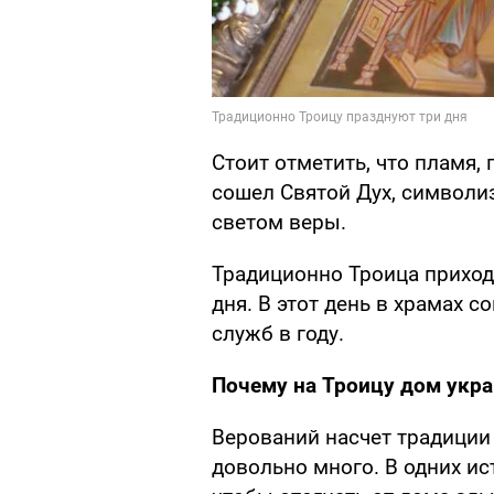
Стоит отметить, что пламя,
сошел Святой Дух, символи
светом веры.
Традиционно Троица приходи
дня. В этот день в храмах 
служб в году.
Почему на Троицу дом укр
Верований насчет традиции
довольно много. В одних ис