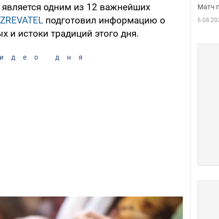
ь является одним из 12 важнейших
Матч 
ZREVATEL
подготовил информацию о
6.08.20
х и истоки традиций этого дня.
идео дня