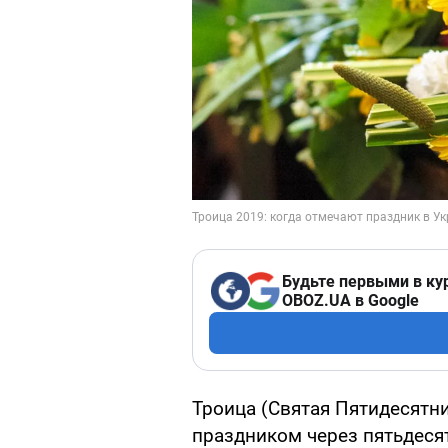
Будьте первыми в ку
OBOZ.UA в Google
Троица (Святая Пятидесятн
праздником через пятьдеся