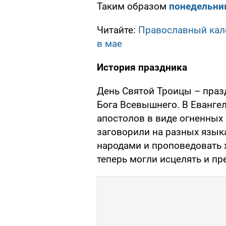
Таким образом
понедельни
Читайте:
Православный кале
в мае
История праздника
День Святой Троицы – праз
Бога Всевышнего. В Евангел
апостолов в виде огненных 
заговорили на разных язык
народами и проповедовать 
теперь могли исцелять и пр