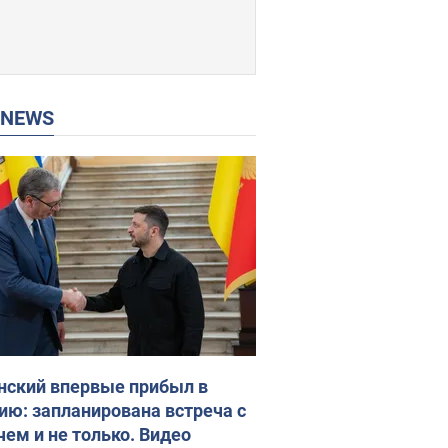
P NEWS
нский впервые прибыл в
ию: запланирована встреча с
чем и не только. Видео