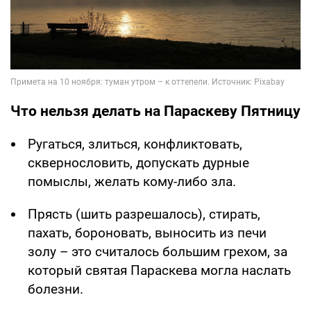
Что нельзя делать на Параскеву Пятницу
Ругаться, злиться, конфликтовать,
сквернословить, допускать дурные
помыслы, желать кому-либо зла.
Прясть (шить разрешалось), стирать,
пахать, бороновать, выносить из печи
золу – это считалось большим грехом, за
который святая Параскева могла наслать
болезни.