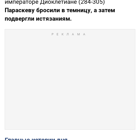
императоре Диоклетиане (284-305)
Параскеву бросили в темницу, а затем
подвергли истязаниям.
Главные истории дня