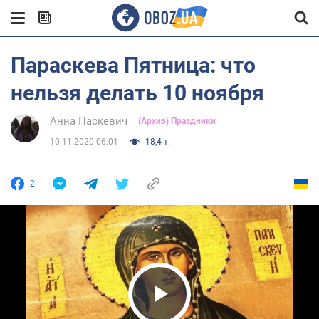
Параскева Пятница: что
нельзя делать 10 ноября
Анна Паскевич
(Архив) Праздники
10.11.2020 06:01
18,4 т.
2