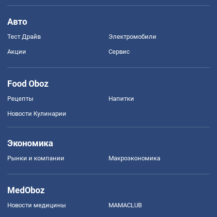
Авто
Тест Драйв
Электромобили
Акции
Сервис
Food Oboz
Рецепты
Напитки
Новости Кулинарии
Экономика
Рынки и компании
Mакроэкономика
MedOboz
Новости медицины
MAMACLUB