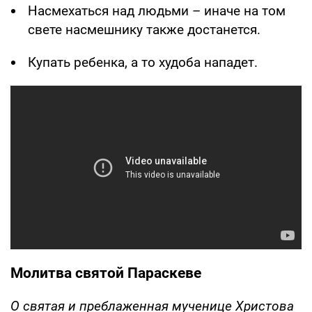
Насмехаться над людьми – иначе на том
свете насмешнику также достанется.
Купать ребенка, а то худоба нападет.
Молитва святой Параскеве
О святая и преблаженная мученице Христова