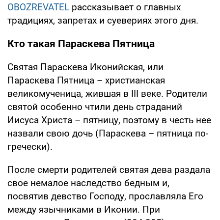
OBOZREVATEL
рассказывает о главных
традициях, запретах и суевериях этого дня.
Кто такая Параскева Пятница
Святая Параскева Иконийская, или
Параскева Пятница – христианская
великомученица, жившая в III веке. Родители
святой особенно чтили день страданий
Иисуса Христа – пятницу, поэтому в честь нее
назвали свою дочь (Параскева – пятница по-
гречески).
После смерти родителей святая дева раздала
свое немалое наследство бедным и,
посвятив девство Господу, прославляла Его
между язычниками в Иконии. При