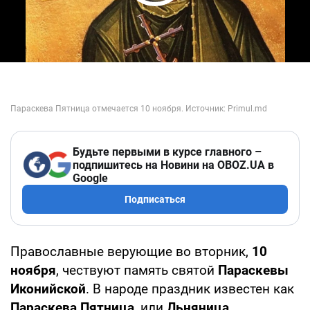
Play Video
Будьте первыми в курсе главного –
подпишитесь на Новини на OBOZ.UA в
Google
Подписаться
Православные верующие во вторник,
10
ноября
, чествуют память святой
Параскевы
Иконийской
. В народе праздник известен как
Параскева Пятница
, или
Льняница.