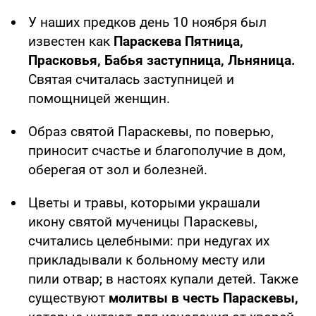
У наших предков день 10 ноября был
известен как
Параскева Пятница,
Прасковья, Бабья заступница, Льняница.
Святая считалась заступницей и
помощницей женщин.
Образ святой Параскевы, по поверью,
приносит счастье и благополучие в дом,
оберегая от зол и болезней.
Цветы и травы, которыми украшали
икону святой мученицы Параскевы,
считались целебными: при недугах их
прикладывали к больному месту или
пили отвар; в настоях купали детей. Также
существуют
молитвы в честь Параскевы,