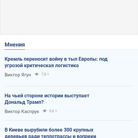
Мнения
Кремль переносит войну в тыл Европы: под
угрозой критическая логистика
Виктор Ягун
7,8 т.
На чьей стороне истории выступает
Дональд Трамп?
Виктор Каспрук
6,6 т.
В Киеве вырубили более 300 крупных
деревьев ради теплотрассы и вопреки