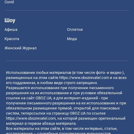
Covid
Шоу
Афиша
Сплетни
Красота
Мода
Женский Журнал
Использование любых материалов (в том числе фото- и видео-),
размещенных на этом сайте
https://www.obozrevatel.com
и на всех
его поддоменах, в любом виде строго запрещено.
Разрешается использование при получении письменного
разрешения на их использование и при условии обязательной
ссылки на сайт OBOZ.UA, а для интернет-изданий - при
получении письменного разрешения на их использование и при
обязательном размещении прямой, открытой для поисковых
систем, гиперссылки на страницу OBOZ.UA по ссылке
https://www.obozrevatel.com
, на которой размещен оригинальный
материал в первом абзаце материала.
Все материалы на этом сайте, в том числе интервью, статьи,
исследования – служебные произведения журналистов