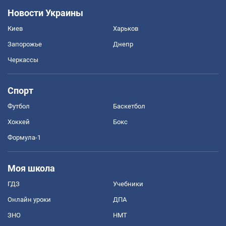
Новости Украины
Киев
Харьков
Запорожье
Днепр
Черкассы
Спорт
Футбол
Баскетбол
Хоккей
Бокс
Формула-1
Моя школа
ГДЗ
Учебники
Онлайн уроки
ДПА
ЗНО
НМТ