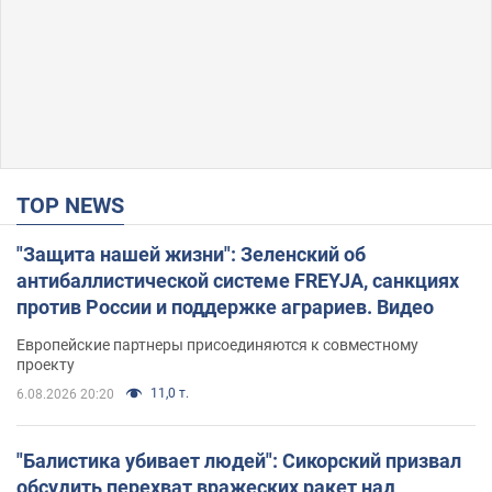
TOP NEWS
"Защита нашей жизни": Зеленский об
антибаллистической системе FREYJA, санкциях
против России и поддержке аграриев. Видео
Европейские партнеры присоединяются к совместному
проекту
11,0 т.
6.08.2026 20:20
"Балистика убивает людей": Сикорский призвал
обсудить перехват вражеских ракет над